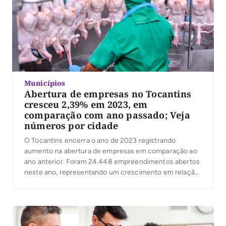
Municípios
Abertura de empresas no Tocantins
cresceu 2,39% em 2023, em
comparação com ano passado; Veja
números por cidade
O Tocantins encerra o ano de 2023 registrando
aumento na abertura de empresas em comparação ao
ano anterior. Foram 24.448 empreendimentos abertos
neste ano, representando um crescimento em relação
ao ano de 2022, que totalizou 23.878 novos registros.
Os dados contabilizados vão até o mês de novembro. O
Governo do Estado, por meio da Junta […]