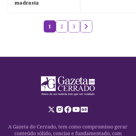
três dias
madrasta
1
2
3
A Gazeta do Cerrado, tem como compromisso gerar
conteúdo sólido, conciso e fundamentado, com