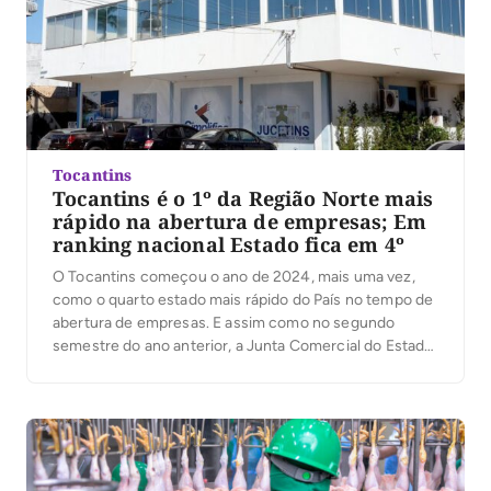
Tocantins
Tocantins é o 1º da Região Norte mais
rápido na abertura de empresas; Em
ranking nacional Estado fica em 4º
O Tocantins começou o ano de 2024, mais uma vez,
como o quarto estado mais rápido do País no tempo de
abertura de empresas. E assim como no segundo
semestre do ano anterior, a Junta Comercial do Estado
do Tocantins (Jucetins) é a mais rápida da Região
Norte no ranking nacional de agilidade no processo […]