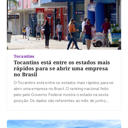
Tocantins
Tocantins está entre os estados mais
rápidos para se abrir uma empresa
no Brasil
O Tocantins está entre os estados mais rápidos para se
abrir uma empresa no Brasil. O ranking nacional feito
pelo pelo Governo Federal mostra o estado na sexta
posição. Os dados são referentes ao mês de junho.
Hoje, a Junta Comercial do Estado do Tocantins
(Jucetins) leva em média apenas 3 horas, 11 minutos e
[…]