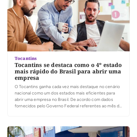
Tocantins
Tocantins se destaca como o 4º estado
mais rápido do Brasil para abrir uma
empresa
O Tocantins ganha cada vez mais destaque no cenário
nacional como um dos estados mais eficientes para
abrir uma empresa no Brasil. De acordo com dados
fornecidos pelo Governo Federal referentes ao mês de
agosto, o estado ocupa agora a quarta posição no
ranking de agilidade no processo de registro de
empresas, sendo o mais […]