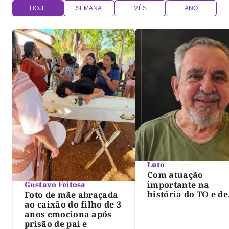
HOJE
SEMANA
MÊS
ANO
Luto
Com atuação
importante na
Gustavo Feitosa
história do TO e de
Foto de mãe abraçada
Palmas, morre Isra
ao caixão do filho de 3
Siqueira; Palmas
anos emociona após
decreta luto oficia
prisão de pai e