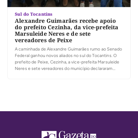
Sul do Tocantins
Alexandre Guimarães recebe apoio
do prefeito Cezinha, da vice-prefeita
Marsuleide Neres e de sete
vereadores de Peixe
A caminhada de Alexandre Guimarães rumo ao Senado
Federal ganhou novos aliados no sul do Tocantins. O
prefeito de Peixe, Cezinha, a vice-prefeita Marsuleide
Neres e sete vereadores do município declararam
apoio à candidatura do deputado federal ao Senado. A
manifestação das lideranças reforça a construção de
um projeto que tem os municípios como uma […]