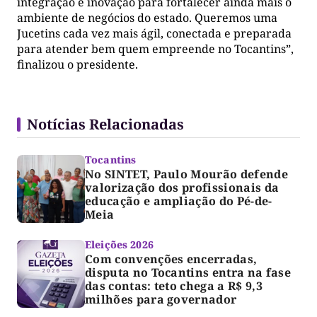
integração e inovação para fortalecer ainda mais o
ambiente de negócios do estado. Queremos uma
Jucetins cada vez mais ágil, conectada e preparada
para atender bem quem empreende no Tocantins”,
finalizou o presidente.
Notícias Relacionadas
Tocantins
No SINTET, Paulo Mourão defende
valorização dos profissionais da
educação e ampliação do Pé-de-
Meia
Eleições 2026
Com convenções encerradas,
disputa no Tocantins entra na fase
das contas: teto chega a R$ 9,3
milhões para governador