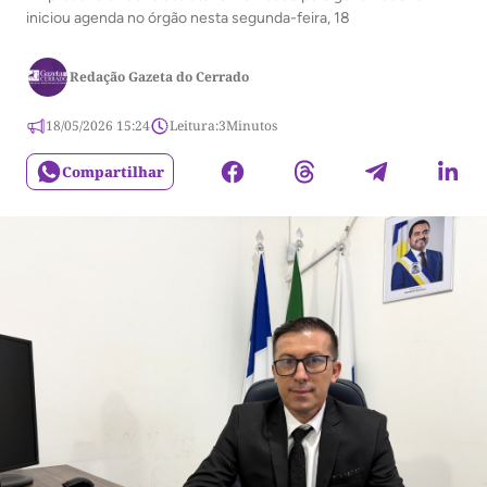
iniciou agenda no órgão nesta segunda-feira, 18
Redação Gazeta do Cerrado
18/05/2026 15:24
Leitura:
3
Minutos
Compartilhar