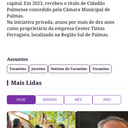
capital. Em 2023, recebeu o título de Cidadão
Palmense concedido pela Câmara Municipal de
Palmas.
Na iniciativa privada, atuou por mais de dez anos
como proprietário da empresa Center Tintas
Ferragista, localizada na Região Sul de Palmas.
Assuntos
Tocantins
Jucetins
Notícias do Tocantins
Tocantins
Mais Lidas
HOJE
SEMANA
MÊS
ANO