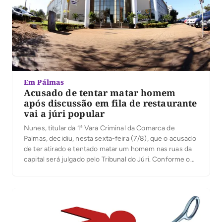
Em Pálmas
Acusado de tentar matar homem
após discussão em fila de restaurante
vai a júri popular
Nunes, titular da 1ª Vara Criminal da Comarca de
Palmas, decidiu, nesta sexta-feira (7/8), que o acusado
de ter atirado e tentado matar um homem nas ruas da
capital será julgado pelo Tribunal do Júri. Conforme o
processo, o crime aconteceu na manhã de 21 de
janeiro deste ano, na Quadra 101 Norte, na capital, […]