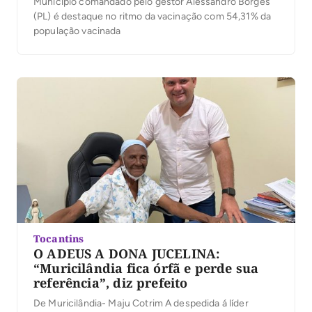
Município comandado pelo gestor Alessandro Borges
(PL) é destaque no ritmo da vacinação com 54,31% da
população vacinada
Tocantins
O ADEUS A DONA JUCELINA:
“Muricilândia fica órfã e perde sua
referência”, diz prefeito
De Muricilândia- Maju Cotrim A despedida á líder