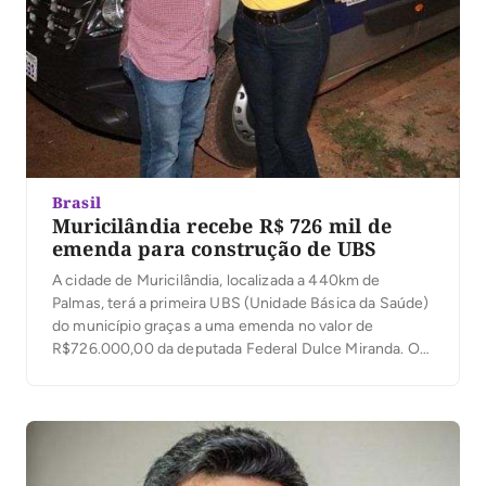
Brasil
Muricilândia recebe R$ 726 mil de
emenda para construção de UBS
A cidade de Muricilândia, localizada a 440km de
Palmas, terá a primeira UBS (Unidade Básica da Saúde)
do município graças a uma emenda no valor de
R$726.000,00 da deputada Federal Dulce Miranda. O
repasse foi liberado nesta quinta-feira, 26, e, de acordo
com o prefeito Alessandro Borges, até julho de 2021 a
unidade será entregue […]