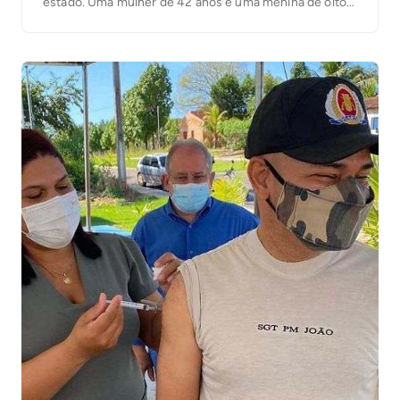
estado. Uma mulher de 42 anos e uma menina de oito
anos também estavam no carro e tiveram ferimentos
leves. O acidente aconteceu na noite […]