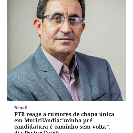
Brasil
PTB reage a rumores de chapa única
em Muricilândia:“minha pré
candidatura é caminho sem volta”,
diz Pastor Cainã