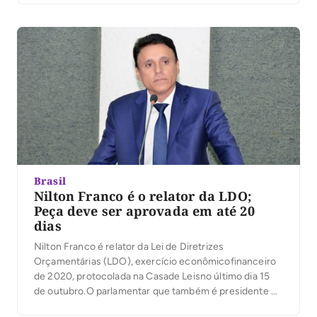
convite ao ex-prefeito Raul Filho. Nilton disse porém
que não há nenhuma definição sobre isso. […]
Brasil
Nilton Franco é o relator da LDO;
Peça deve ser aprovada em até 20
dias
Nilton Franco é relator da Lei de Diretrizes
Orçamentárias (LDO), exercício econômicofinanceiro
de 2020, protocolada na Casade Leisno último dia 15
de outubro.O parlamentar que também é presidente da
da Comissão de Finanças, Tributação, Fiscalização e