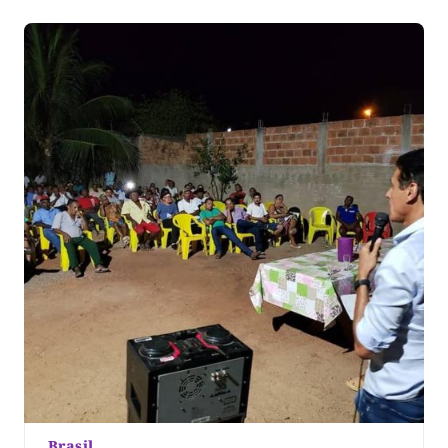
nós de surpresa”, disse. A […]
Brasil