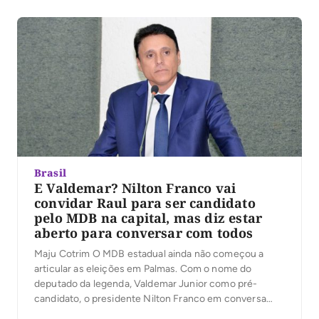
Renato, Rosa […]
Brasil
E Valdemar? Nilton Franco vai
convidar Raul para ser candidato
pelo MDB na capital, mas diz estar
aberto para conversar com todos
Maju Cotrim O MDB estadual ainda não começou a
articular as eleições em Palmas. Com o nome do
deputado da legenda, Valdemar Junior como pré-
candidato, o presidente Nilton Franco em conversa
com a Gazeta disse que aguarda para formalizar o