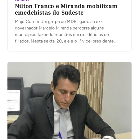
Nilton Franco e Miranda mobilizam
emedebistas do Sudeste
Maju Cotrim Um grupo do MDB ligado ao ex-
governador Marcelo Miranda percorre alguns
municípios fazendo reuniões em residências de
filiados. Nesta sexta, 20, ele e o 1º vice-presidente
deputado Nilton Franco se reuniram na residência do
ex vereador Albison Teixeira de Oliveira com o ex-
prefeito em Santa Rosa Domingos Ferreira dos Santos
(Domingão) e a […]