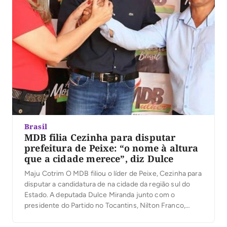
Brasil
MDB filia Cezinha para disputar
prefeitura de Peixe: “o nome à altura
que a cidade merece”, diz Dulce
Maju Cotrim O MDB filiou o líder de Peixe, Cezinha para
disputar a candidatura de na cidade da região sul do
Estado. A deputada Dulce Miranda junto com o
presidente do Partido no Tocantins, Nilton Franco,
realizaram a reunião junto com os vereadores de Peixe,
Clerin, Aier, Manoel, Ruimivar e com as lideranças,