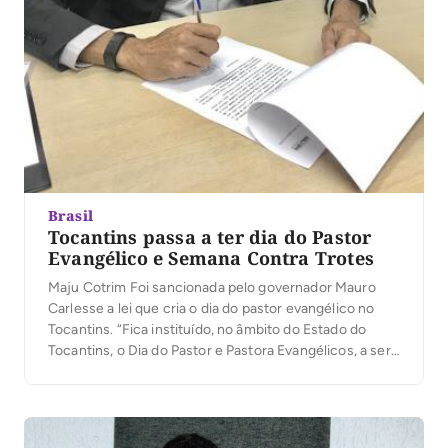
Brasil
Tocantins passa a ter dia do Pastor
Evangélico e Semana Contra Trotes
Maju Cotrim Foi sancionada pelo governador Mauro
Carlesse a lei que cria o dia do pastor evangélico no
Tocantins. “Fica instituído, no âmbito do Estado do
Tocantins, o Dia do Pastor e Pastora Evangélicos, a ser
comemorado, anualmente, no segundo domingo do
mês de junho”, diz a lei. A data instituída pela Lei passa
a […]