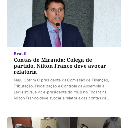
Brasil
Contas de Miranda: Colega de
partido, Nilton Franco deve avocar
relatoria
Maju Cotrim O presidente da Comissão de Finanças,
Tributação, Fiscalização e Controle da Assembleia
Legislativa, e vice-presidente do MDB no Tocantins,
Nilton Franco deve avocar a relatoria das contas de
Marcelo Miranda. Foi lido na semana passada no
Plenário da Assembleia Legislativa o Ofício nº 152/2019,
do Tribunal de Contas do Estado (TCE-TO), com a […]