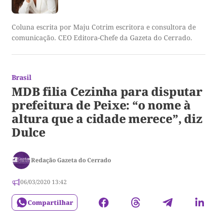
Coluna escrita por Maju Cotrim escritora e consultora de
comunicação. CEO Editora-Chefe da Gazeta do Cerrado.
Brasil
MDB filia Cezinha para disputar
prefeitura de Peixe: “o nome à
altura que a cidade merece”, diz
Dulce
Redação Gazeta do Cerrado
06/03/2020 13:42
Compartilhar