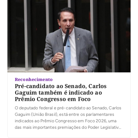
Reconhecimento
Pré-candidato ao Senado, Carlos
Gaguim também é indicado ao
Prêmio Congresso em Foco
O deputado federal e pré-candidato ao Senado, Carlos
Gaguim (União Brasil), está entre os parlamentares
indicados ao Prêmio Congresso em Foco 2026, uma
das mais importantes premiações do Poder Legislativo
brasileiro. A votação popular foi aberta nesta segunda-