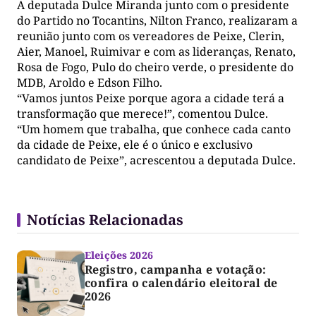
A deputada Dulce Miranda junto com o presidente
do Partido no Tocantins, Nilton Franco, realizaram a
reunião junto com os vereadores de Peixe, Clerin,
Aier, Manoel, Ruimivar e com as lideranças, Renato,
Rosa de Fogo, Pulo do cheiro verde, o presidente do
MDB, Aroldo e Edson Filho.
“Vamos juntos Peixe porque agora a cidade terá a
transformação que merece!”, comentou Dulce.
“Um homem que trabalha, que conhece cada canto
da cidade de Peixe, ele é o único e exclusivo
candidato de Peixe”, acrescentou a deputada Dulce.
Notícias Relacionadas
Eleições 2026
Registro, campanha e votação:
confira o calendário eleitoral de
2026