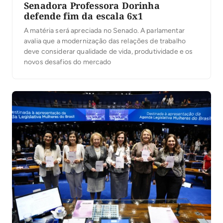
Senadora Professora Dorinha
defende fim da escala 6x1
A matéria será apreciada no Senado. A parlamentar
avalia que a modernização das relações de trabalho
deve considerar qualidade de vida, produtividade e os
novos desafios do mercado