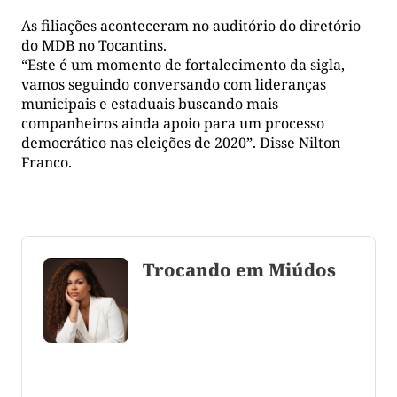
As filiações aconteceram no auditório do diretório
do MDB no Tocantins.
“Este é um momento de fortalecimento da sigla,
vamos seguindo conversando com lideranças
municipais e estaduais buscando mais
companheiros ainda apoio para um processo
democrático nas eleições de 2020”. Disse Nilton
Franco.
Trocando em Miúdos
Coluna escrita por Maju Cotrim escritora e