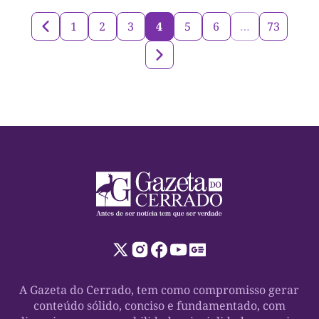
1
2
3
4
5
6
…
73
A Gazeta do Cerrado, tem como compromisso gerar
conteúdo sólido, conciso e fundamentado, com