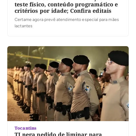
teste físico, conteúdo programático e
critérios por idade; Confira editais
Certame agora prevê atendimento especial para mães
lactantes
Tocantins
TJ nega pedido de liminar para