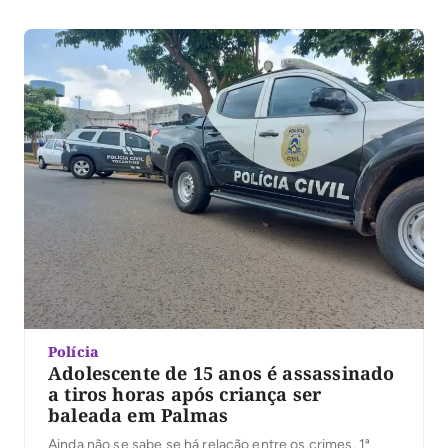
Quartel do Comando Geral da Polícia Militar, afetando o
funcionamento do Sistema Integrado de Operações
(SIOP). O poste, […]
Polícia
Adolescente de 15 anos é assassinado
a tiros horas após criança ser
baleada em Palmas
Ainda não se sabe se há relação entre os crimes. 1ª