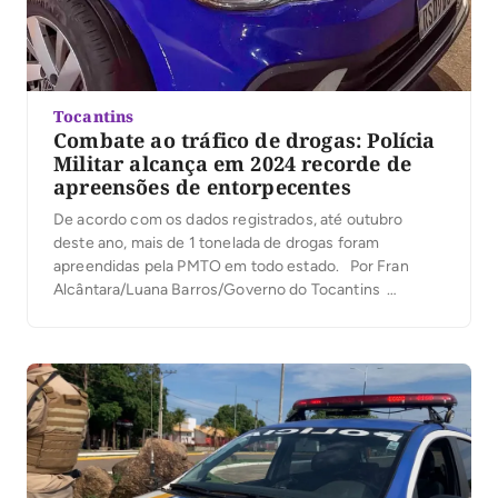
Tocantins
Combate ao tráfico de drogas: Polícia
Militar alcança em 2024 recorde de
apreensões de entorpecentes
De acordo com os dados registrados, até outubro
deste ano, mais de 1 tonelada de drogas foram
apreendidas pela PMTO em todo estado. Por Fran
Alcântara/Luana Barros/Governo do Tocantins
Durante todo o ano de 2024 a PMTO realizou ações
preventivas e repressivas no combate ao tráfico de
drogas. A Polícia Militar do […]