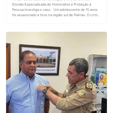
Divisão Especializada de Homicídios e Proteção à
Pessoa investiga o caso. Um adolescente de 15 anos
foi assassinado a tiros na região sul de Palmas. O crime
aconteceu horas após uma criança, de cinco anos, ser
baleada por dois homens na porta de uma casa. […]