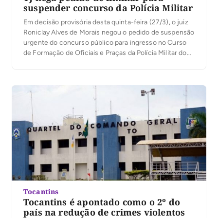
suspender concurso da Polícia Militar
Em decisão provisória desta quinta-feira (27/3), o juiz
Roniclay Alves de Morais negou o pedido de suspensão
urgente do concurso público para ingresso no Curso
de Formação de Oficiais e Praças da Polícia Militar do
Tocantins (PMTO). A decisão saiu em uma ação civil
pública protocolada pela Defensoria Pública do
Tocantins. O órgão alegou afronta […]
Tocantins
Tocantins é apontado como o 2º do
país na redução de crimes violentos