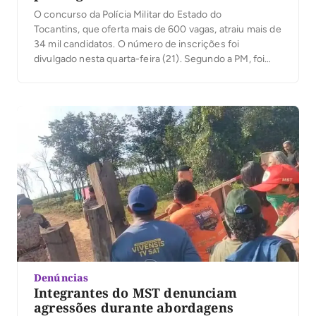
O concurso da Polícia Militar do Estado do
Tocantins, que oferta mais de 600 vagas, atraiu mais de
34 mil candidatos. O número de inscrições foi
divulgado nesta quarta-feira (21). Segundo a PM, foi
registrado um total de 34.584 inscritos entre todos os
cargos ofertados. São 600 vagas para soldados e 60
para aspirantes a oficiais. Os salários […]
Denúncias
Integrantes do MST denunciam
agressões durante abordagens