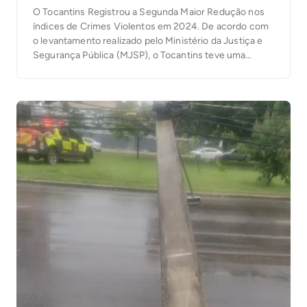
O Tocantins Registrou a Segunda Maior Redução nos
índices de Crimes Violentos em 2024. De acordo com
o levantamento realizado pelo Ministério da Justiça e
Segurança Pública (MJSP), o Tocantins teve uma
diminuição de 66,5%, nos crimes violentos letais
intencionais como homicídio doloso, feminicídio, roubo
seguido por morte/latrocínio e lesão corporal seguida
de morte. Os […]