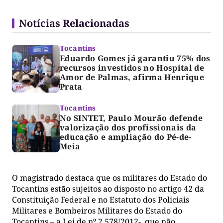
Notícias Relacionadas
Tocantins
Eduardo Gomes já garantiu 75% dos
recursos investidos no Hospital de
Amor de Palmas, afirma Henrique
Prata
Tocantins
No SINTET, Paulo Mourão defende
valorização dos profissionais da
educação e ampliação do Pé-de-
Meia
O magistrado destaca que os militares do Estado do
Tocantins estão sujeitos ao disposto no artigo 42 da
Constituição Federal e no Estatuto dos Policiais
Militares e Bombeiros Militares do Estado do
Tocantins – a Lei de nº 2.578/2012-, que não