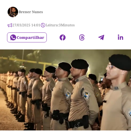
Brener Nunes
27/03/2025 14:01
Leitura:
3
Minutos
Compartilhar