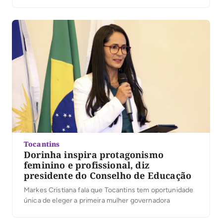
candidatura. Segundo a organização, mais de 25 mil
pessoas participaram do evento. No vídeo, Dorinha
destacou a presença das caravanas, lideranças e
apoiadores que participaram […]
Tocantins
Dorinha inspira protagonismo
feminino e profissional, diz
presidente do Conselho de Educação
Markes Cristiana fala que Tocantins tem oportunidade
única de eleger a primeira mulher governadora