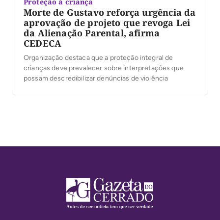
Proteção à criança
Morte de Gustavo reforça urgência da
aprovação de projeto que revoga Lei
da Alienação Parental, afirma
CEDECA
Organização destaca que a proteção integral de
crianças deve prevalecer sobre interpretações que
possam descredibilizar denúncias de violência