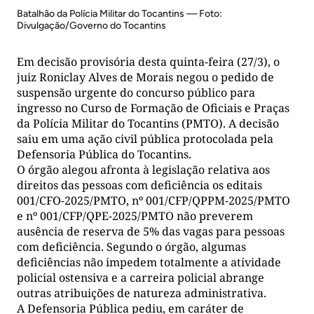
Batalhão da Polícia Militar do Tocantins — Foto:
Divulgação/Governo do Tocantins
Em decisão provisória desta quinta-feira (27/3), o
juiz Roniclay Alves de Morais negou o pedido de
suspensão urgente do concurso público para
ingresso no Curso de Formação de Oficiais e Praças
da Polícia Militar do Tocantins (PMTO). A decisão
saiu em uma ação civil pública protocolada pela
Defensoria Pública do Tocantins.
O órgão alegou afronta à legislação relativa aos
direitos das pessoas com deficiência os editais
001/CFO-2025/PMTO, nº 001/CFP/QPPM-2025/PMTO
e nº 001/CFP/QPE-2025/PMTO não preverem
ausência de reserva de 5% das vagas para pessoas
com deficiência. Segundo o órgão, algumas
deficiências não impedem totalmente a atividade
policial ostensiva e a carreira policial abrange
outras atribuições de natureza administrativa.
A Defensoria Pública pediu, em caráter de