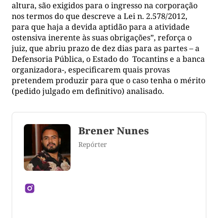
altura, são exigidos para o ingresso na corporação
nos termos do que descreve a Lei n. 2.578/2012,
para que haja a devida aptidão para a atividade
ostensiva inerente às suas obrigações”, reforça o
juiz, que abriu prazo de dez dias para as partes – a
Defensoria Pública, o Estado do Tocantins e a banca
organizadora-, especificarem quais provas
pretendem produzir para que o caso tenha o mérito
(pedido julgado em definitivo) analisado.
Brener Nunes
Repórter
Jornalista formado pela Universidade Federal do