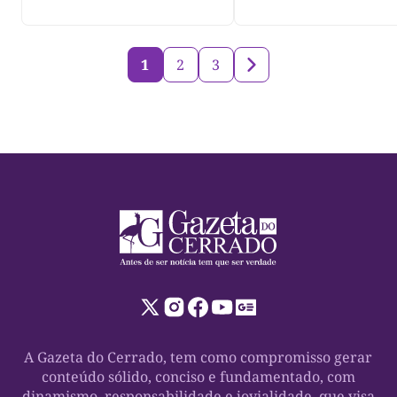
três dias
1
2
3
A Gazeta do Cerrado, tem como compromisso gerar
conteúdo sólido, conciso e fundamentado, com
dinamismo, responsabilidade e jovialidade, que visa