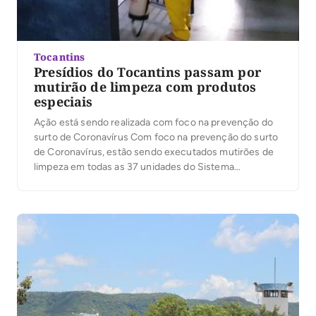
Tocantins
Presídios do Tocantins passam por
mutirão de limpeza com produtos
especiais
Ação está sendo realizada com foco na prevenção do
surto de Coronavírus Com foco na prevenção do surto
de Coronavírus, estão sendo executados mutirões de
limpeza em todas as 37 unidades do Sistema
Penitenciário e Prisionais do Estado do Tocantins
(Sispen/TO). As ações estão sendo realizadas segundo
determinação do Governo do Estado e executadas
pela […]