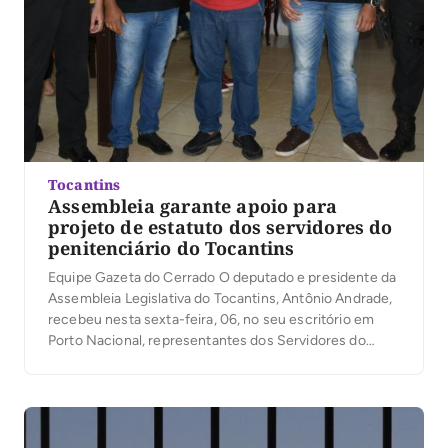
Tocantins
Assembleia garante apoio para
projeto de estatuto dos servidores do
penitenciário do Tocantins
Equipe Gazeta do Cerrado O deputado e presidente da
Assembleia Legislativa do Tocantins, Antônio Andrade,
recebeu nesta sexta-feira, 06, no seu escritório em
Porto Nacional, representantes dos Servidores do
sistema prisional do Tocantins para tratar do Estatuto
da categoria. Eles mobilizam para que um projeto seja
encaminhado à Casa de Leis com um estudo da […]