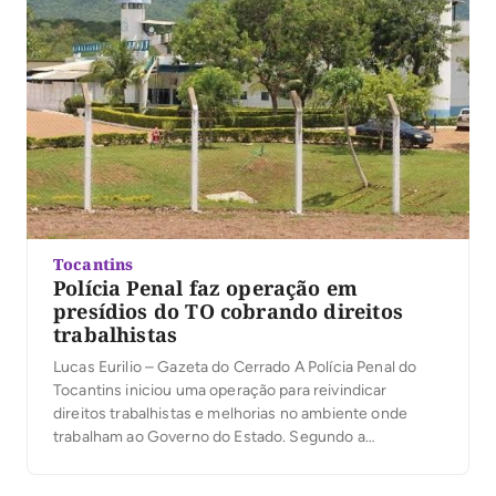
Tocantins
Polícia Penal faz operação em
presídios do TO cobrando direitos
trabalhistas
Lucas Eurilio – Gazeta do Cerrado A Polícia Penal do
Tocantins iniciou uma operação para reivindicar
direitos trabalhistas e melhorias no ambiente onde
trabalham ao Governo do Estado. Segundo a
Associação dos Profissionais do Sistema Penitenciário
do Tocantins (Prosispen-TO), várias unidades prisionais