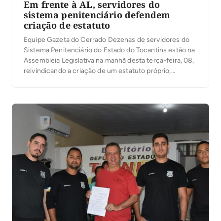
Em frente à AL, servidores do
sistema penitenciário defendem
criação de estatuto
Equipe Gazeta do Cerrado Dezenas de servidores do
Sistema Penitenciário do Estado do Tocantins estão na
Assembleia Legislativa na manhã desta terça-feira, 08,
reivindicando a criação de um estatuto próprio,
melhores condições de trabalho e salarial. Conforme
informações apuradas pela Gazeta, os servidores
querem um estatuto próprio para a classe, pois eles
ainda são enquadrados […]