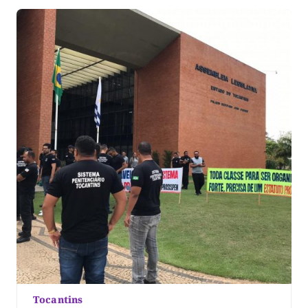
já aderiram a operação. São elas: Casa de Prisão
Provisória de Palmas – […]
Tocantins