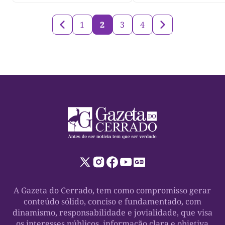
1
2
3
4
A Gazeta do Cerrado, tem como compromisso gerar
conteúdo sólido, conciso e fundamentado, com
dinamismo, responsabilidade e jovialidade, que visa
os interesses públicos, informação clara e objetiva