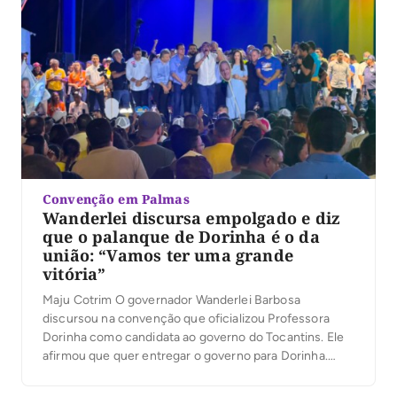
Convenção em Palmas
Wanderlei discursa empolgado e diz
que o palanque de Dorinha é o da
união: “Vamos ter uma grande
vitória”
Maju Cotrim O governador Wanderlei Barbosa
discursou na convenção que oficializou Professora
Dorinha como candidata ao governo do Tocantins. Ele
afirmou que quer entregar o governo para Dorinha.
“Vejo aqui o povo do nosso Estado vibrando”, disse.
Wanderlei lembrou a própria convenção e comparou os