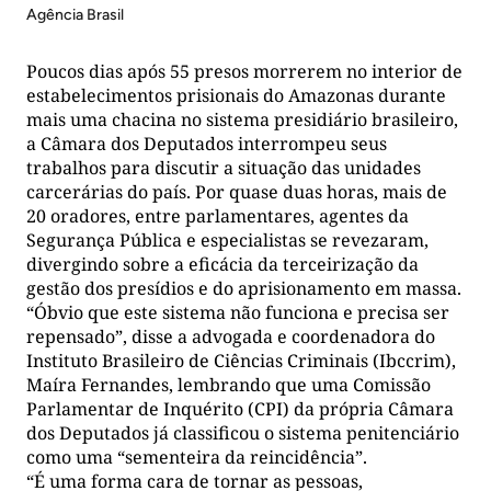
Agência Brasil
Poucos dias após 55 presos morrerem no interior de
estabelecimentos prisionais do Amazonas durante
mais uma chacina no sistema presidiário brasileiro,
a Câmara dos Deputados interrompeu seus
trabalhos para discutir a situação das unidades
carcerárias do país. Por quase duas horas, mais de
20 oradores, entre parlamentares, agentes da
Segurança Pública e especialistas se revezaram,
divergindo sobre a eficácia da terceirização da
gestão dos presídios e do aprisionamento em massa.
“Óbvio que este sistema não funciona e precisa ser
repensado”, disse a advogada e coordenadora do
Instituto Brasileiro de Ciências Criminais (Ibccrim),
Maíra Fernandes, lembrando que uma Comissão
Parlamentar de Inquérito (CPI) da própria Câmara
dos Deputados já classificou o sistema penitenciário
como uma “sementeira da reincidência”.
“É uma forma cara de tornar as pessoas,