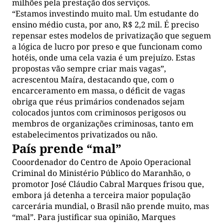
milhões pela prestação dos serviços.
“Estamos investindo muito mal. Um estudante do
ensino médio custa, por ano, R$ 2,2 mil. É preciso
repensar estes modelos de privatização que seguem
a lógica de lucro por preso e que funcionam como
hotéis, onde uma cela vazia é um prejuízo. Estas
propostas vão sempre criar mais vagas”,
acrescentou Maíra, destacando que, com o
encarceramento em massa, o déficit de vagas
obriga que réus primários condenados sejam
colocados juntos com criminosos perigosos ou
membros de organizações criminosas, tanto em
estabelecimentos privatizados ou não.
País prende “mal”
Cooordenador do Centro de Apoio Operacional
Criminal do Ministério Público do Maranhão, o
promotor José Cláudio Cabral Marques frisou que,
embora já detenha a terceira maior população
carcerária mundial, o Brasil não prende muito, mas
“mal”. Para justificar sua opinião, Marques