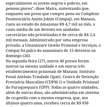
especialmente os jovens negros e pobres, em
pessoas piores”, disse Maíra, sustentando que,
enquanto um preso que cumpre pena no Complexo
Penitenciário Anísio Jobim (Compaj), em Manaus,
custa ao estado do Amazonas R$ 4,7 mil ao mês, o
custo médio de um detento em unidades
carcerárias não privatizadas é de cerca de R$ 2,4
mil mensais. Administrado por uma empresa
privada, a Umanizzare Gestão Prisional e Serviços, o
Compaj foi palco do assassinato de 15 detentos no
domingo (26).
Na segunda-feira (27), outros 40 presos foram
mortos na mesma unidade e em outros três
estabelecimentos prisionais de Manaus: Instituto
Penal Antônio Trindade (Ipat); Centro de Detenção
Provisória Masculino (CDPM 1) e Unidade Prisional
do Puraquequara (UPP). Todas as quatro unidades,
além de outras duas, são administradas em sistema
de co-gestão com a mesma empresa, que, nos
últimos quatro anos, recebeu cerca de R$ 836