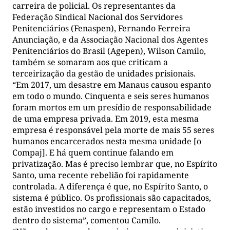
carreira de policial. Os representantes da
Federação Sindical Nacional dos Servidores
Penitenciários (Fenaspen), Fernando Ferreira
Anunciação, e da Associação Nacional dos Agentes
Penitenciários do Brasil (Agepen), Wilson Camilo,
também se somaram aos que criticam a
terceirização da gestão de unidades prisionais.
“Em 2017, um desastre em Manaus causou espanto
em todo o mundo. Cinquenta e seis seres humanos
foram mortos em um presídio de responsabilidade
de uma empresa privada. Em 2019, esta mesma
empresa é responsável pela morte de mais 55 seres
humanos encarcerados nesta mesma unidade [o
Compaj]. E há quem continue falando em
privatização. Mas é preciso lembrar que, no Espírito
Santo, uma recente rebelião foi rapidamente
controlada. A diferença é que, no Espírito Santo, o
sistema é público. Os profissionais são capacitados,
estão investidos no cargo e representam o Estado
dentro do sistema”, comentou Camilo.