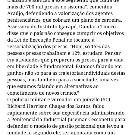
trabalho e atenção a este segmento que cuida de
mais de 700 mil presos no sistema”, comentou
Araújo, defendendo a valorização dos agentes
penitenciários, que cobram um plano de carreira.
Assessora do Instituto Igarapé, Dandara Tinoco
disse que o país não consegue cumprir os objetivos
da Lei de Execução Penal no tocante à
ressocialização dos presos. “Hoje, só 15% das
pessoas presas trabalham e 12% estudam. Pensar
em atividades que preparem os presos para a vida
em liberdade é fundamental. Estamos falando em
ganhos não só para as trajetórias individuais destas
pessoas, mas também para a sociedade, uma vez
que estamos falando em alternativas ao
cometimento de novos crimes.”
O policial militar e vereador em Joinvile (SC),
Richard Harrison Chagas dos Santos, falou
rapidamente sobre sua experiência administrando
a Penitenciária Industrial Jucemar Cesconetto para
defender o modelo de gestão prisional que levou a
unidade a, segundo ele, ser apontada como um