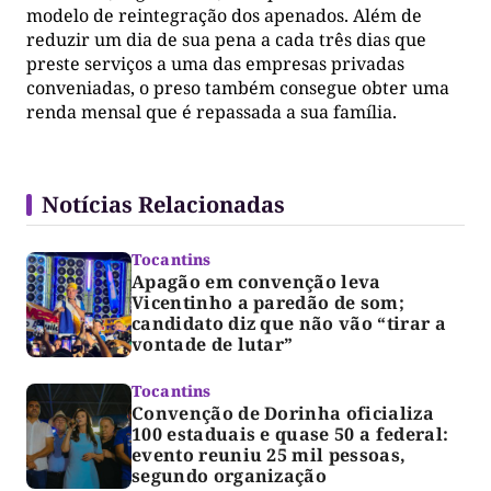
modelo de reintegração dos apenados. Além de
reduzir um dia de sua pena a cada três dias que
preste serviços a uma das empresas privadas
conveniadas, o preso também consegue obter uma
renda mensal que é repassada a sua família.
Notícias Relacionadas
Tocantins
Apagão em convenção leva
Vicentinho a paredão de som;
candidato diz que não vão “tirar a
vontade de lutar”
Tocantins
Convenção de Dorinha oficializa
100 estaduais e quase 50 a federal:
evento reuniu 25 mil pessoas,
segundo organização