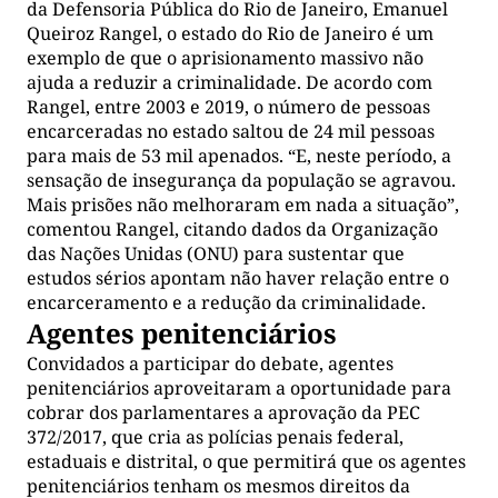
da Defensoria Pública do Rio de Janeiro, Emanuel
Queiroz Rangel, o estado do Rio de Janeiro é um
exemplo de que o aprisionamento massivo não
ajuda a reduzir a criminalidade. De acordo com
Rangel, entre 2003 e 2019, o número de pessoas
encarceradas no estado saltou de 24 mil pessoas
para mais de 53 mil apenados. “E, neste período, a
sensação de insegurança da população se agravou.
Mais prisões não melhoraram em nada a situação”,
comentou Rangel, citando dados da Organização
das Nações Unidas (ONU) para sustentar que
estudos sérios apontam não haver relação entre o
encarceramento e a redução da criminalidade.
Agentes penitenciários
Convidados a participar do debate, agentes
penitenciários aproveitaram a oportunidade para
cobrar dos parlamentares a aprovação da PEC
372/2017, que cria as polícias penais federal,
estaduais e distrital, o que permitirá que os agentes
penitenciários tenham os mesmos direitos da