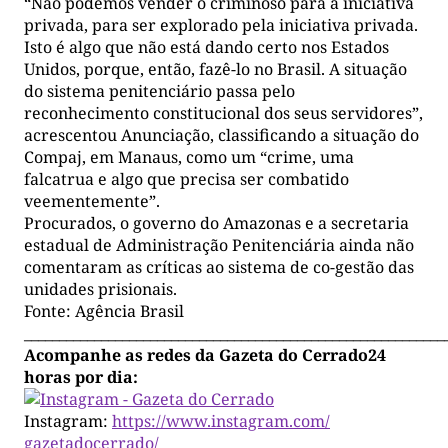
“Não podemos vender o criminoso para a iniciativa
privada, para ser explorado pela iniciativa privada.
Isto é algo que não está dando certo nos Estados
Unidos, porque, então, fazê-lo no Brasil. A situação
do sistema penitenciário passa pelo
reconhecimento constitucional dos seus servidores”,
acrescentou Anunciação, classificando a situação do
Compaj, em Manaus, como um “crime, uma
falcatrua e algo que precisa ser combatido
veementemente”.
Procurados, o governo do Amazonas e a secretaria
estadual de Administração Penitenciária ainda não
comentaram as críticas ao sistema de co-gestão das
unidades prisionais.
Fonte: Agência Brasil
____________________________________________________________
Acompanhe as redes da Gazeta do Cerrado24
horas por dia:
Instagram:
https://www.instagram.com/
gazetadocerrado/