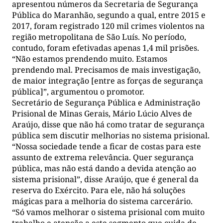
apresentou números da Secretaria de Segurança
Pública do Maranhão, segundo a qual, entre 2015 e
2017, foram registrado 120 mil crimes violentos na
região metropolitana de São Luís. No período,
contudo, foram efetivadas apenas 1,4 mil prisões.
“Não estamos prendendo muito. Estamos
prendendo mal. Precisamos de mais investigação,
de maior integração [entre as forças de segurança
pública]”, argumentou o promotor.
Secretário de Segurança Pública e Administração
Prisional de Minas Gerais, Mário Lúcio Alves de
Araújo, disse que não há como tratar de segurança
pública sem discutir melhorias no sistema prisional.
“Nossa sociedade tende a ficar de costas para este
assunto de extrema relevância. Quer segurança
pública, mas não está dando a devida atenção ao
sistema prisional”, disse Araújo, que é general da
reserva do Exército. Para ele, não há soluções
mágicas para a melhoria do sistema carcerário.
“Só vamos melhorar o sistema prisional com muito