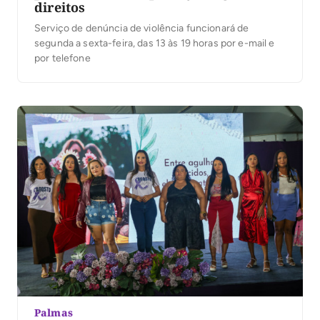
direitos
Serviço de denúncia de violência funcionará de
segunda a sexta-feira, das 13 às 19 horas por e-mail e
por telefone
Palmas