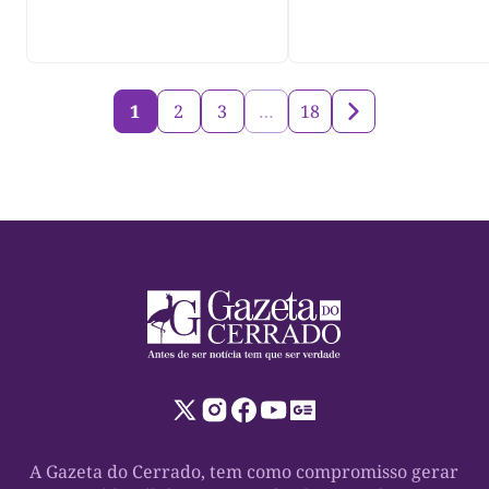
1
2
3
…
18
A Gazeta do Cerrado, tem como compromisso gerar