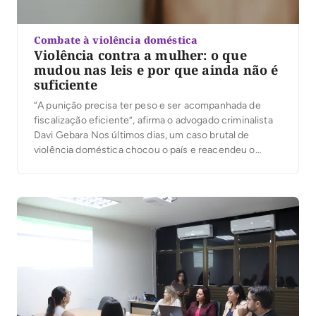
Combate à violência doméstica
Violência contra a mulher: o que
mudou nas leis e por que ainda não é
suficiente
“A punição precisa ter peso e ser acompanhada de
fiscalização eficiente”, afirma o advogado criminalista
Davi Gebara Nos últimos dias, um caso brutal de
violência doméstica chocou o país e reacendeu o
debate sobre a eficácia das leis de proteção às
mulheres. No Distrito Federal, um homem foi preso
após agredir a esposa recém-operada e, […]