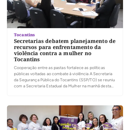
Tocantins
Secretarias debatem planejamento de
recursos para enfrentamento da
violência contra a mulher no
Tocantins
Cooperação entre as pastas fortalece as políticas
públicas voltadas ao combate à violência A Secretaria
da Segurança Pública do Tocantins (SSP/TO) se reuniu
com a Secretaria Estadual da Mulher na manhã desta
quinta-feira, 20, para tratar do planejamento dos
recursos destinados ao enfrentamento da violência
contra a mulher no Estado. Os valores são
provenientes do […]