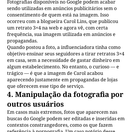
Fotografias disponíveis no Google podem acabar
sendo utilizadas em anúncios publicitários sem o
consentimento de quem está na imagem. Isso
ocorreu com a blogueira Carol Lins, que publicou
um retrato 3×4 na web e agora vê, com certa
frequência, sua imagem utilizada em anúncios e
propagandas.
Quando postou a foto, a influenciadora tinha como
objetivo ensinar seus seguidores a tirar retratos 3×4
em casa, sem a necessidade de gastar dinheiro em
algum estabelecimento. No entanto, o curioso — e
trágico — é que a imagem de Carol acabou
aparecendo justamente em propagandas de lojas
que oferecem esse tipo de serviço.
4. Manipulação da fotografia por
outros usuários
Em casos mais extremos, fotos que aparecem nas
buscas do Google podem ser editadas e inseridas em
contextos constrangedores, como os que fazem
referência à pornografia. Um caso notório desse