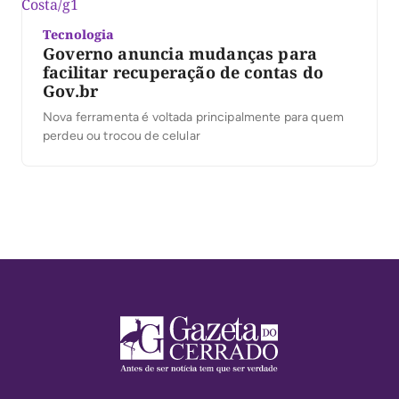
Tecnologia
Governo anuncia mudanças para
facilitar recuperação de contas do
Gov.br
Nova ferramenta é voltada principalmente para quem
perdeu ou trocou de celular