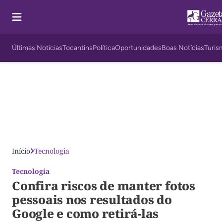
Últimas Notícias
Tocantins
Política
Oportunidades
Boas Notícias
Turis
Início
Tecnologia
Tecnologia
Confira riscos de manter fotos
pessoais nos resultados do
Google e como retirá-las