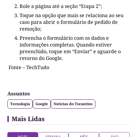
Role a página até a seção “Etapa 2”;
Toque na opção que mais se relaciona ao seu
caso para abrir o formulário de pedido de
remoção;
Preencha o formulário com os dados e
informações completas. Quando estiver
preenchido, toque em “Enviar” e aguarde o
retorno do Google.
Fonte – TechTudo
Assuntos
Tecnologia
Google
Notícias do Tocantins
Mais Lidas
HOJE
SEMANA
MÊS
ANO