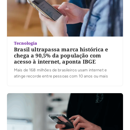
Tecnologia
Brasil ultrapassa marca histórica e
chega a 90,5% da população com
acesso à internet, aponta IBGE
Mais de 168 milhões de brasileiros usam internet e
atinge recorde entre pessoas com 10 anos ou mais