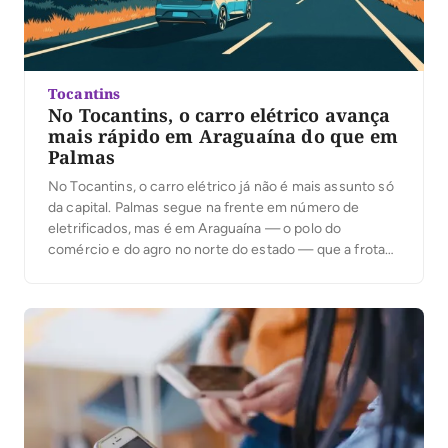
Tocantins
No Tocantins, o carro elétrico avança
mais rápido em Araguaína do que em
Palmas
No Tocantins, o carro elétrico já não é mais assunto só
da capital. Palmas segue na frente em número de
eletrificados, mas é em Araguaína — o polo do
comércio e do agro no norte do estado — que a frota
mais cresce: alta de 90% em apenas três meses,
contra 29% da capital. No […]