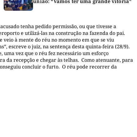
união: “Vamos ter uma grande vitória”
 acusado tenha pedido permissão, ou que tivesse a
aeroporto e utilizá-las na construção na fazenda do pai.
 que veio à mente do réu no momento em que se viu
”, escreve o juiz, na sentença desta quinta-feira (28/9).
e, uma vez que o réu fez necessário um esforço
ura da recepção e chegar às telhas. Como atenuante, para
 conseguiu concluir o furto. O réu pode recorrer da