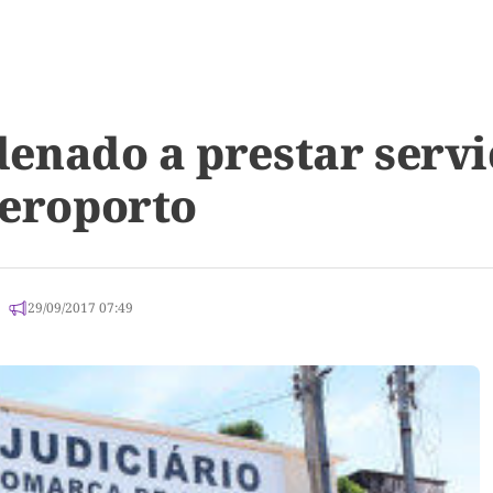
enado a prestar servi
aeroporto
29/09/2017 07:49