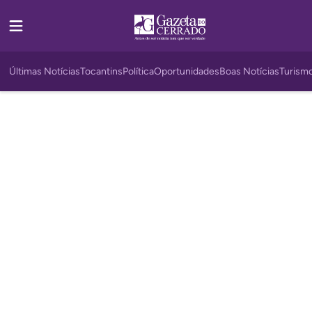
Últimas Notícias
Tocantins
Política
Oportunidades
Boas Notícias
Turism