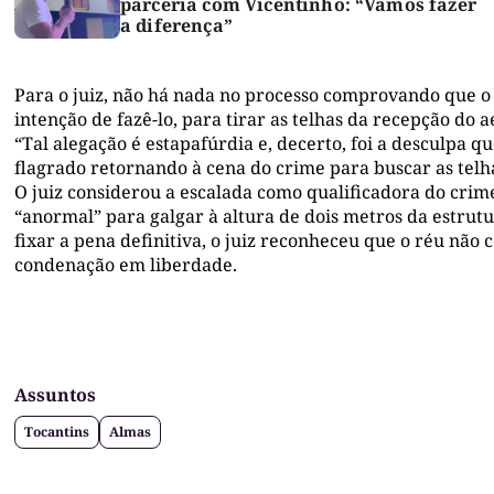
parceria com Vicentinho: “Vamos fazer
a diferença”
Para o juiz, não há nada no processo comprovando que o
intenção de fazê-lo, para tirar as telhas da recepção do 
“Tal alegação é estapafúrdia e, decerto, foi a desculpa
flagrado retornando à cena do crime para buscar as telhas
O juiz considerou a escalada como qualificadora do crim
“anormal” para galgar à altura de dois metros da estrut
fixar a pena definitiva, o juiz reconheceu que o réu não
condenação em liberdade.
Assuntos
Tocantins
Almas