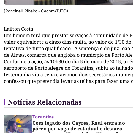
(Rondinelli Ribeiro - Cecom/TJTO)
Lailton Costa
Um homem terá que prestar serviços à comunidade de Po
valor equivalente a cinco dias-multa, ao valor de 1/30 d
tentativa de furto qualificado. A sentença é do juiz João
de Almas, comarca que engloba o município de Porto Aleg
Conforme a ação, às 10h30 do dia 5 de maio de 2015, o r
aeroporto de Porto Alegre do Tocantins, subiu ao telhado
testemunha viu a cena e acionou dois secretários munici
confessou que pretendia levar as telhas para fazer uma c
Notícias Relacionadas
Tocantins
Com legado dos Cayres, Raul entra no
páreo por vaga de estadual e destaca