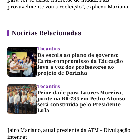
provavelmente vou a reeleição”, explicou Mariano.
Notícias Relacionadas
Tocantins
Da escola ao plano de governo:
Carta-compromisso da Educação
leva a voz dos professores ao
projeto de Dorinha
Tocantins
Prioridade para Laurez Moreira,
ponte na BR-235 em Pedro Afonso
será construída pelo Presidente
Lula
Jairo Mariano, atual presiente da ATM – Divulgação
internet