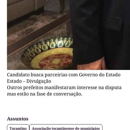
Candidato busca parceirias com Governo do Estado
Estado – Divulgação
Outros prefeitos manifestaram interesse na disputa
mas estão na fase de conversação.
Assuntos
Tocantins
Associação tocantinense de municipios