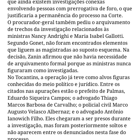
que ainda existem investigações conexas
envolvendo pessoas com prerrogativa de foro, o que
justificaria a permanência do processo na Corte.
O procurador-geral também pediu o arquivamento
de trechos da investigação relacionados às
ministras Nancy Andrighi e Maria Isabel Gallotti.
Segundo Gonet, não foram encontrados elementos
que liguem as magistradas ao suposto esquema. Na
decisão, Zanin afirmou que não havia necessidade
de arquivamento formal porque as ministras nunca
figuraram como investigadas.
No Tocantins, a operação já teve como alvos figuras
conhecidas do meio político e jurídico. Entre os
citados nas apurações estão o prefeito de Palmas,
Eduardo Siqueira Campos; o advogado Thiago
Marcos Barbosa de Carvalho; o policial civil Marco
Augusto Velasco Albernaz; e o advogado Antônio
Ianowich Filho. Eles chegaram a ser presos durante
a investigação, mas foram posteriormente soltos e
não aparecem entre os denunciados nesta fase do
processo.