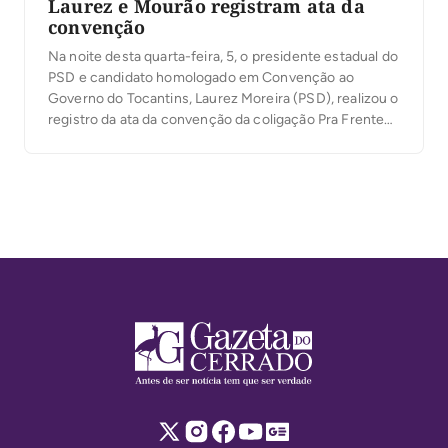
Laurez e Mourão registram ata da
convenção
Na noite desta quarta-feira, 5, o presidente estadual do
PSD e candidato homologado em Convenção ao
Governo do Tocantins, Laurez Moreira (PSD), realizou o
registro da ata da convenção da coligação Pra Frente
Tocantins junto à Justiça Eleitoral. O ato marca mais
uma etapa do processo eleitoral e antecede o registro
das candidaturas da coligação, […]