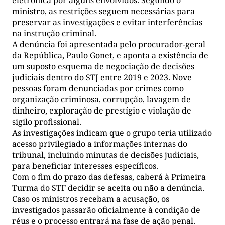
eletrônica por alguns envolvidos. Segundo o
ministro, as restrições seguem necessárias para
preservar as investigações e evitar interferências
na instrução criminal.
A denúncia foi apresentada pelo procurador-geral
da República, Paulo Gonet, e aponta a existência de
um suposto esquema de negociação de decisões
judiciais dentro do STJ entre 2019 e 2023. Nove
pessoas foram denunciadas por crimes como
organização criminosa, corrupção, lavagem de
dinheiro, exploração de prestígio e violação de
sigilo profissional.
As investigações indicam que o grupo teria utilizado
acesso privilegiado a informações internas do
tribunal, incluindo minutas de decisões judiciais,
para beneficiar interesses específicos.
Com o fim do prazo das defesas, caberá à Primeira
Turma do STF decidir se aceita ou não a denúncia.
Caso os ministros recebam a acusação, os
investigados passarão oficialmente à condição de
réus e o processo entrará na fase de ação penal.