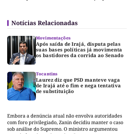
Notícias Relacionadas
Movimentações
Após saída de Irajá, disputa pelas
suas bases políticas já movimenta
os bastidores da corrida ao Senado
Tocantins
Laurez diz que PSD manteve vaga
de Irajá até o fim e nega tentativa
de substituição
Embora a denúncia atual não envolva autoridades
com foro privilegiado, Zanin decidiu manter o caso
sob análise do Supremo. O ministro argumentou