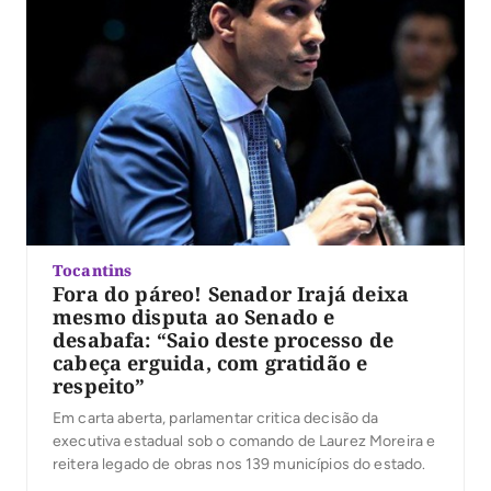
Tocantins
Fora do páreo! Senador Irajá deixa
mesmo disputa ao Senado e
desabafa: “Saio deste processo de
cabeça erguida, com gratidão e
respeito”
Em carta aberta, parlamentar critica decisão da
executiva estadual sob o comando de Laurez Moreira e
reitera legado de obras nos 139 municípios do estado.