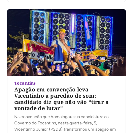
Tocantins
Apagão em convenção leva
Vicentinho a paredão de som;
candidato diz que não vão “tirar a
vontade de lutar”
Na convenção que homologou sua candidatura ao
Governo do Tocantins, nesta quarta-feira, 5,
Vicentinho Júnior (PSDB) transformou um apagão em