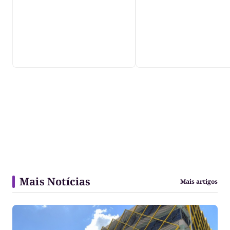
violência", diz dir
do IML
Mais Notícias
Mais artigos