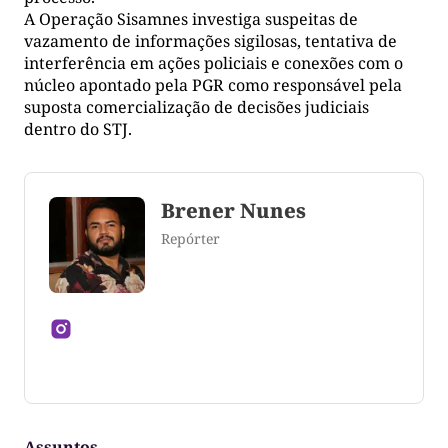
A Operação Sisamnes investiga suspeitas de
vazamento de informações sigilosas, tentativa de
interferência em ações policiais e conexões com o
núcleo apontado pela PGR como responsável pela
suposta comercialização de decisões judiciais
dentro do STJ.
Brener Nunes
Repórter
Jornalista formado pela Universidade Federal do
Tocantins
Assuntos