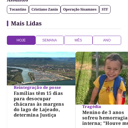
Tocantins
Cristiano Zanin
Operação Sisamnes
STF
Mais Lidas
HOJE
SEMANA
MÊS
ANO
Reintegração de posse
Famílias têm 15 dias
para desocupar
chácaras às margens
Tragédia
do lago de Lajeado,
Menino de 3 anos
determina Justiça
sofreu hemorragia
interna; "Houve m