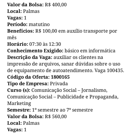
Valor da Bolsa:
R$ 400,00
Local:
Palmas
Vagas:
1
Período:
matutino
Benefícios:
R$ 100,00 em auxílio transporte por
mês
Horário:
07:30 às 12:30
Conhecimento Exigido:
básico em informática
Descrição da Vaga:
auxiliar os clientes na
impressão de arquivos, sanar dúvidas sobre o uso
de equipamento de autoatendimento. Vaga 100435.
Código da Oferta:
1800165
Tipo de Empresa:
Privada
Curso (s):
Comunicação Social – Jornalismo,
Comunicação Social – Publicidade e Propaganda,
Marketing
Semestre:
1º semestre ao 7º semestre
Valor da Bolsa:
R$ 560,00
Local:
Palmas
Vagas:
1