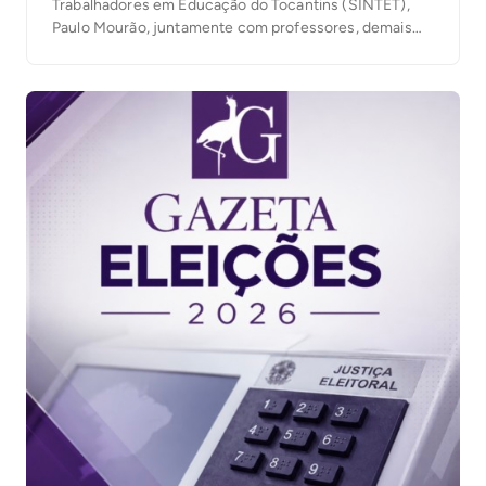
Trabalhadores em Educação do Tocantins (SINTET),
Paulo Mourão, juntamente com professores, demais
trabalhadores da educação e militantes, posicionaram-
se pela defesa da democracia, eleição das
candidaturas que apoiam o governo Lula e melhorias na
educação. Paulo Mourão exaltou a história de Lula, […]