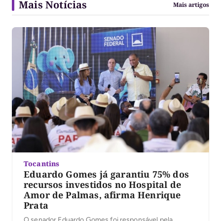
Mais Notícias
Mais artigos
Tocantins
Eduardo Gomes já garantiu 75% dos
recursos investidos no Hospital de
Amor de Palmas, afirma Henrique
Prata
O senador Eduardo Gomes foi responsável pela