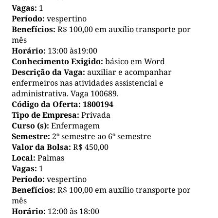
Vagas:
1
Período:
vespertino
Benefícios:
R$ 100,00 em auxílio transporte por
mês
Horário:
13:00 às19:00
Conhecimento Exigido:
básico em Word
Descrição da Vaga:
auxiliar e acompanhar
enfermeiros nas atividades assistencial e
administrativa. Vaga 100689.
Código da Oferta:
1800194
Tipo de Empresa:
Privada
Curso (s):
Enfermagem
Semestre:
2º semestre ao 6º semestre
Valor da Bolsa:
R$ 450,00
Local:
Palmas
Vagas:
1
Período:
vespertino
Benefícios:
R$ 100,00 em auxílio transporte por
mês
Horário:
12:00 às 18:00