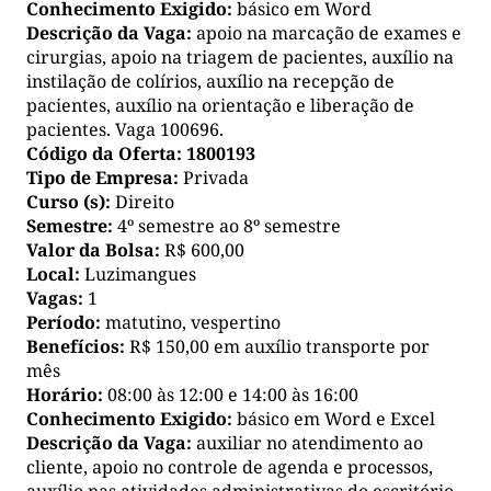
Conhecimento Exigido:
básico em Word
Descrição da Vaga:
apoio na marcação de exames e
cirurgias, apoio na triagem de pacientes, auxílio na
instilação de colírios, auxílio na recepção de
pacientes, auxílio na orientação e liberação de
pacientes. Vaga 100696.
Código da Oferta:
1800193
Tipo de Empresa:
Privada
Curso (s):
Direito
Semestre:
4º semestre ao 8º semestre
Valor da Bolsa:
R$ 600,00
Local:
Luzimangues
Vagas:
1
Período:
matutino, vespertino
Benefícios:
R$ 150,00 em auxílio transporte por
mês
Horário:
08:00 às 12:00 e 14:00 às 16:00
Conhecimento Exigido:
básico em Word e Excel
Descrição da Vaga:
auxiliar no atendimento ao
cliente, apoio no controle de agenda e processos,