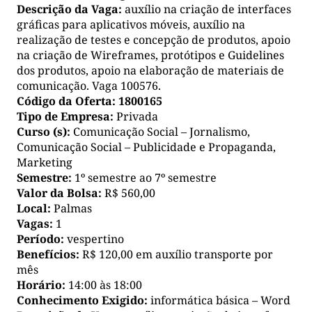
Descrição da Vaga:
auxílio na criação de interfaces
gráficas para aplicativos móveis, auxílio na
realização de testes e concepção de produtos, apoio
na criação de Wireframes, protótipos e Guidelines
dos produtos, apoio na elaboração de materiais de
comunicação. Vaga 100576.
Código da Oferta:
1800165
Tipo de Empresa:
Privada
Curso (s):
Comunicação Social – Jornalismo,
Comunicação Social – Publicidade e Propaganda,
Marketing
Semestre:
1º semestre ao 7º semestre
Valor da Bolsa:
R$ 560,00
Local:
Palmas
Vagas:
1
Período:
vespertino
Benefícios:
R$ 120,00 em auxílio transporte por
mês
Horário:
14:00 às 18:00
Conhecimento Exigido:
informática básica – Word