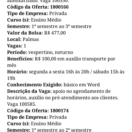
almoxarifado. Vaga 100550.
Código da Oferta:
1800166
Tipo de Empresa:
Privada
Curso (s):
Ensino Médio
Semestre:
1º semestre ao 3º semestre
Valor da Bolsa:
R$ 477,00
Local:
Palmas
Vagas:
1
Período:
vespertino, noturno
Benefícios:
R$ 100,00 em auxílio transporte por
mês
Horário:
segunda a sexta 16h às 20h / sábado 15h às
19h
Conhecimento Exigido:
básico em Word
Descrição da Vaga:
apoio no agendamento de
horários, auxílio no pré-atendimento aos clientes.
Vaga 100585.
Código da Oferta:
1800174
Tipo de Empresa:
Privada
Curso (s):
Ensino Médio
Semestre:
1º semestre ao 2º semestre