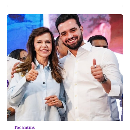
candidatura. Segundo a organização, mais de 25 mil
pessoas participaram do evento. No vídeo, Dorinha
destacou a presença das caravanas, lideranças e
apoiadores que participaram […]
Tocantins