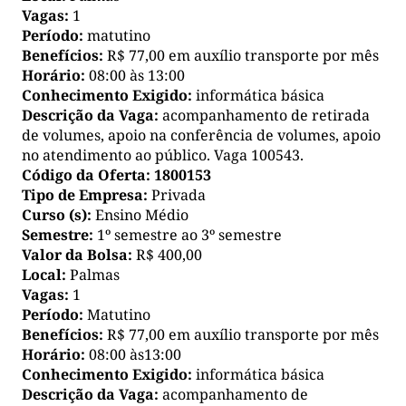
Vagas:
1
Período:
matutino
Benefícios:
R$ 77,00 em auxílio transporte por mês
Horário:
08:00 às 13:00
Conhecimento Exigido:
informática básica
Descrição da Vaga:
acompanhamento de retirada
de volumes, apoio na conferência de volumes, apoio
no atendimento ao público. Vaga 100543.
Código da Oferta:
1800153
Tipo de Empresa:
Privada
Curso (s):
Ensino Médio
Semestre:
1º semestre ao 3º semestre
Valor da Bolsa:
R$ 400,00
Local:
Palmas
Vagas:
1
Período:
Matutino
Benefícios:
R$ 77,00 em auxílio transporte por mês
Horário:
08:00 às13:00
Conhecimento Exigido:
informática básica
Descrição da Vaga:
acompanhamento de