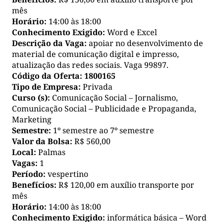
mês
Horário:
14:00 às 18:00
Conhecimento Exigido:
Word e Excel
Descrição da Vaga:
apoiar no desenvolvimento de
material de comunicação digital e impresso,
atualização das redes sociais. Vaga 99897.
Código da Oferta:
1800165
Tipo de Empresa:
Privada
Curso (s):
Comunicação Social – Jornalismo,
Comunicação Social – Publicidade e Propaganda,
Marketing
Semestre:
1º semestre ao 7º semestre
Valor da Bolsa:
R$ 560,00
Local:
Palmas
Vagas:
1
Período:
vespertino
Benefícios:
R$ 120,00 em auxílio transporte por
mês
Horário:
14:00 às 18:00
Conhecimento Exigido:
informática básica – Word