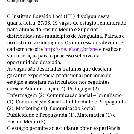
Google Imagens
O Instituto Euvaldo Lodi (IEL) divulgou nesta
quarta-feira, 27/06, 19 vagas de estágio remunerado
para alunos do Ensino Médio e Superior
distribuídas nos municípios de Araguaína, Palmas e
no distrito Luzimangues. Os interessados devem ter
cadastro no site
http://sne.iel.org.br/sne
e realizar
sua inscrição para o processo seletivo da
oportunidade desejada.
As vagas são destinadas a alunos que desejam
garantir experiência profissional por meio de
estágio e estejam matriculados nos seguintes
cursos: Administração (4), Pedagogia (2),
Enfermagem (2), Comunicação Social – Jornalismo
(1), Comunicação Social – Publicidade e Propaganda
(2), Marketing (1), Comunicação Social –
Publicidade e Propaganda (1), Matemática (1) e
Ensino Médio (5).
O estágio permite ao estudante obter experiência