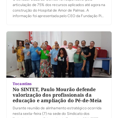
articulação de 75% dos recursos aplicados até agora na
construção do Hospital de Amor de Palmas. A
informação foi apresentada pelo CEO da Fundação Pio
XII, Henrique Prata, durante o 6º Encontro de
Coordenadores do Hospital de Amor no Tocantins, Pará
e Maranhão, realizado neste sábado (8), na […]
Tocantins
No SINTET, Paulo Mourão defende
valorização dos profissionais da
educação e ampliação do Pé-de-Meia
Durante reunião de alinhamento estratégico ocorrida
nesta sexta-feira (7) na sede do Sindicato dos