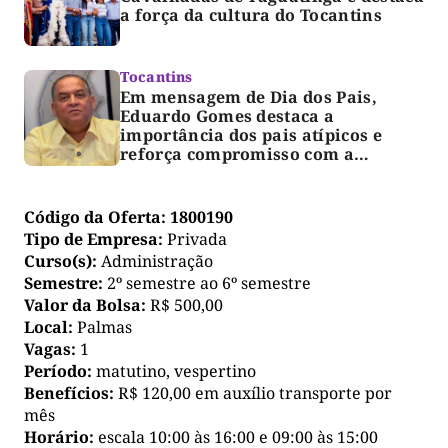
a força da cultura do Tocantins
Tocantins
Em mensagem de Dia dos Pais,
Eduardo Gomes destaca a
importância dos pais atípicos e
reforça compromisso com a
acessibilidade
Código da Oferta:
1800190
Tipo de Empresa:
Privada
Curso(s):
Administração
Semestre:
2º semestre ao 6º semestre
Valor da Bolsa:
R$ 500,00
Local:
Palmas
Vagas:
1
Período:
matutino, vespertino
Benefícios:
R$ 120,00 em auxílio transporte por
mês
Horário:
escala 10:00 às 16:00 e 09:00 às 15:00