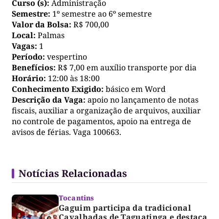
Curso (s):
Administração
Semestre:
1º semestre ao 6º semestre
Valor da Bolsa:
R$ 700,00
Local:
Palmas
Vagas:
1
Período:
vespertino
Benefícios:
R$ 7,00 em auxílio transporte por dia
Horário:
12:00 às 18:00
Conhecimento Exigido:
básico em Word
Descrição da Vaga:
apoio no lançamento de notas
fiscais, auxiliar a organização de arquivos, auxiliar
no controle de pagamentos, apoio na entrega de
avisos de férias. Vaga 100663.
Notícias Relacionadas
Tocantins
Gaguim participa da tradicional
Cavalhadas de Taguatinga e destaca