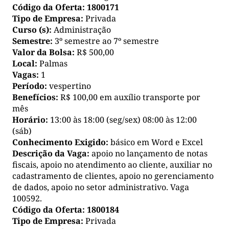
Código da Oferta:
1800171
Tipo de Empresa:
Privada
Curso (s):
Administração
Semestre:
3º semestre ao 7º semestre
Valor da Bolsa:
R$ 500,00
Local:
Palmas
Vagas:
1
Período:
vespertino
Benefícios:
R$ 100,00 em auxílio transporte por
mês
Horário:
13:00 às 18:00 (seg/sex) 08:00 às 12:00
(sáb)
Conhecimento Exigido:
básico em Word e Excel
Descrição da Vaga:
apoio no lançamento de notas
fiscais, apoio no atendimento ao cliente, auxiliar no
cadastramento de clientes, apoio no gerenciamento
de dados, apoio no setor administrativo. Vaga
100592.
Código da Oferta:
1800184
Tipo de Empresa:
Privada