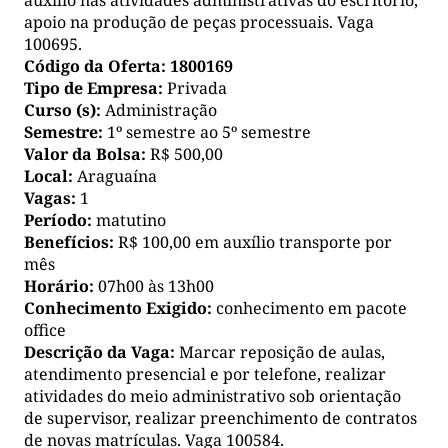
auxílio nas atividades administrativas do escritório,
apoio na produção de peças processuais. Vaga
100695.
Código da Oferta:
1800169
Tipo de Empresa:
Privada
Curso (s):
Administração
Semestre:
1º semestre ao 5º semestre
Valor da Bolsa:
R$ 500,00
Local:
Araguaína
Vagas:
1
Período:
matutino
Benefícios:
R$ 100,00 em auxílio transporte por
mês
Horário:
07h00 às 13h00
Conhecimento Exigido:
conhecimento em pacote
office
Descrição da Vaga:
Marcar reposição de aulas,
atendimento presencial e por telefone, realizar
atividades do meio administrativo sob orientação
de supervisor, realizar preenchimento de contratos
de novas matrículas. Vaga 100584.