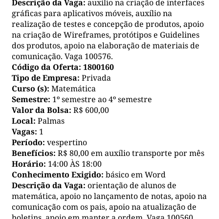
Descrição da Vaga:
auxílio na criação de interfaces
gráficas para aplicativos móveis, auxílio na
realização de testes e concepção de produtos, apoio
na criação de Wireframes, protótipos e Guidelines
dos produtos, apoio na elaboração de materiais de
comunicação. Vaga 100576.
Código da Oferta:
1800160
Tipo de Empresa:
Privada
Curso (s):
Matemática
Semestre:
1º semestre ao 4º semestre
Valor da Bolsa:
R$ 600,00
Local:
Palmas
Vagas:
1
Período:
vespertino
Benefícios:
R$ 80,00 em auxílio transporte por mês
Horário:
14:00 ÀS 18:00
Conhecimento Exigido:
básico em Word
Descrição da Vaga:
orientação de alunos de
matemática, apoio no lançamento de notas, apoio na
comunicação com os pais, apoio na atualização de
boletins, apoio em manter a ordem. Vaga 100560.