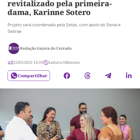
revitalizado pela primeira-
dama, Karinne Sotero
Projeto será coordenado pela Setas, com apoio do Senai e
Sebrae
Redação Gazeta do Cerrado
22/05/2025 16:59
Leitura:
5
Minutos
Compartilhar