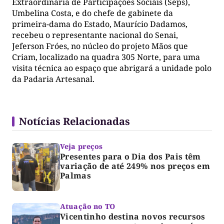
Extraordinária de Participações Sociais (Seps),
Umbelina Costa, e do chefe de gabinete da
primeira-dama do Estado, Maurício Dadamos,
recebeu o representante nacional do Senai,
Jeferson Fróes, no núcleo do projeto Mãos que
Criam, localizado na quadra 305 Norte, para uma
visita técnica ao espaço que abrigará a unidade polo
da Padaria Artesanal.
Notícias Relacionadas
Veja preços
Presentes para o Dia dos Pais têm
variação de até 249% nos preços em
Palmas
Atuação no TO
Vicentinho destina novos recursos