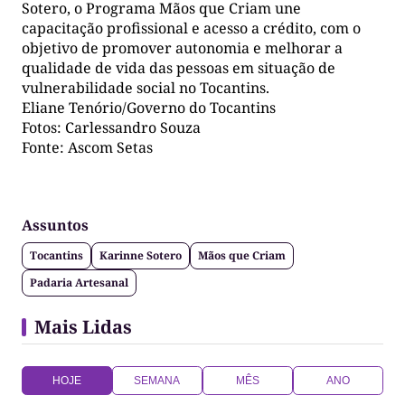
Sotero, o Programa Mãos que Criam une
capacitação profissional e acesso a crédito, com o
objetivo de promover autonomia e melhorar a
qualidade de vida das pessoas em situação de
vulnerabilidade social no Tocantins.
Eliane Tenório/Governo do Tocantins
Fotos: Carlessandro Souza
Fonte: Ascom Setas
Assuntos
Tocantins
Karinne Sotero
Mãos que Criam
Padaria Artesanal
Mais Lidas
HOJE
SEMANA
MÊS
ANO