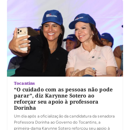
ao palco ao lado dos nomes que apoia para a […]
Tocantins
“O cuidado com as pessoas não pode
parar”, diz Karynne Sotero ao
reforçar seu apoio à professora
Dorinha
Um dia após a oficialização da candidatura da senadora
Professora Dorinha ao Governo do Tocantins, a
primeira-dama Karynne Sotero reforçou seu apoio à