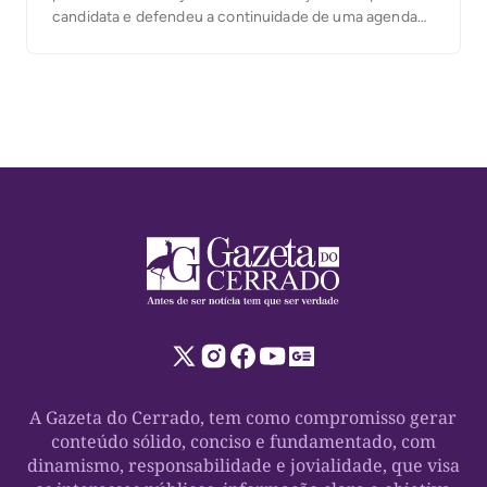
candidata e defendeu a continuidade de uma agenda
voltada ao cuidado com as pessoas, à proteção social e
à atenção às famílias tocantinenses. Em vídeo
publicado nesta quinta-feira, 6, Karynne reafirmou sua
[…]
A Gazeta do Cerrado, tem como compromisso gerar
conteúdo sólido, conciso e fundamentado, com
dinamismo, responsabilidade e jovialidade, que visa