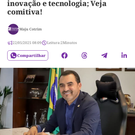
inovação e tecnologia; Veja
comitiva!
Maju Cotrim
22/05/2025 08:09
Leitura:
2
Minutos
Compartilhar