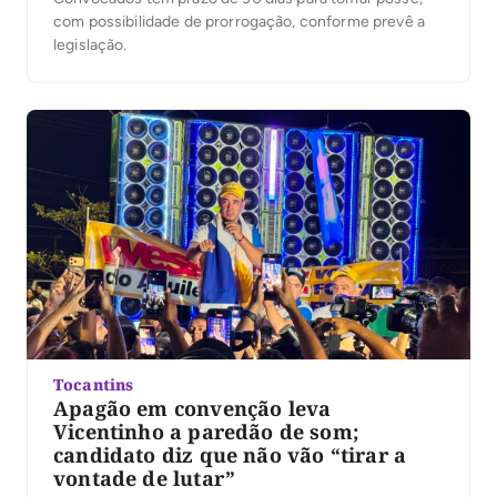
com possibilidade de prorrogação, conforme prevê a
legislação.
Tocantins
Apagão em convenção leva
Vicentinho a paredão de som;
candidato diz que não vão “tirar a
vontade de lutar”