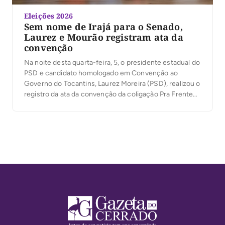
Eleições 2026
Sem nome de Irajá para o Senado,
Laurez e Mourão registram ata da
convenção
Na noite desta quarta-feira, 5, o presidente estadual do
PSD e candidato homologado em Convenção ao
Governo do Tocantins, Laurez Moreira (PSD), realizou o
registro da ata da convenção da coligação Pra Frente
Tocantins junto à Justiça Eleitoral. O ato marca mais
uma etapa do processo eleitoral e antecede o registro
das candidaturas da coligação, […]