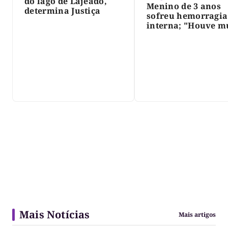
do lago de Lajeado,
Menino de 3 anos
determina Justiça
sofreu hemorragia
interna; "Houve m
violência", diz dir
do IML
Mais Notícias
Mais artigos