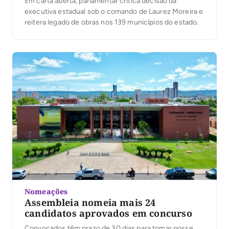
Em carta aberta, parlamentar critica decisão da
executiva estadual sob o comando de Laurez Moreira e
reitera legado de obras nos 139 municípios do estado.
Nomeações
Assembleia nomeia mais 24
candidatos aprovados em concurso
Convocados têm prazo de 30 dias para tomar posse,