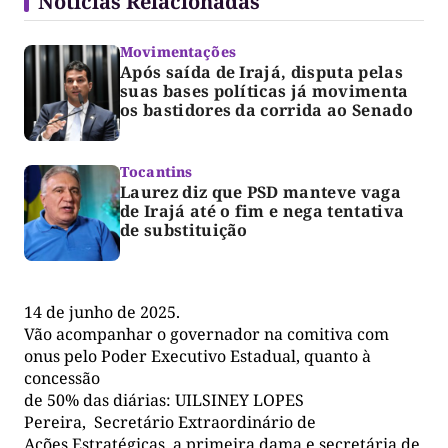
Notícias Relacionadas
Movimentações
Após saída de Irajá, disputa pelas
suas bases políticas já movimenta
os bastidores da corrida ao Senado
Tocantins
Laurez diz que PSD manteve vaga
de Irajá até o fim e nega tentativa
de substituição
14 de junho de 2025.
Vão acompanhar o governador na comitiva com
onus pelo Poder Executivo Estadual, quanto à
concessão
de 50% das diárias: UILSINEY LOPES
Pereira, Secretário Extraordinário de
Ações Estratégicas, a primeira dama e secretária de