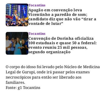
Tocantins
Apagão em convenção leva
Vicentinho a paredão de som;
candidato diz que não vão “tirar a
vontade de lutar”
Tocantins
Convenção de Dorinha oficializa
100 estaduais e quase 50 a federal:
evento reuniu 25 mil pessoas,
segundo organização
O corpo do idoso foi levado pelo Núcleo de Medicina
Legal de Gurupi, onde irá passar pelos exames
necroscópicos para então ser liberado aos
familiares.
Fonte: g1 Tocantins