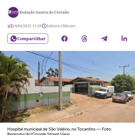
Redação Gazeta do Cerrado
14/04/2025 11:10
Leitura:
1
Minuto
Compartilhar
Hospital municipal de São Valério, no Tocantins — Foto:
Reprodução/Google Street View