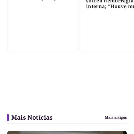
sofreu hemorragia
interna; "Houve m
violência", diz dir
do IML
Mais Notícias
Mais artigos