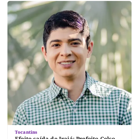
Tocantins
Efeito saída de Irajá: Prefeito Celso