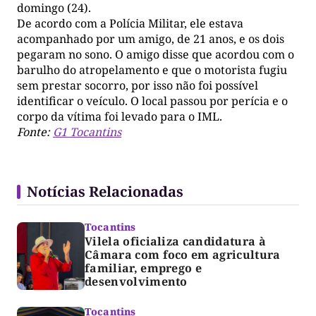
domingo (24).
De acordo com a Polícia Militar, ele estava
acompanhado por um amigo, de 21 anos, e os dois
pegaram no sono. O amigo disse que acordou com o
barulho do atropelamento e que o motorista fugiu
sem prestar socorro, por isso não foi possível
identificar o veículo. O local passou por perícia e o
corpo da vítima foi levado para o IML.
Fonte:
G1 Tocantins
Notícias Relacionadas
Tocantins
Vilela oficializa candidatura à
Câmara com foco em agricultura
familiar, emprego e
desenvolvimento
Tocantins