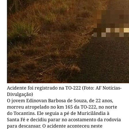
Acidente foi registrado na TO-222 (Foto: AF Notícias-
Divulgação)
O jovem Edinovan Barbosa de Souza, de 22 anos,
morreu atropelado no km 165 da TO-222, no norte
do Tocantins. Ele seguia a pé de Muricilândia à
Santa Fé e decidiu parar no acostamento da rodovia
para descansar. O acidente aconteceu neste