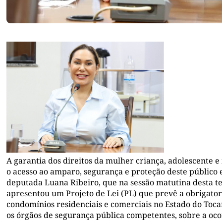
A garantia dos direitos da mulher criança, adolescente 
o acesso ao amparo, segurança e proteção deste público 
deputada Luana Ribeiro, que na sessão matutina desta ter
apresentou um Projeto de Lei (PL) que prevê a obrigato
condomínios residenciais e comerciais no Estado do To
os órgãos de segurança pública competentes, sobre a oco