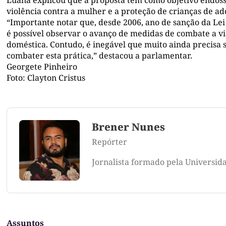
Luana explicou que a proposta tem como objetivo endos
violência contra a mulher e a proteção de crianças de ad
“Importante notar que, desde 2006, ano de sanção da Le
é possível observar o avanço de medidas de combate a vi
doméstica. Contudo, é inegável que muito ainda precisa s
combater esta prática,” destacou a parlamentar.
Georgete Pinheiro
Foto: Clayton Cristus
Brener Nunes
Repórter
Jornalista formado pela Universid
Assuntos