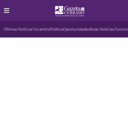
Últimas Notícias
Tocantins
Política
Oportunidades
Boas Notícias
Turism