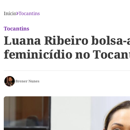
Início
Tocantins
Tocantins
Luana Ribeiro bolsa-
feminicídio no Tocan
Brener Nunes