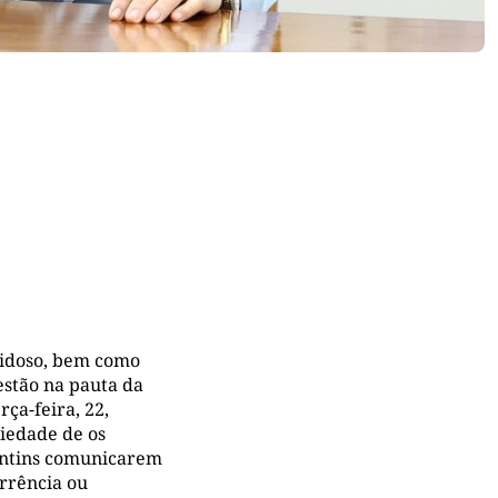
e idoso, bem como
estão na pauta da
ça-feira, 22,
riedade de os
cantins comunicarem
rrência ou