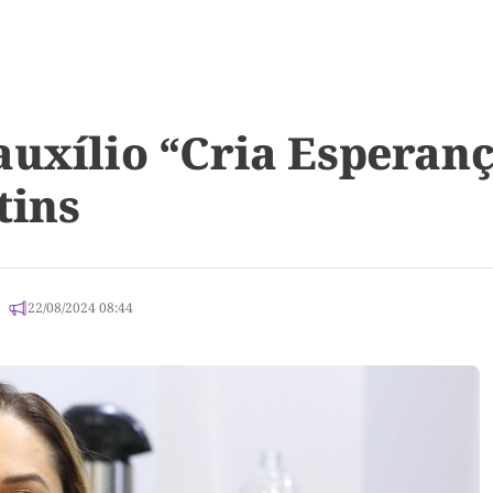
auxílio “Cria Esperanç
tins
22/08/2024 08:44