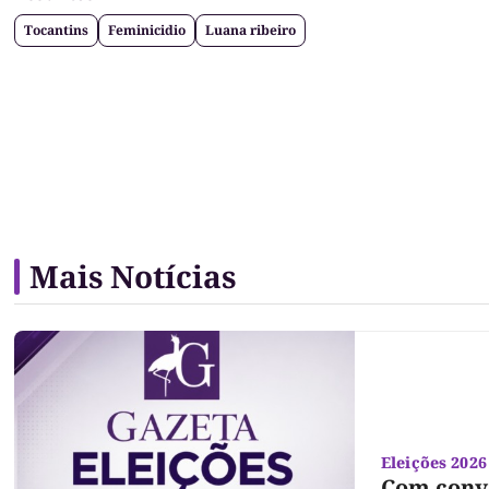
Tocantins
Feminicidio
Luana ribeiro
Mais Notícias
Eleições 2026
Com conve