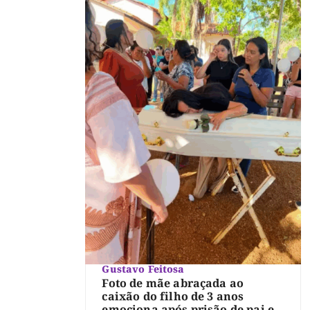
Gustavo Feitosa
Foto de mãe abraçada ao
caixão do filho de 3 anos
emociona após prisão de pai e