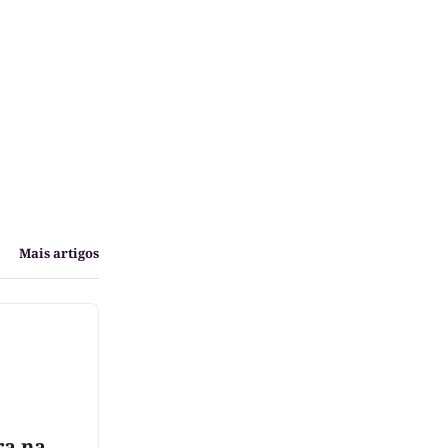
Mais artigos
ra na