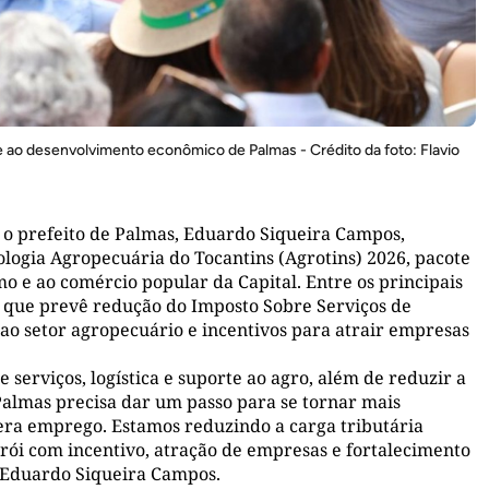
e ao desenvolvimento econômico de Palmas - Crédito da foto: Flavio
 o prefeito de Palmas, Eduardo Siqueira Campos,
nologia Agropecuária do Tocantins (Agrotins) 2026, pacote
 e ao comércio popular da Capital. Entre os principais
 que prevê redução do Imposto Sobre Serviços de
ao setor agropecuário e incentivos para atrair empresas
serviços, logística e suporte ao agro, além de reduzir a
Palmas precisa dar um passo para se tornar mais
era emprego. Estamos reduzindo a carga tributária
ói com incentivo, atração de empresas e fortalecimento
to Eduardo Siqueira Campos.