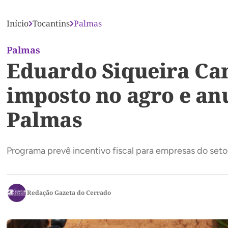
Início
Tocantins
Palmas
Palmas
Eduardo Siqueira Ca
imposto no agro e an
Palmas
Programa prevê incentivo fiscal para empresas do set
Redação Gazeta do Cerrado