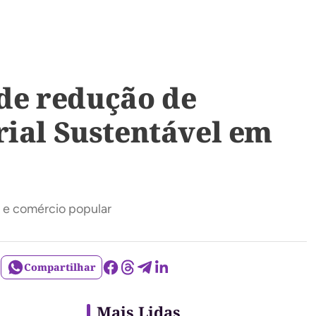
de redução de
rial Sustentável em
s e comércio popular
Compartilhar
Mais Lidas