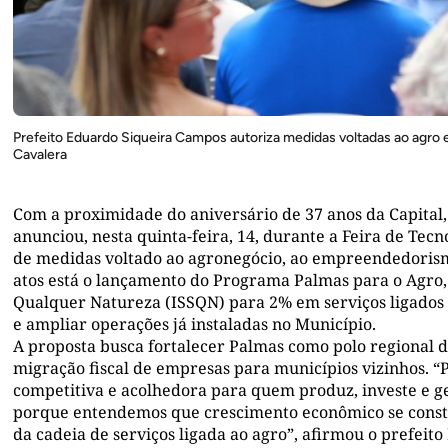
Prefeito Eduardo Siqueira Campos autoriza medidas voltadas ao agro 
Cavalera
Com a proximidade do aniversário de 37 anos da Capital,
anunciou, nesta quinta-feira, 14, durante a Feira de Tec
de medidas voltado ao agronegócio, ao empreendedorismo
atos está o lançamento do Programa Palmas para o Agro,
Qualquer Natureza (ISSQN) para 2% em serviços ligados 
e ampliar operações já instaladas no Município.
A proposta busca fortalecer Palmas como polo regional de 
migração fiscal de empresas para municípios vizinhos. “
competitiva e acolhedora para quem produz, investe e g
porque entendemos que crescimento econômico se constr
da cadeia de serviços ligada ao agro”, afirmou o prefei