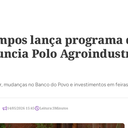
mpos lança programa 
uncia Polo Agroindust
or, mudanças no Banco do Povo e investimentos em feira
14/05/2026 15:45
Leitura:
3
Minutos