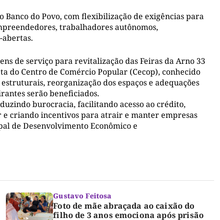
o Banco do Povo, com flexibilização de exigências para
empreendedores, trabalhadores autônomos,
-abertas.
s de serviço para revitalização das Feiras da Arno 33
eta do Centro de Comércio Popular (Cecop), conhecido
struturais, reorganização dos espaços e adequações
irantes serão beneficiados.
zindo burocracia, facilitando acesso ao crédito,
 e criando incentivos para atrair e manter empresas
ipal de Desenvolvimento Econômico e
Gustavo Feitosa
Foto de mãe abraçada ao caixão do
filho de 3 anos emociona após prisão