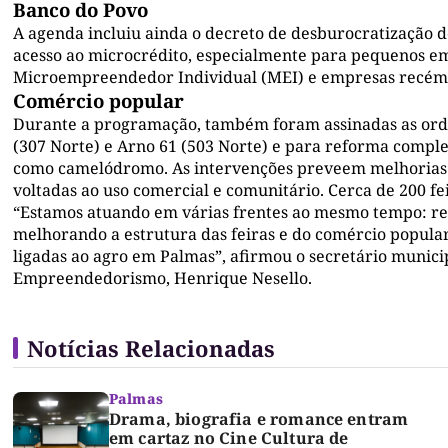
Banco do Povo
A agenda incluiu ainda o decreto de desburocratização d
acesso ao microcrédito, especialmente para pequenos 
Microempreendedor Individual (MEI) e empresas recém
Comércio popular
Durante a programação, também foram assinadas as orden
(307 Norte) e Arno 61 (503 Norte) e para reforma compl
como camelódromo. As intervenções preveem melhorias e
voltadas ao uso comercial e comunitário. Cerca de 200 fe
“Estamos atuando em várias frentes ao mesmo tempo: redu
melhorando a estrutura das feiras e do comércio popular
ligadas ao agro em Palmas”, afirmou o secretário munic
Empreendedorismo, Henrique Nesello.
Notícias Relacionadas
Palmas
Drama, biografia e romance entram
em cartaz no Cine Cultura de