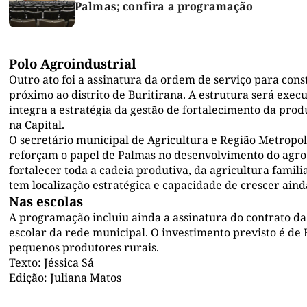
Palmas; confira a programação
Polo Agroindustrial
Outro ato foi a assinatura da ordem de serviço para cons
próximo ao distrito de Buritirana. A estrutura será exe
integra a estratégia da gestão de fortalecimento da produ
na Capital.
O secretário municipal de Agricultura e Região Metropol
reforçam o papel de Palmas no desenvolvimento do agro
fortalecer toda a cadeia produtiva, da agricultura famil
tem localização estratégica e capacidade de crescer aind
Nas escolas
A programação incluiu ainda a assinatura do contrato da
escolar da rede municipal. O investimento previsto é de 
pequenos produtores rurais.
Texto: Jéssica Sá
Edição: Juliana Matos