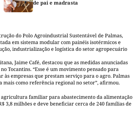
de pai e madrasta
trução do Polo Agroindustrial Sustentável de Palmas,
cutada em sistema modular com painéis isotérmicos e
ção, industrialização e logística do setor agropecuário
itana, Jaime Café, destacou que as medidas anunciadas
 no Tocantins. “Esse é um movimento pensado para
iar às empresas que prestam serviço para o agro. Palmas
a mais como referência regional no setor”, afirmou.
 agricultura familiar para abastecimento da alimentação
R$ 3,8 milhões e deve beneficiar cerca de 240 famílias de