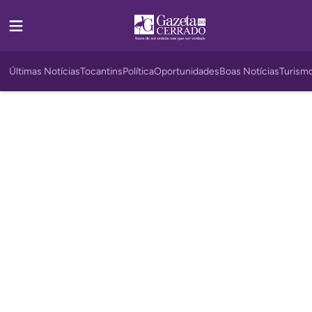
Últimas Notícias
Tocantins
Política
Oportunidades
Boas Notícias
Turism