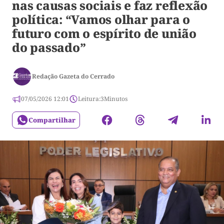
nas causas sociais e faz reflexão
política: “Vamos olhar para o
futuro com o espírito de união
do passado”
Redação Gazeta do Cerrado
07/05/2026 12:01
Leitura:
3
Minutos
Compartilhar