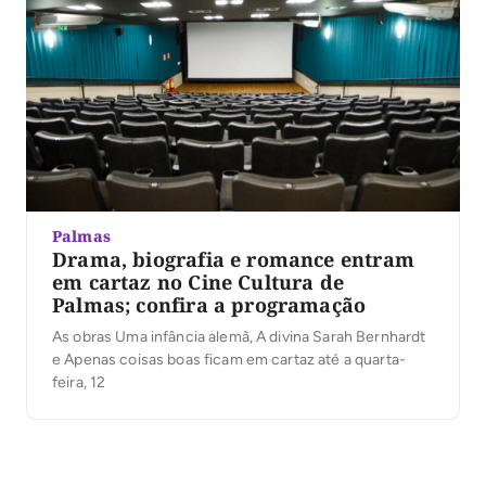
Palmas
Drama, biografia e romance entram
em cartaz no Cine Cultura de
Palmas; confira a programação
As obras Uma infância alemã, A divina Sarah Bernhardt
e Apenas coisas boas ficam em cartaz até a quarta-
feira, 12