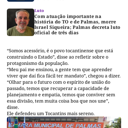
Luto
Com atuação importante na
história do TO e de Palmas, morre
Israel Siqueira; Palmas decreta luto
oficial de três dias
“Somos acessório, é o povo tocantinense que está
construindo o Estado”, disse ao refletir sobre o
protagonismo da população.
“Meu pai me ensinou, a gente tem que aprender
viver que daí fica fácil ter mandato”, chegou a dizer.
“Olhar para o futuro com o espírito de união do
passado, temos que recuperar a capacidade de
planejamento e empatia, temos que conviver sem
essa divisão, tem muita coisa boa que nos une”,
disse.
Ele defendeu um Tocantins mais sereno.