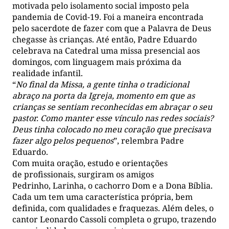
motivada pelo isolamento social imposto pela
pandemia de Covid-19. Foi a maneira encontrada
pelo sacerdote de fazer com que a Palavra de Deus
chegasse às crianças. Até então, Padre Eduardo
celebrava na Catedral uma missa presencial aos
domingos, com linguagem mais próxima da
realidade infantil.
“
No final da Missa, a gente tinha o tradicional
abraço na porta da Igreja,
momento em que
as
crianças se sent
iam
reconhecidas em abraçar o seu
pastor. Como manter esse vínculo nas redes sociais?
Deus tinha colocado no meu coração que precisava
fazer algo pelos pequenos
”, relembra Padre
Eduardo.
Com muita oração, estudo e orientações
de profissionais, surgiram os amigos
Pedrinho, Larinha, o cachorro Dom e a Dona Bíblia.
Cada um tem uma característica própria, bem
definida, com qualidades e fraquezas. Além deles, o
cantor Leonardo Cassoli completa o grupo, trazendo