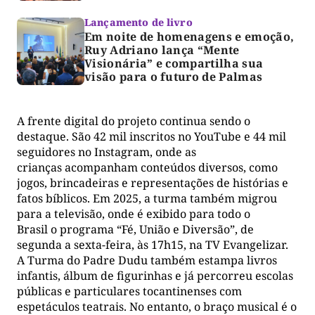
Lançamento de livro
Em noite de homenagens e emoção,
Ruy Adriano lança “Mente
Visionária” e compartilha sua
visão para o futuro de Palmas
A frente digital do projeto continua sendo o
destaque. São 42 mil inscritos no YouTube e 44 mil
seguidores no Instagram, onde as
crianças acompanham conteúdos diversos, como
jogos, brincadeiras e representações de histórias e
fatos bíblicos. Em 2025, a turma também migrou
para a televisão, onde é exibido para todo o
Brasil o programa “Fé, União e Diversão”, de
segunda a sexta-feira, às 17h15, na TV Evangelizar.
A Turma do Padre Dudu também estampa livros
infantis, álbum de figurinhas e já percorreu escolas
públicas e particulares tocantinenses com
espetáculos teatrais. No entanto, o braço musical é o