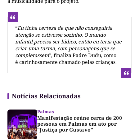
a musicalidade para o projeto.
“
Eu tinha certeza
de que
não conseguiria
atenção se estivesse sozinho. O mundo
infantil precisa ser lúdico, então eu teria que
criar uma turma, com personagens que se
completassem
”, finaliza Padre Dudu, como
é carinhosamente chamado pelas crianças.
Notícias Relacionadas
Palmas
Manifestação reúne cerca de 200
pessoas em Palmas em ato por
"Justiça por Gustavo"