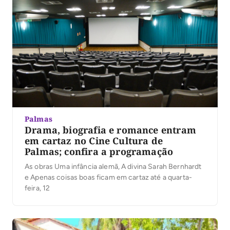
Palmas
Drama, biografia e romance entram
em cartaz no Cine Cultura de
Palmas; confira a programação
As obras Uma infância alemã, A divina Sarah Bernhardt
e Apenas coisas boas ficam em cartaz até a quarta-
feira, 12