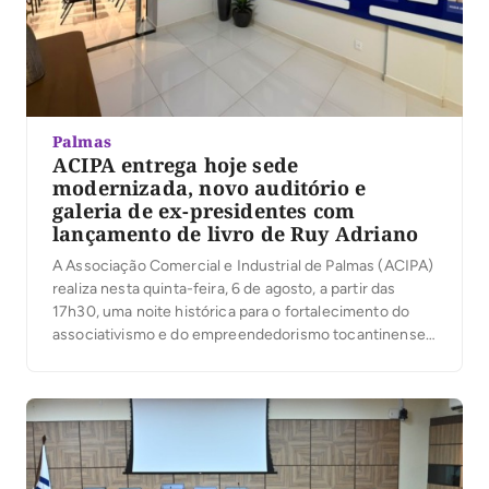
Palmas
ACIPA entrega hoje sede
modernizada, novo auditório e
galeria de ex-presidentes com
lançamento de livro de Ruy Adriano
A Associação Comercial e Industrial de Palmas (ACIPA)
realiza nesta quinta-feira, 6 de agosto, a partir das
17h30, uma noite histórica para o fortalecimento do
associativismo e do empreendedorismo tocantinense.
Em comemoração aos seus 36 anos de atuação, a
entidade inaugura a modernização de sua sede,
entrega oficialmente o novo Auditório José Maria
Rodrigues e […]