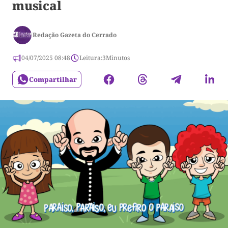
musical
Redação Gazeta do Cerrado
04/07/2025 08:48
Leitura:
3
Minutos
Compartilhar