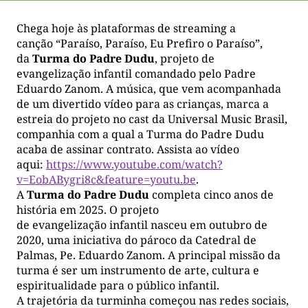
Chega hoje às plataformas de streaming a
canção “Paraíso, Paraíso, Eu Prefiro o Paraíso”,
da
Turma do Padre Dudu
, projeto de
evangelização infantil comandado pelo Padre
Eduardo Zanom. A música, que vem acompanhada
de um divertido vídeo para as crianças, marca a
estreia do projeto no cast da Universal Music Brasil,
companhia com a qual a Turma do Padre Dudu
acaba de assinar contrato. Assista ao vídeo
aqui:
https://www.youtube.com/watch?
v=EobABygri8c&feature=youtu.be
.
A
Turma do Padre Dudu
completa cinco anos de
história em 2025. O projeto
de evangelização infantil nasceu em outubro de
2020, uma iniciativa do pároco da Catedral de
Palmas, Pe. Eduardo Zanom. A principal missão da
turma é ser um instrumento de arte, cultura e
espiritualidade para o público infantil.
A trajetória da turminha começou nas redes sociais,