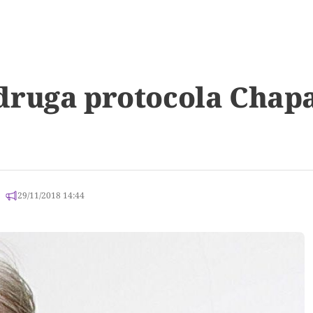
druga protocola Chapa
29/11/2018 14:44