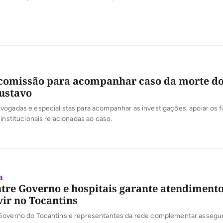
comissão para acompanhar caso da morte d
ustavo
ogadas e especialistas para acompanhar as investigações, apoiar os f
 institucionais relacionadas ao caso.
a
tre Governo e hospitais garante atendimento
vir no Tocantins
Governo do Tocantins e representantes da rede complementar assegu