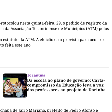
tocolou nesta quinta-feira, 29, o pedido de registro da
ia da Associação Tocantinense de Municípios (ATM) pelos
m estatuto da ATM. A eleição está prevista para ocorrer
o feita este ano.
Tocantins
Da escola ao plano de governo: Carta-
compromisso da Educação leva a voz
dos professores ao projeto de Dorinha
chapa de Jairo Mariano, prefeito de Pedro Afonso e