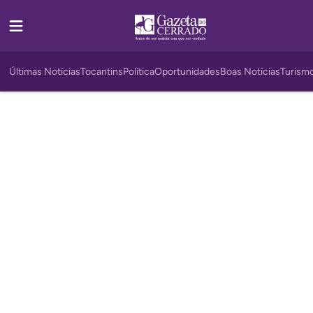
Últimas Notícias
Tocantins
Política
Oportunidades
Boas Notícias
Turism