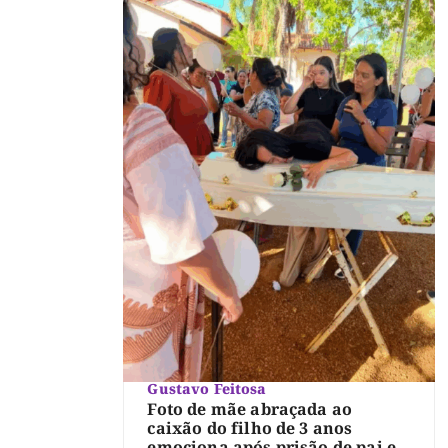
Gustavo Feitosa
Foto de mãe abraçada ao
caixão do filho de 3 anos
emociona após prisão de pai e