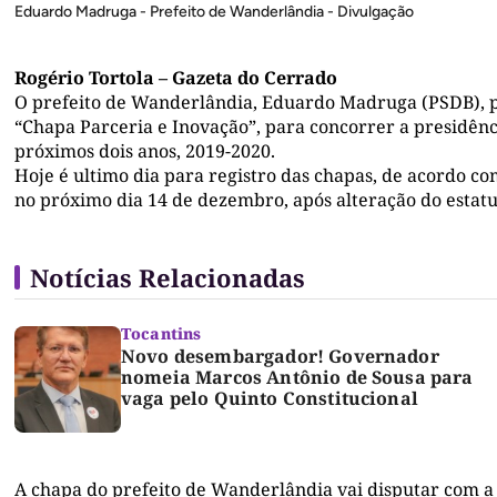
Eduardo Madruga - Prefeito de Wanderlândia - Divulgação
Rogério Tortola – Gazeta do Cerrado
O prefeito de Wanderlândia, Eduardo Madruga (PSDB), pro
“Chapa Parceria e Inovação”, para concorrer a presidênc
próximos dois anos, 2019-2020.
Hoje é ultimo dia para registro das chapas, de acordo co
no próximo dia 14 de dezembro, após alteração do estatut
Notícias Relacionadas
Tocantins
Novo desembargador! Governador
nomeia Marcos Antônio de Sousa para
vaga pelo Quinto Constitucional
A chapa do prefeito de Wanderlândia vai disputar com a 