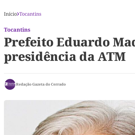
Início
Tocantins
Tocantins
Prefeito Eduardo Ma
presidência da ATM
Redação Gazeta do Cerrado