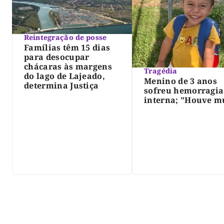
Reintegração de posse
Famílias têm 15 dias
para desocupar
chácaras às margens
Tragédia
do lago de Lajeado,
Menino de 3 anos
determina Justiça
sofreu hemorragia
interna; "Houve m
violência", diz dir
do IML