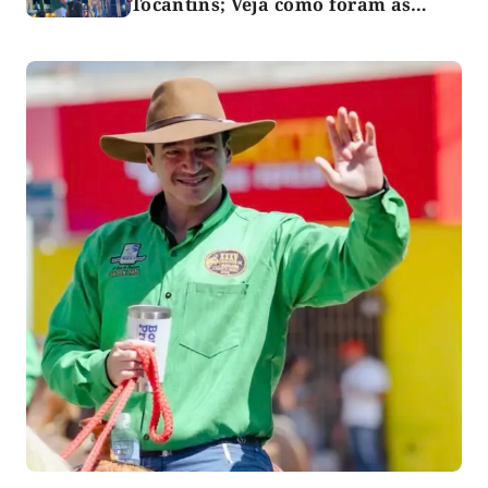
Tocantins; Veja como foram as
falas!