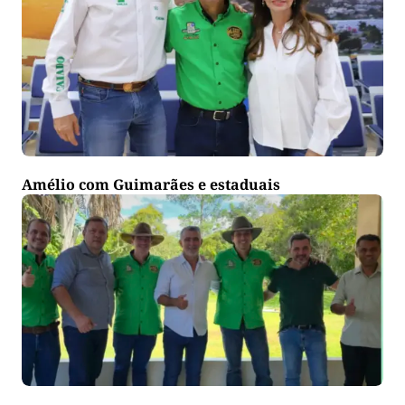
Amélio com Guimarães e estaduais