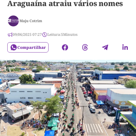
Araguaína atraiu vários nomes
Maju Cotrim
09/06/2025 07:27
Leitura:
5
Minutos
Compartilhar