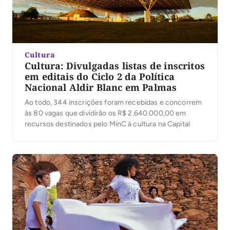
Cultura
Cultura: Divulgadas listas de inscritos
em editais do Ciclo 2 da Política
Nacional Aldir Blanc em Palmas
Ao todo, 344 inscrições foram recebidas e concorrem
às 80 vagas que dividirão os R$ 2.640.000,00 em
recursos destinados pelo MinC à cultura na Capital