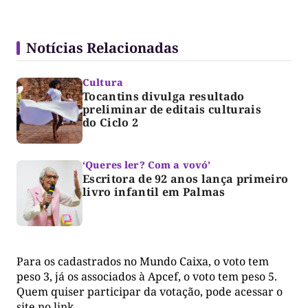
Notícias Relacionadas
Cultura
Tocantins divulga resultado
preliminar de editais culturais
do Ciclo 2
‘Queres ler? Com a vovó’
Escritora de 92 anos lança primeiro
livro infantil em Palmas
Para os cadastrados no Mundo Caixa, o voto tem
peso 3, já os associados à Apcef, o voto tem peso 5.
Quem quiser participar da votação, pode acessar o
site no link