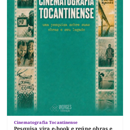
Cinematografia Tocantinense
Pesquisa vira e-book e reúne obras e