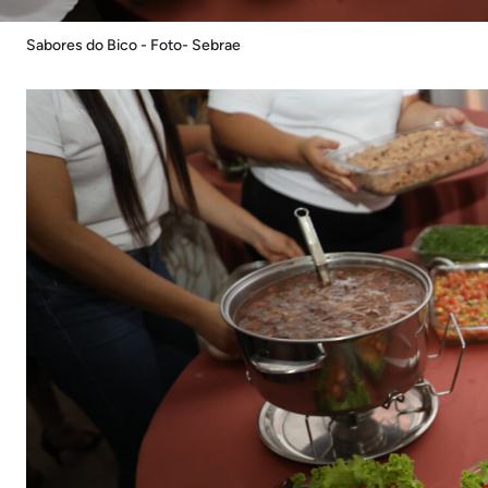
Sabores do Bico - Foto- Sebrae