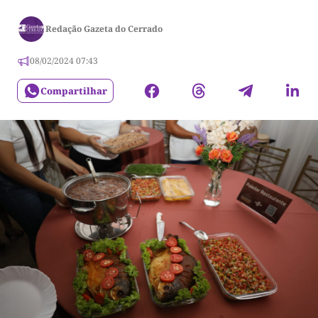
Redação Gazeta do Cerrado
08/02/2024 07:43
Compartilhar