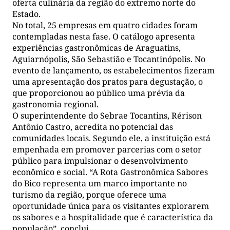
oferta culinária da região do extremo norte do
Estado.
No total, 25 empresas em quatro cidades foram
contempladas nesta fase. O catálogo apresenta
experiências gastronômicas de Araguatins,
Aguiarnópolis, São Sebastião e Tocantinópolis. No
evento de lançamento, os estabelecimentos fizeram
uma apresentação dos pratos para degustação, o
que proporcionou ao público uma prévia da
gastronomia regional.
O superintendente do Sebrae Tocantins, Rérison
Antônio Castro, acredita no potencial das
comunidades locais. Segundo ele, a instituição está
empenhada em promover parcerias com o setor
público para impulsionar o desenvolvimento
econômico e social. “A Rota Gastronômica Sabores
do Bico representa um marco importante no
turismo da região, porque oferece uma
oportunidade única para os visitantes explorarem
os sabores e a hospitalidade que é característica da
população”, conclui.