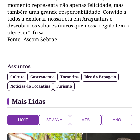
momento representa não apenas felicidade, mas
também uma grande responsabilidade. Convido a
todos a explorar nossa rota em Araguatins e
descobrir os sabores únicos que nossa região tem a
oferecer”, frisa
Fonte- Ascom Sebrae
Assuntos
Cultura
Gastronomia
Tocantins
Bico do Papagaio
Notícias do Tocantins
Turismo
Mais Lidas
HOJE
SEMANA
MÊS
ANO