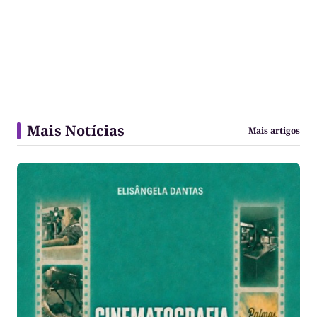
Mais Notícias
Mais artigos