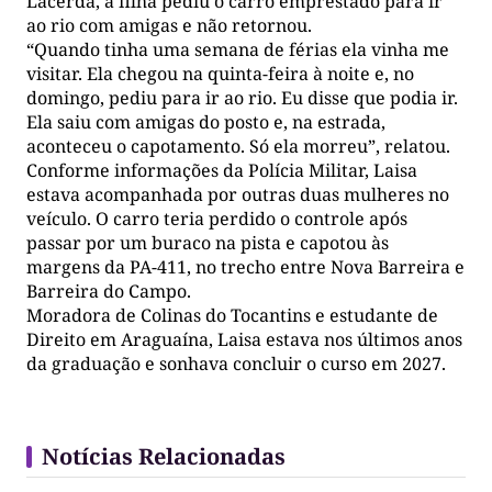
Lacerda, a filha pediu o carro emprestado para ir
ao rio com amigas e não retornou.
“Quando tinha uma semana de férias ela vinha me
visitar. Ela chegou na quinta-feira à noite e, no
domingo, pediu para ir ao rio. Eu disse que podia ir.
Ela saiu com amigas do posto e, na estrada,
aconteceu o capotamento. Só ela morreu”, relatou.
Conforme informações da Polícia Militar, Laisa
estava acompanhada por outras duas mulheres no
veículo. O carro teria perdido o controle após
passar por um buraco na pista e capotou às
margens da PA-411, no trecho entre Nova Barreira e
Barreira do Campo.
Moradora de Colinas do Tocantins e estudante de
Direito em Araguaína, Laisa estava nos últimos anos
da graduação e sonhava concluir o curso em 2027.
Notícias Relacionadas