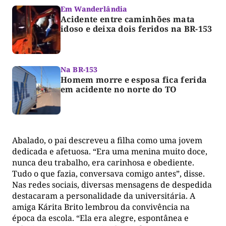
Em Wanderlândia
Acidente entre caminhões mata
idoso e deixa dois feridos na BR-153
Na BR-153
Homem morre e esposa fica ferida
em acidente no norte do TO
Abalado, o pai descreveu a filha como uma jovem
dedicada e afetuosa. “Era uma menina muito doce,
nunca deu trabalho, era carinhosa e obediente.
Tudo o que fazia, conversava comigo antes”, disse.
Nas redes sociais, diversas mensagens de despedida
destacaram a personalidade da universitária. A
amiga Kárita Brito lembrou da convivência na
época da escola. “Ela era alegre, espontânea e