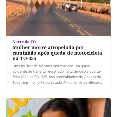
Norte do TO
Mulher morre atropelada por
caminhão após queda de motocicleta
na TO-335
Uma mulher de 42 anos morreu após um grave
acidente de trânsito registrado na tarde desta quarta-
feira (22), na TO-335, nas proximidades de Colinas do
Tocantins, no norte do estado. A vítima foi identificada
como Cristiana Pereira de Oliveira. De acordo com
informações preliminares, Cristiana seguia em uma
motocicleta acompanhada de outra pessoa quando
ambos […]