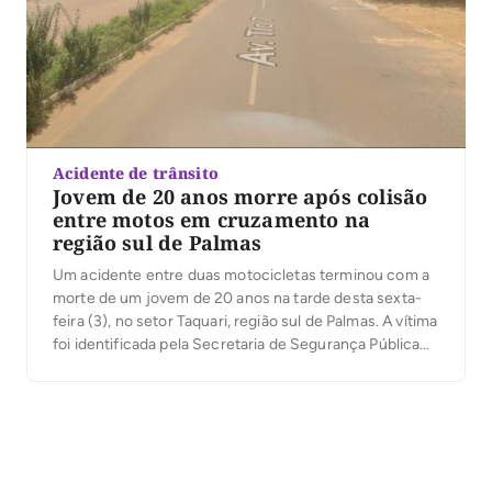
Acidente de trânsito
Jovem de 20 anos morre após colisão
entre motos em cruzamento na
região sul de Palmas
Um acidente entre duas motocicletas terminou com a
morte de um jovem de 20 anos na tarde desta sexta-
feira (3), no setor Taquari, região sul de Palmas. A vítima
foi identificada pela Secretaria de Segurança Pública
(SSP) como Gabriel Pereira de Sousa. De acordo com a
Polícia Militar, a colisão aconteceu em um cruzamento
do […]