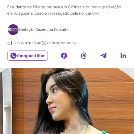
Estudante de Direito morava em Colinas e cursava graduação
em Araguaína; caso é investigado pela Polícia Civil
Redação Gazeta do Cerrado
22/06/2026 15:48
Leitura:
3
Minutos
Compartilhar