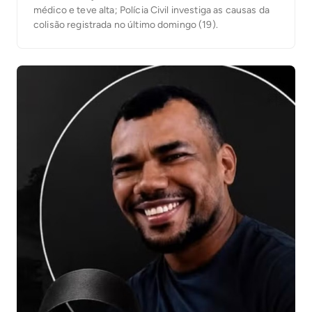
médico e teve alta; Polícia Civil investiga as causas da
colisão registrada no último domingo (19).