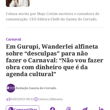
Coluna escrita por Maju Cotrim escritora e consultora de
comunicação. CEO Editora-Chefe da Gazeta do Cerrado.
Carnaval
Em Gurupi, Wanderlei alfineta
sobre “desculpas” para não
fazer o Carnaval: “Não vou fazer
obra com dinheiro que é da
agenda cultural”
Redação Gazeta do Cerrado
04/03/2025 08:32
Leitura:
2
Minutos
Compartilhar