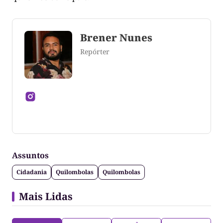
Brener Nunes
Repórter
Jornalista formado pela Universidade Federal do
Tocantins
Assuntos
Cidadania
Quilombolas
Quilombolas
Mais Lidas