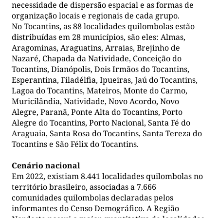
necessidade de dispersão espacial e as formas de
organização locais e regionais de cada grupo.
No Tocantins, as 88 localidades quilombolas estão
distribuídas em 28 municípios, são eles: Almas,
Aragominas, Araguatins, Arraias, Brejinho de
Nazaré, Chapada da Natividade, Conceição do
Tocantins, Dianópolis, Dois Irmãos do Tocantins,
Esperantina, Filadélfia, Ipueiras, Jaú do Tocantins,
Lagoa do Tocantins, Mateiros, Monte do Carmo,
Muricilândia, Natividade, Novo Acordo, Novo
Alegre, Paranã, Ponte Alta do Tocantins, Porto
Alegre do Tocantins, Porto Nacional, Santa Fé do
Araguaia, Santa Rosa do Tocantins, Santa Tereza do
Tocantins e São Félix do Tocantins.
Cenário nacional
Em 2022, existiam 8.441 localidades quilombolas no
território brasileiro, associadas a 7.666
comunidades quilombolas declaradas pelos
informantes do Censo Demográfico. A Região