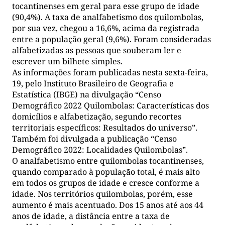
tocantinenses em geral para esse grupo de idade
(90,4%). A taxa de analfabetismo dos quilombolas,
por sua vez, chegou a 16,6%, acima da registrada
entre a população geral (9,6%). Foram consideradas
alfabetizadas as pessoas que souberam ler e
escrever um bilhete simples.
As informações foram publicadas nesta sexta-feira,
19, pelo Instituto Brasileiro de Geografia e
Estatística (IBGE) na divulgação “Censo
Demográfico 2022 Quilombolas: Características dos
domicílios e alfabetização, segundo recortes
territoriais específicos: Resultados do universo”.
Também foi divulgada a publicação “Censo
Demográfico 2022: Localidades Quilombolas”.
O analfabetismo entre quilombolas tocantinenses,
quando comparado à população total, é mais alto
em todos os grupos de idade e cresce conforme a
idade. Nos territórios quilombolas, porém, esse
aumento é mais acentuado. Dos 15 anos até aos 44
anos de idade, a distância entre a taxa de