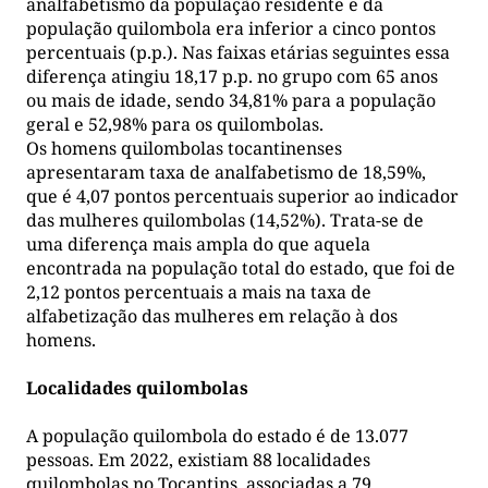
analfabetismo da população residente e da
população quilombola era inferior a cinco pontos
percentuais (p.p.). Nas faixas etárias seguintes essa
diferença atingiu 18,17 p.p. no grupo com 65 anos
ou mais de idade, sendo 34,81% para a população
geral e 52,98% para os quilombolas.
Os homens quilombolas tocantinenses
apresentaram taxa de analfabetismo de 18,59%,
que é 4,07 pontos percentuais superior ao indicador
das mulheres quilombolas (14,52%). Trata-se de
uma diferença mais ampla do que aquela
encontrada na população total do estado, que foi de
2,12 pontos percentuais a mais na taxa de
alfabetização das mulheres em relação à dos
homens.
Localidades quilombolas
A população quilombola do estado é de 13.077
pessoas. Em 2022, existiam 88 localidades
quilombolas no Tocantins, associadas a 79