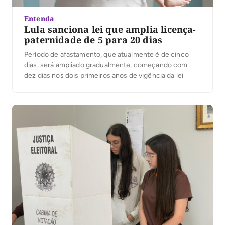
Entenda
Lula sanciona lei que amplia licença-
paternidade de 5 para 20 dias
Período de afastamento, que atualmente é de cinco
dias, será ampliado gradualmente, começando com
dez dias nos dois primeiros anos de vigência da lei