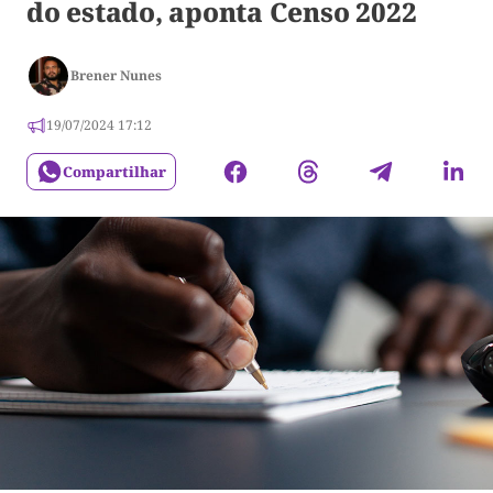
do estado, aponta Censo 2022
Brener Nunes
19/07/2024 17:12
Compartilhar