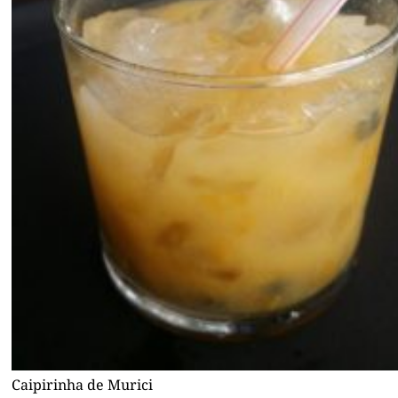
Caipirinha de Murici