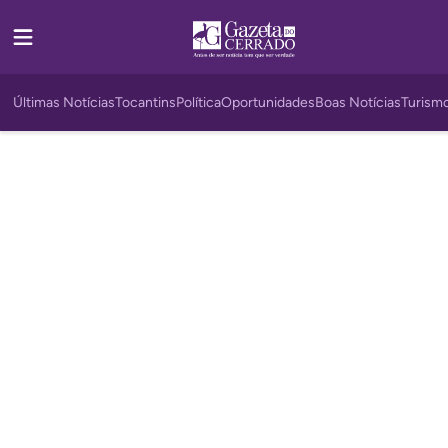
Últimas Notícias
Tocantins
Política
Oportunidades
Boas Notícias
Turism