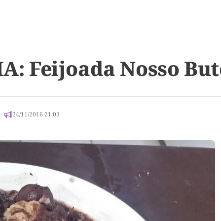
: Feijoada Nosso But
24/11/2016 21:03