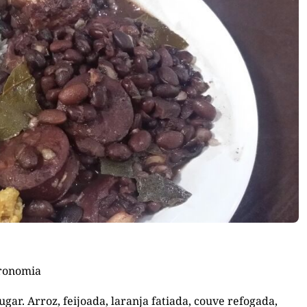
tronomia
gar. Arroz, feijoada, laranja fatiada, couve refogada,