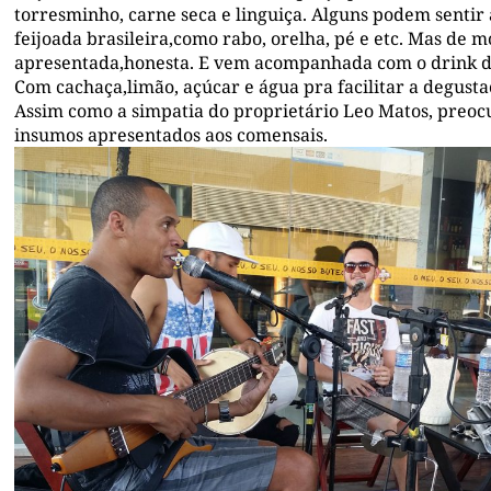
torresminho, carne seca e linguiça. Alguns podem sentir 
feijoada brasileira,como rabo, orelha, pé e etc. Mas de
apresentada,honesta. E vem acompanhada com o drink da 
Com cachaça,limão, açúcar e água pra facilitar a degust
Assim como a simpatia do proprietário Leo Matos, preo
insumos apresentados aos comensais.