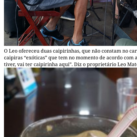
O Leo ofereceu duas caipirinhas, que não constam no ca
caipiras “exóticas” que tem no momento de acordo com as
tiver, vai ter caipirinha aqui”. Diz o proprietário Leo Mat