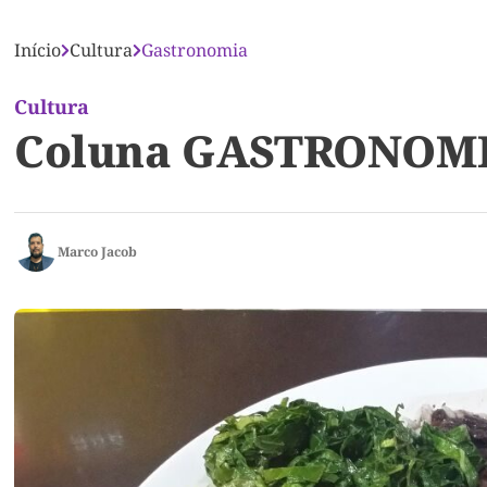
Início
Cultura
Gastronomia
Cultura
Coluna GASTRONOMIA
Marco Jacob