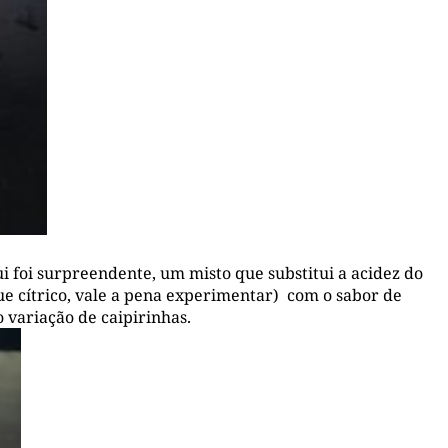
 foi surpreendente, um misto que substitui a acidez do
e cítrico, vale a pena experimentar) com o sabor de
o variação de caipirinhas.