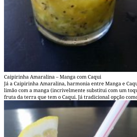
Caipirinha Amaralina – Manga com Caqui
Já a Caipirinha Amaralina, harmonia entre Manga e Caqui
limão com a manga (incrivelmente substitui com um toqu
fruta da terra que tem o Caqui. Já tradicional opção com