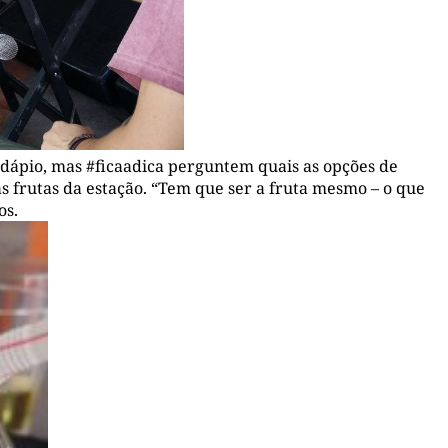
rdápio, mas #ficaadica perguntem quais as opções de
 frutas da estação. “Tem que ser a fruta mesmo – o que
os.