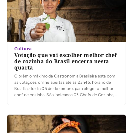
Cultura
Votação que vai escolher melhor chef
de cozinha do Brasil encerra nesta
quarta
O prêmio máximo da Gastronomia Brasileira está com
as votações online abertas até as 23h45, horário de
Brasília, do dia 05 de dezembro, para eleger o melhor
chef de cozinha. São indicados 03 Chefs de Cozinha,
por estado, na Categoria Estadual ao Prêmio Nacional
DÓLMÃ. A premiação é um reconhecimento aos chefs
de cozinha que […]