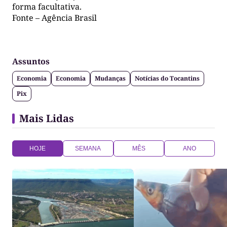
forma facultativa.
Fonte – Agência Brasil
Assuntos
Economia
Economia
Mudanças
Notícias do Tocantins
Pix
Mais Lidas
HOJE
SEMANA
MÊS
ANO