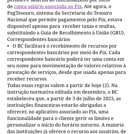
de
conta-salário associada ao Pix
. Até agora, o
PagTesouro, sistema da Secretaria do Tesouro
Nacional que permite pagamentos pelo Pix, estava
disponível apenas para receber taxas e multas,
substituindo a Guia de Recolhimento à União (GRU).
Correspondentes bancários
• O BC facilitará o recebimento de recursos por
correspondentes bancários por meio do Pix. Cada
correspondente bancário poderá ter uma conta em
seu nome para movimentação de valores relativos à
prestação de serviços, desde que usada apenas para
receber recursos.
Todas essas regras valem a partir de hoje (2). Na
instrução normativa editada em dezembro, o BC
estabeleceu que, a partir de 3 de julho de 2023, as
instituições financeiras estarão obrigadas a
oferecer, no aplicativo associado ao Pix, uma
funcionalidade para o cliente gerir os limites e
personalizar o início do horário noturno. A maioria
das instituições já oferece o recurso aos usuários, de