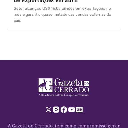
Setor alcançou US$ 16,65 bilhões em exportações no
mês e garantiu quase metade das vendas externas do
país
A Gazeta do Cerrado, tem como compromisso gerar