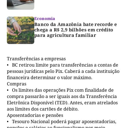
Economia
Banco da Amazônia bate recorde e
chega a R$ 2,9 bilhões em crédito
para agricultura familiar
Transferências a empresas
• BC retirou limite para transferências a contas de
pessoas jurídicas pelo Pix. Caberá a cada instituição
financeira determinar o valor máximo.
Compras
• Os limites das operações Pix com finalidade de
compra passarão a ser iguais aos da Transferência
Eletrônica Disponível (TED). Antes, eram atrelados
aos limites dos cartões de débito.
Aposentadorias e pensões
• Tesouro Nacional poderá pagar aposentadorias,
pensões e salários ao funcionalismo por meio