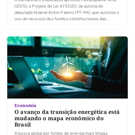
(20/5), o Projeto de Lei 4733/20, de autoria do
deputado federal Airton Faleiro (PT-PA), que autoriza o
uso de recursos dos fundos constitucionais das
regiões Norte, Nordeste e Centro-Oeste para
financiamento de atividades ligadas à economia criativa
e à bioeconomia. A proposta amplia as possibilidades
de investimento dos […]
Economia
O avanço da transição energética está
mudando o mapa econômico do
Brasil
A busca global por fontes de energia mais limpas