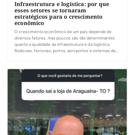
Infraestrutura e logística: por que
esses setores se tornaram
estratégicos para o crescimento
econômico
O crescimento econômico de um país depende de
diversos fatores, mas poucos são tão determinantes
quanto a qualidade da infraestrutura e da logística.
Rodovias, ferrovias, portos, aeroportos e sistemas de
transporte eficientes desempenham um papel
fundamental na circulação de mercadorias, na redução
de custos operacionais e na integração de mercados.
Em um cenário cada vez […]