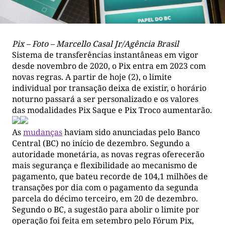
Pix – Foto – Marcello Casal Jr/Agência Brasil
Sistema de transferências instantâneas em vigor
desde novembro de 2020, o Pix entra em 2023 com
novas regras. A partir de hoje (2), o limite
individual por transação deixa de existir, o horário
noturno passará a ser personalizado e os valores
das modalidades Pix Saque e Pix Troco aumentarão.
As
mudanças
haviam sido anunciadas pelo Banco
Central (BC) no início de dezembro. Segundo a
autoridade monetária, as novas regras oferecerão
mais segurança e flexibilidade ao mecanismo de
pagamento, que bateu recorde de 104,1 milhões de
transações por dia com o pagamento da segunda
parcela do décimo terceiro, em 20 de dezembro.
Segundo o BC, a sugestão para abolir o limite por
operação foi feita em setembro pelo Fórum Pix,