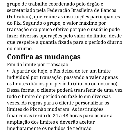
grupo de trabalho coordenado pelo órgão e
secretariado pela Federação Brasileira de Bancos
(Febraban), que reúne as instituições participantes
do Pix. Segundo o grupo, o valor máximo por
transação era pouco efetivo porque o usuário pode
fazer diversas operações pelo valor do limite, desde
que respeite a quantia fixada para o período diurno
ou noturno.
Confira as mudanças
Fim do limite por transação
• A partir de hoje, o Pix deixa de ter um limite
individual por transação, passando a valer apenas
os limites diários por período (diurno ou noturno).
Dessa forma, o cliente poderá transferir de uma vez
todo o limite do período ou fazê-lo em diversas
vezes. As regras para o cliente personalizar os
limites do Pix não mudaram. As instituições
financeiras terão de 24 a 48 horas para acatar a
ampliação dos limites e deverão aceitar
imediatamente os pedidos de redução.