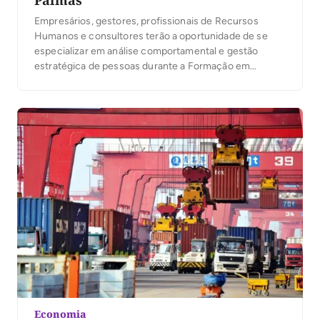
Empresários, gestores, profissionais de Recursos
Humanos e consultores terão a oportunidade de se
especializar em análise comportamental e gestão
estratégica de pessoas durante a Formação em
Gestão de Perfil Comportamental (FGPC), que será
realizada de 18 a 20 de junho, na sede da Febracis
Tocantins, em Palmas. O treinamento conta com
subsídio do Sebrae, tornando […]
Economia