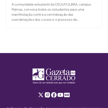
A comunidade estudantil da CEULP/ULBRA, campus
Palmas, convoca todos os estudantes para uma
manifestação contra a centralização das
coordenações dos cursos e o processo de
sucateamento da estrutura e do ensino na Ulbra. A
mobilização acontecerá junto às manifestações de
outros campi e busca defender uma formação de
qualidade, uma gestão acadêmica próxima dos
estudantes […]