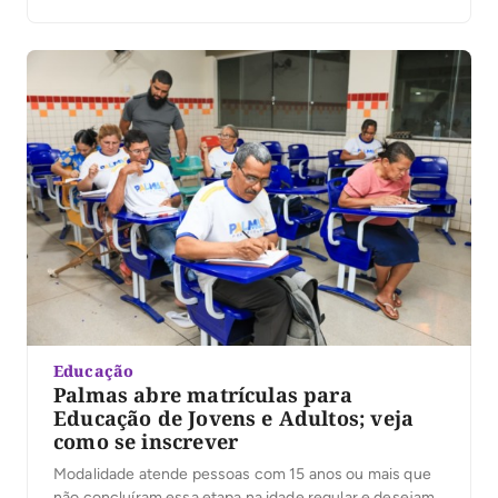
Educação
Palmas abre matrículas para
Educação de Jovens e Adultos; veja
como se inscrever
Modalidade atende pessoas com 15 anos ou mais que
não concluíram essa etapa na idade regular e desejam