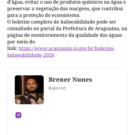
d’água, evitar o uso de produtos químicos na água e
preservar a vegetação das margens, que contribui
para a proteção do ecossistema.
O boletim completo de balneabilidade pode ser
consultado no portal da Prefeitura de Araguaína, na
página de monitoramento da qualidade das águas
por meio do
link:
https://www.araguaina.to.gov.br/boletins-
balneabilidade-2026
Brener Nunes
Repórter
Jornalista formado pela Universidade Federal do