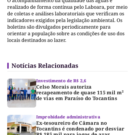
O acompanhamento da qualidade das águas é
realizado de forma contínua pelo Laboara, por meio
de coletas e análises laboratoriais que verificam os
indicadores exigidos pela legislação ambiental. Os
boletins são divulgados periodicamente para
orientar a população sobre as condições de uso dos
locais destinados ao lazer.
Notícias Relacionadas
Investimento de R$ 2,6
Celso Morais autoriza
recapeamento de quase 115 mil m²
de vias em Paraíso do Tocantins
Improbidade administrativa
Ex-tesoureiro de Câmara no
Tocantins é condenado por desviar
R$ 185 mil para jogos de azar