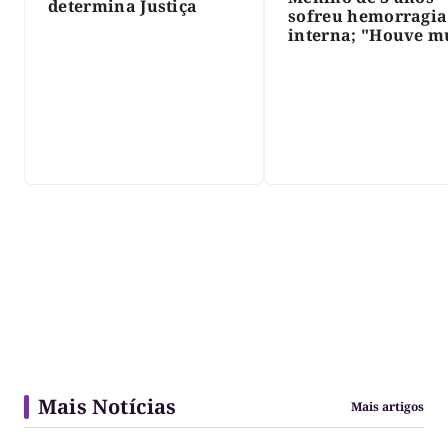
determina Justiça
sofreu hemorragia
interna; "Houve m
violência", diz dir
do IML
Mais Notícias
Mais artigos