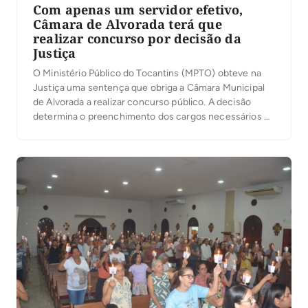
Com apenas um servidor efetivo,
Câmara de Alvorada terá que
realizar concurso por decisão da
Justiça
O Ministério Público do Tocantins (MPTO) obteve na
Justiça uma sentença que obriga a Câmara Municipal
de Alvorada a realizar concurso público. A decisão
determina o preenchimento dos cargos necessários ao
funcionamento da Casa e a substituição dos servidores
contratados e comissionados que exercem funções
técnicas e operacionais, destinadas exclusivamente a
servidores efetivos. No processo, […]