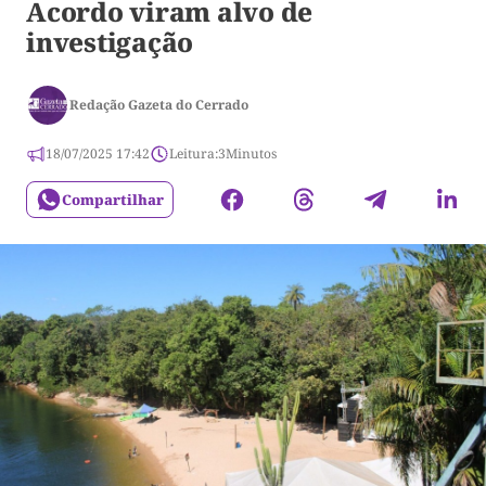
Acordo viram alvo de
investigação
Redação Gazeta do Cerrado
18/07/2025 17:42
Leitura:
3
Minutos
Compartilhar