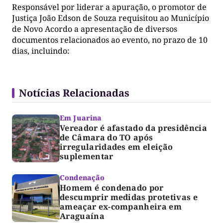
Responsável por liderar a apuração, o promotor de
Justiça João Edson de Souza requisitou ao Município
de Novo Acordo a apresentação de diversos
documentos relacionados ao evento, no prazo de 10
dias, incluindo:
Notícias Relacionadas
Em Juarina
Vereador é afastado da presidência
de Câmara do TO após
irregularidades em eleição
suplementar
Condenação
Homem é condenado por
descumprir medidas protetivas e
ameaçar ex-companheira em
Araguaína