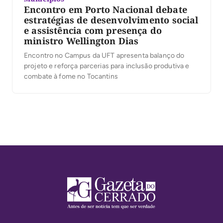
Encontro em Porto Nacional debate
estratégias de desenvolvimento social
e assistência com presença do
ministro Wellington Dias
Encontro no Campus da UFT apresenta balanço do
projeto e reforça parcerias para inclusão produtiva e
combate à fome no Tocantins