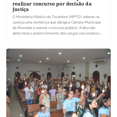
realizar concurso por decisão da
Justiça
O Ministério Público do Tocantins (MPTO) obteve na
Justiça uma sentença que obriga a Câmara Municipal
de Alvorada a realizar concurso público. A decisão
determina o preenchimento dos cargos necessários ao
funcionamento da Casa e a substituição dos servidores
contratados e comissionados que exercem funções
técnicas e operacionais, destinadas exclusivamente a
servidores efetivos. No processo, […]