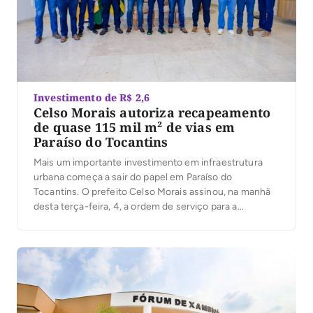
Investimento de R$ 2,6
Celso Morais autoriza recapeamento
de quase 115 mil m² de vias em
Paraíso do Tocantins
Mais um importante investimento em infraestrutura
urbana começa a sair do papel em Paraíso do
Tocantins. O prefeito Celso Morais assinou, na manhã
desta terça-feira, 4, a ordem de serviço para a
execução de obras de recapeamento em Tratamento
Superficial Duplo (TSD), que irão beneficiar ruas e
avenidas de cinco setores da cidade. Com
investimento […]