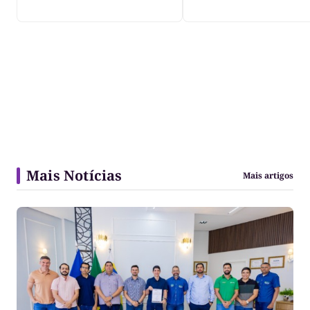
para impacto do li
nos rios
Mais Notícias
Mais artigos