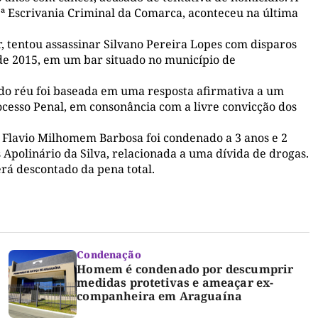
a 1ª Escrivania Criminal da Comarca, aconteceu na última
, tentou assassinar Silvano Pereira Lopes com disparos
de 2015, em um bar situado no município de
do réu foi baseada em uma resposta afirmativa a um
ocesso Penal, em consonância com a livre convicção dos
 Flavio Milhomem Barbosa foi condenado a 3 anos e 2
Apolinário da Silva, relacionada a uma dívida de drogas.
erá descontado da pena total.
Condenação
Homem é condenado por descumprir
medidas protetivas e ameaçar ex-
companheira em Araguaína