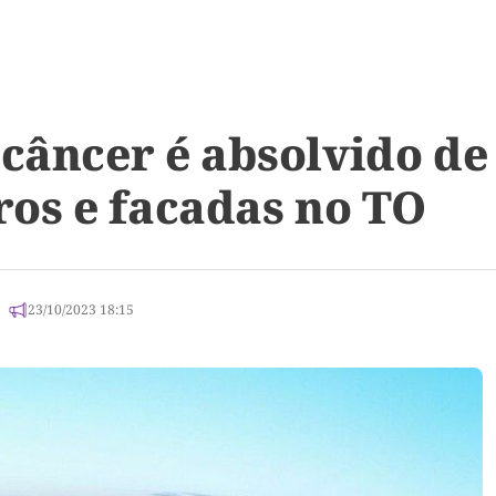
 câncer é absolvido de
os e facadas no TO
23/10/2023 18:15