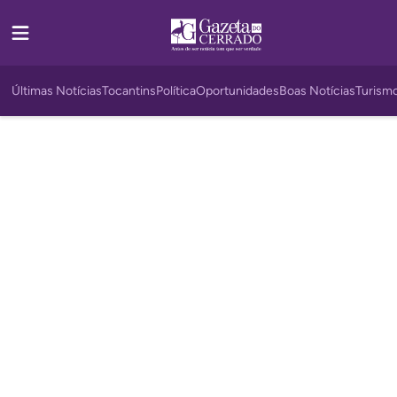
Últimas Notícias
Tocantins
Política
Oportunidades
Boas Notícias
Turism