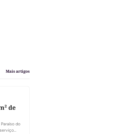
Mais artigos
m² de
 Paraíso do
 serviço