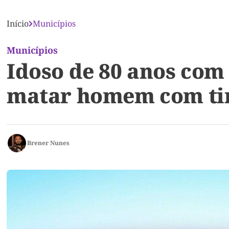
Início
Municípios
Municípios
Idoso de 80 anos com
matar homem com tir
Brener Nunes