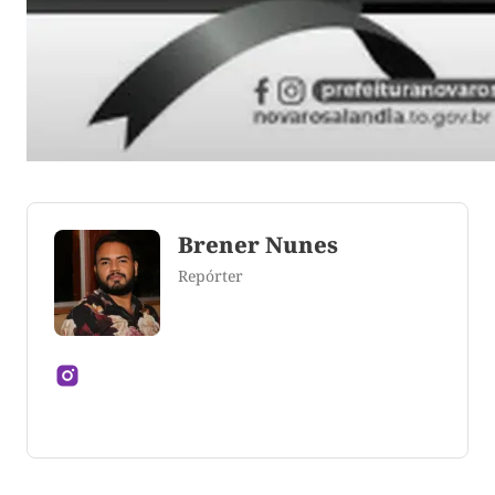
Brener Nunes
Repórter
Jornalista formado pela Universidade Federal do
Tocantins