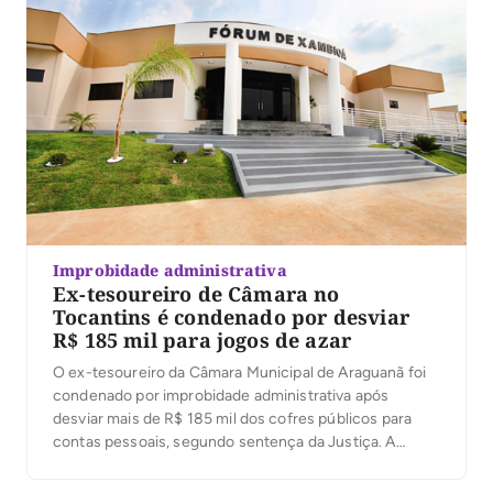
Improbidade administrativa
Ex-tesoureiro de Câmara no
Tocantins é condenado por desviar
R$ 185 mil para jogos de azar
O ex-tesoureiro da Câmara Municipal de Araguanã foi
condenado por improbidade administrativa após
desviar mais de R$ 185 mil dos cofres públicos para
contas pessoais, segundo sentença da Justiça. A
decisão foi proferida nesta terça-feira (4) pelo juiz
José Carlos Ferreira Machado, da 1ª Escrivania Cível de