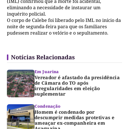
(IML) confirmou que a morte foi acidental,
eliminando a necessidade de instaurar um
inquérito policial.
O corpo de Calebe foi liberado pelo IML no início da
noite de segunda-feira para que os familiares
pudessem realizar o velório e o sepultamento.
Notícias Relacionadas
Em Juarina
Vereador é afastado da presidência
de Câmara do TO após
irregularidades em eleição
suplementar
Condenação
Homem é condenado por
descumprir medidas protetivas e
ameaçar ex-companheira em
Araguaína