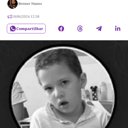
Brener Nunes
18/06/2024 12:38
Compartilhar