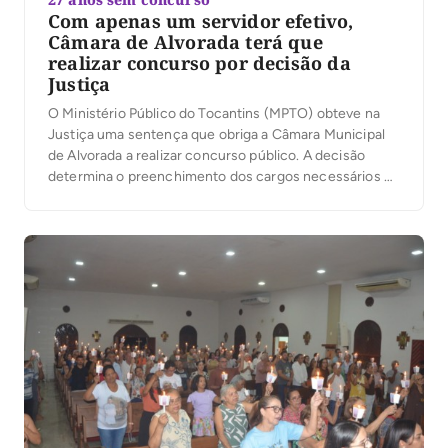
Com apenas um servidor efetivo,
Câmara de Alvorada terá que
realizar concurso por decisão da
Justiça
O Ministério Público do Tocantins (MPTO) obteve na
Justiça uma sentença que obriga a Câmara Municipal
de Alvorada a realizar concurso público. A decisão
determina o preenchimento dos cargos necessários ao
funcionamento da Casa e a substituição dos servidores
contratados e comissionados que exercem funções
técnicas e operacionais, destinadas exclusivamente a
servidores efetivos. No processo, […]