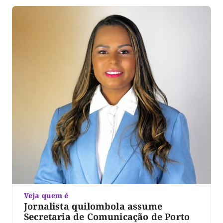
Xambioá. De acordo com o processo, o ex-servidor […]
Veja quem é
Jornalista quilombola assume
Secretaria de Comunicação de Porto