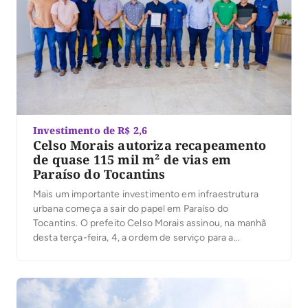
Investimento de R$ 2,6
Celso Morais autoriza recapeamento
de quase 115 mil m² de vias em
Paraíso do Tocantins
Mais um importante investimento em infraestrutura
urbana começa a sair do papel em Paraíso do
Tocantins. O prefeito Celso Morais assinou, na manhã
desta terça-feira, 4, a ordem de serviço para a
execução de obras de recapeamento em Tratamento
Superficial Duplo (TSD), que irão beneficiar ruas e
avenidas de cinco setores da cidade. Com
investimento […]