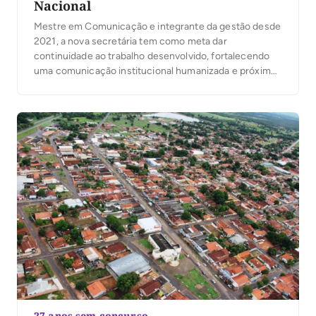
Nacional
Mestre em Comunicação e integrante da gestão desde
2021, a nova secretária tem como meta dar
continuidade ao trabalho desenvolvido, fortalecendo
uma comunicação institucional humanizada e próxima
da população.
27 anos sem concurso