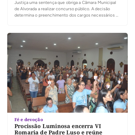
Justiça uma sentença que obriga a Câmara Municipal
de Alvorada a realizar concurso público. A decisão
determina o preenchimento dos cargos necessários ao
funcionamento da Casa e a substituição dos servidores
contratados e comissionados que exercem funções
técnicas e operacionais, destinadas exclusivamente a
servidores efetivos. No processo, […]
Fé e devoção
Procissão Luminosa encerra VI
Romaria de Padre Luso e reúne