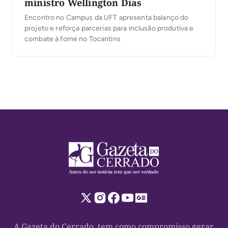
ministro Wellington Dias
Encontro no Campus da UFT apresenta balanço do
projeto e reforça parcerias para inclusão produtiva e
combate à fome no Tocantins
A Gazeta do Cerrado, tem como compromisso gerar