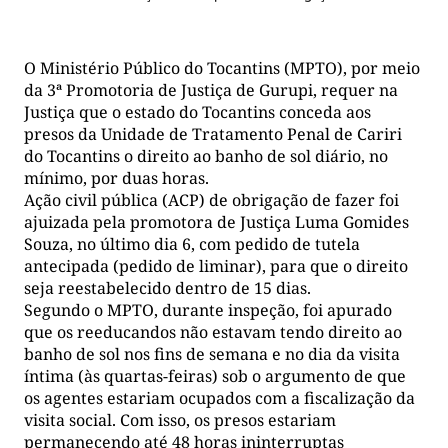
O Ministério Público do Tocantins (MPTO), por meio
da 3ª Promotoria de Justiça de Gurupi, requer na
Justiça que o estado do Tocantins conceda aos
presos da Unidade de Tratamento Penal de Cariri
do Tocantins o direito ao banho de sol diário, no
mínimo, por duas horas.
Ação civil pública (ACP) de obrigação de fazer foi
ajuizada pela promotora de Justiça Luma Gomides
Souza, no último dia 6, com pedido de tutela
antecipada (pedido de liminar), para que o direito
seja reestabelecido dentro de 15 dias.
Segundo o MPTO, durante inspeção, foi apurado
que os reeducandos não estavam tendo direito ao
banho de sol nos fins de semana e no dia da visita
íntima (às quartas-feiras) sob o argumento de que
os agentes estariam ocupados com a fiscalização da
visita social. Com isso, os presos estariam
permanecendo até 48 horas ininterruptas