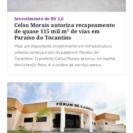
Investimento de R$ 2,6
Celso Morais autoriza recapeamento
de quase 115 mil m² de vias em
Paraíso do Tocantins
Mais um importante investimento em infraestrutura
urbana começa a sair do papel em Paraíso do
Tocantins. O prefeito Celso Morais assinou, na manhã
desta terça-feira, 4, a ordem de serviço para a
execução de obras de recapeamento em Tratamento
Superficial Duplo (TSD), que irão beneficiar ruas e
avenidas de cinco setores da cidade. Com
investimento […]