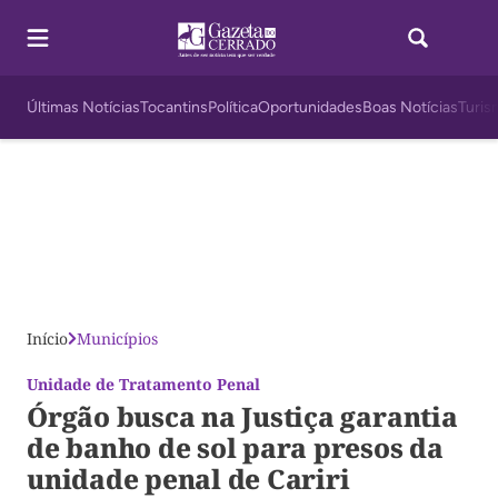
Últimas Notícias
Tocantins
Política
Oportunidades
Boas Notícias
Turis
Início
Municípios
Unidade de Tratamento Penal
Órgão busca na Justiça garantia
de banho de sol para presos da
unidade penal de Cariri