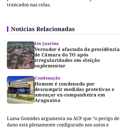
trancados nas celas.
Notícias Relacionadas
Em Juarina
Vereador é afastado da presidência
de Câmara do TO após
irregularidades em eleição
suplementar
Condenação
Homem é condenado por
descumprir medidas protetivas e
ameaçar ex-companheira em
Araguaína
Luma Gomides argumenta na ACP que “o perigo de
dano está plenamente configurado nos autos e