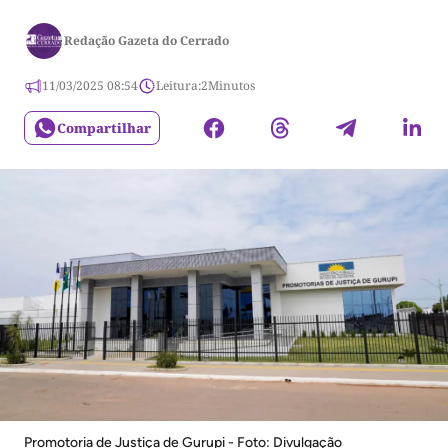
Redação Gazeta do Cerrado
11/03/2025 08:54
Leitura:
2
Minutos
Compartilhar
Promotoria de Justiça de Gurupi - Foto: Divulgação