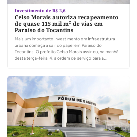
Investimento de R$ 2,6
Celso Morais autoriza recapeamento
de quase 115 mil m² de vias em
Paraíso do Tocantins
Mais um importante investimento em infraestrutura
urbana começa a sair do papel em Paraíso do
Tocantins. O prefeito Celso Morais assinou, na manhã
desta terça-feira, 4, a ordem de serviço para a
execução de obras de recapeamento em Tratamento
Superficial Duplo (TSD), que irão beneficiar ruas e
avenidas de cinco setores da cidade. Com
investimento […]