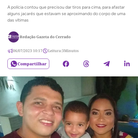
A polícia contou que precisou dar tiros para cima, para afastar
alguns jacarés que estavam se aproximando do corpo de uma
das vítimas
Redação Gazeta do Cerrado
06/07/2023 10:17
Leitura:
3
Minutos
Compartilhar