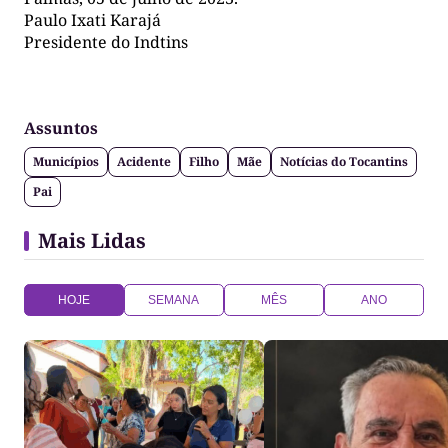
Paulo Ixati Karajá
Presidente do Indtins
Assuntos
Municípios
Acidente
Filho
Mãe
Notícias do Tocantins
Pai
Mais Lidas
HOJE
SEMANA
MÊS
ANO