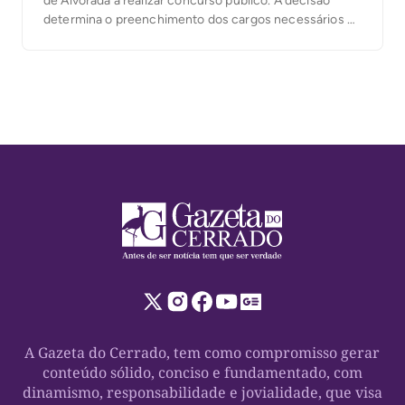
de Alvorada a realizar concurso público. A decisão
determina o preenchimento dos cargos necessários ao
funcionamento da Casa e a substituição dos servidores
contratados e comissionados que exercem funções
técnicas e operacionais, destinadas exclusivamente a
servidores efetivos. No processo, […]
A Gazeta do Cerrado, tem como compromisso gerar
conteúdo sólido, conciso e fundamentado, com
dinamismo, responsabilidade e jovialidade, que visa