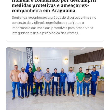
Homem é condenado por descumprir
medidas protetivas e ameaçar ex-
companheira em Araguaína
Sentença reconheceu a prática de diversos crimes no
contexto de violência doméstica e reafirmou a
importância das medidas protetivas para preservar a
integridade física e psicológica das vítimas.