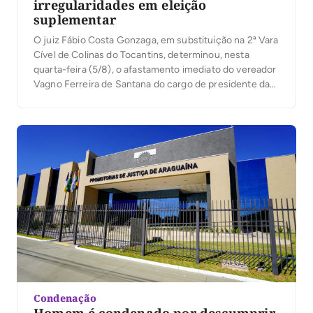
irregularidades em eleição
suplementar
O juiz Fábio Costa Gonzaga, em substituição na 2ª Vara
Cível de Colinas do Tocantins, determinou, nesta
quarta-feira (5/8), o afastamento imediato do vereador
Vagno Ferreira de Santana do cargo de presidente da
Câmara Municipal de Juarina. A medida não cassa o
mandato político do vereador, mas o afasta
exclusivamente da função de presidente. Conforme
[…]
Condenação