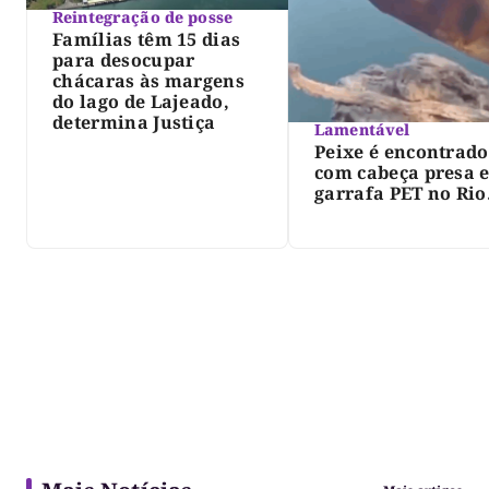
Reintegração de posse
Famílias têm 15 dias
para desocupar
chácaras às margens
do lago de Lajeado,
determina Justiça
Lamentável
Peixe é encontrado
com cabeça presa 
garrafa PET no Rio
Javaés e vídeo aler
para impacto do li
nos rios