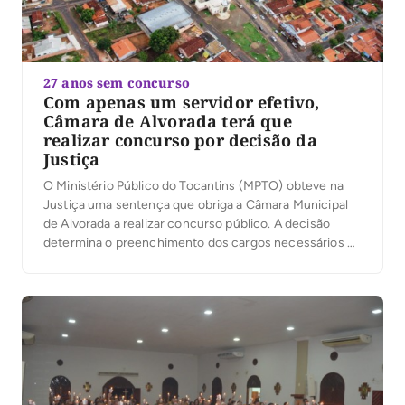
27 anos sem concurso
Com apenas um servidor efetivo,
Câmara de Alvorada terá que
realizar concurso por decisão da
Justiça
O Ministério Público do Tocantins (MPTO) obteve na
Justiça uma sentença que obriga a Câmara Municipal
de Alvorada a realizar concurso público. A decisão
determina o preenchimento dos cargos necessários ao
funcionamento da Casa e a substituição dos servidores
contratados e comissionados que exercem funções
técnicas e operacionais, destinadas exclusivamente a
servidores efetivos. No processo, […]