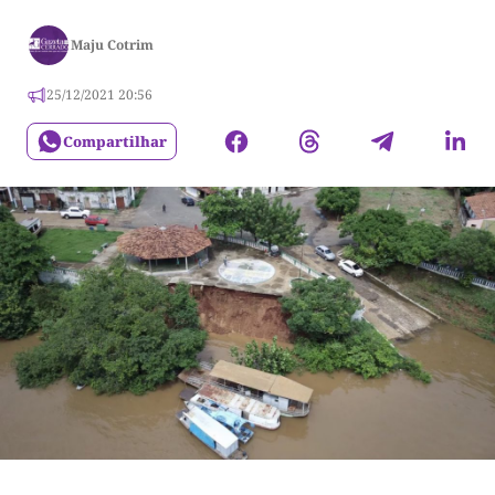
Maju Cotrim
25/12/2021 20:56
Compartilhar