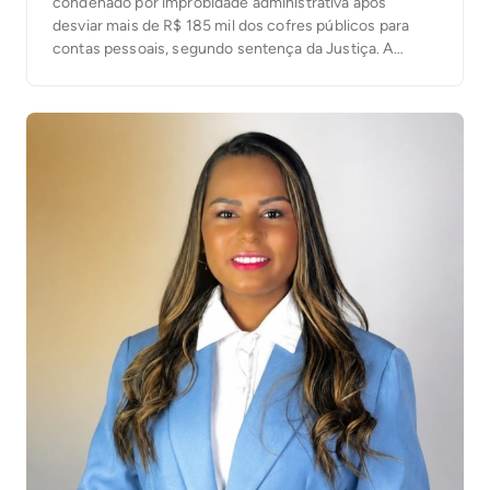
condenado por improbidade administrativa após
desviar mais de R$ 185 mil dos cofres públicos para
contas pessoais, segundo sentença da Justiça. A
decisão foi proferida nesta terça-feira (4) pelo juiz
José Carlos Ferreira Machado, da 1ª Escrivania Cível de
Xambioá. De acordo com o processo, o ex-servidor […]