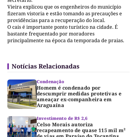
secretário.
Vieira explicou que os engenheiros do município
fizeram vistoria e estão tomando as precauções e
providências para a recuperação do local.
O cais é importante ponto turístico na cidade. É
bastante frequentado por moradores
principalmente na época da temporada de praias.
Notícias Relacionadas
Condenação
Homem é condenado por
descumprir medidas protetivas e
ameaçar ex-companheira em
Araguaína
Investimento de R$ 2,6
Celso Morais autoriza
recapeamento de quase 115 mil m²
de vias em Paraíso do Tocantins