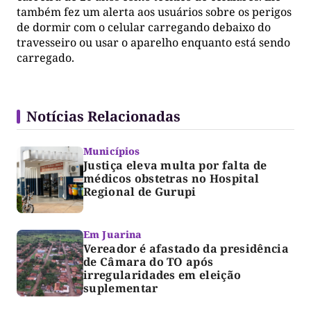
também fez um alerta aos usuários sobre os perigos
de dormir com o celular carregando debaixo do
travesseiro ou usar o aparelho enquanto está sendo
carregado.
Notícias Relacionadas
Municípios
Justiça eleva multa por falta de
médicos obstetras no Hospital
Regional de Gurupi
Em Juarina
Vereador é afastado da presidência
de Câmara do TO após
irregularidades em eleição
suplementar