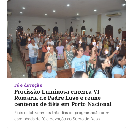
técnicas e operacionais, destinadas exclusivamente a
servidores efetivos. No processo, […]
Fé e devoção
Procissão Luminosa encerra VI
Romaria de Padre Luso e reúne
centenas de fiéis em Porto Nacional
Fieis celebraram os três dias de programação com
caminhada de fé e devoção ao Servo de Deus