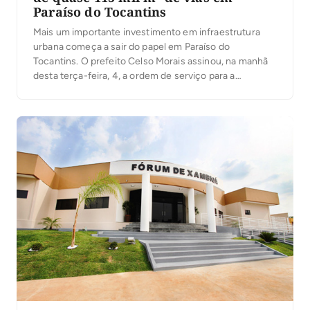
Paraíso do Tocantins
Mais um importante investimento em infraestrutura
urbana começa a sair do papel em Paraíso do
Tocantins. O prefeito Celso Morais assinou, na manhã
desta terça-feira, 4, a ordem de serviço para a
execução de obras de recapeamento em Tratamento
Superficial Duplo (TSD), que irão beneficiar ruas e
avenidas de cinco setores da cidade. Com
investimento […]