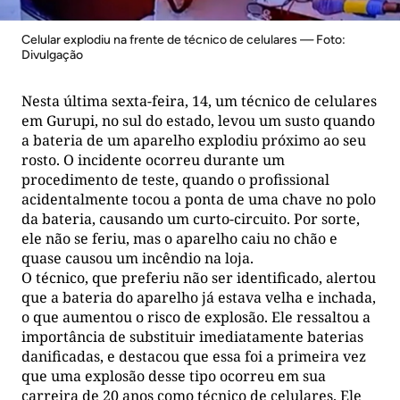
Celular explodiu na frente de técnico de celulares — Foto:
Divulgação
Nesta última sexta-feira, 14, um técnico de celulares
em Gurupi, no sul do estado, levou um susto quando
a bateria de um aparelho explodiu próximo ao seu
rosto. O incidente ocorreu durante um
procedimento de teste, quando o profissional
acidentalmente tocou a ponta de uma chave no polo
da bateria, causando um curto-circuito. Por sorte,
ele não se feriu, mas o aparelho caiu no chão e
quase causou um incêndio na loja.
O técnico, que preferiu não ser identificado, alertou
que a bateria do aparelho já estava velha e inchada,
o que aumentou o risco de explosão. Ele ressaltou a
importância de substituir imediatamente baterias
danificadas, e destacou que essa foi a primeira vez
que uma explosão desse tipo ocorreu em sua
carreira de 20 anos como técnico de celulares. Ele