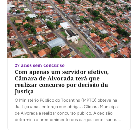
27 anos sem concurso
Com apenas um servidor efetivo,
Câmara de Alvorada terá que
realizar concurso por decisão da
Justiça
O Ministério Público do Tocantins (MPTO) obteve na
Justiça uma sentença que obriga a Câmara Municipal
de Alvorada a realizar concurso público. A decisão
determina o preenchimento dos cargos necessários ao
funcionamento da Casa e a substituição dos servidores
contratados e comissionados que exercem funções