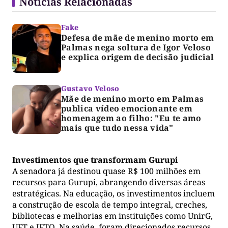
Notícias Relacionadas
Fake
Defesa de mãe de menino morto em
Palmas nega soltura de Igor Veloso
e explica origem de decisão judicial
Gustavo Veloso
Mãe de menino morto em Palmas
publica vídeo emocionante em
homenagem ao filho: "Eu te amo
mais que tudo nessa vida"
Investimentos que transformam Gurupi
A senadora já destinou quase R$ 100 milhões em
recursos para Gurupi, abrangendo diversas áreas
estratégicas. Na educação, os investimentos incluem
a construção de escola de tempo integral, creches,
bibliotecas e melhorias em instituições como UnirG,
UFT e IFTO. Na saúde, foram direcionados recursos