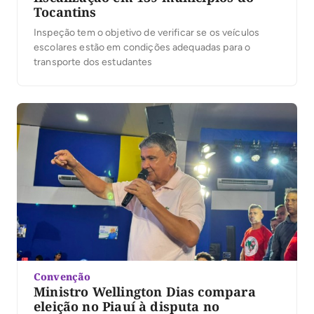
Tocantins
Inspeção tem o objetivo de verificar se os veículos
escolares estão em condições adequadas para o
transporte dos estudantes
Convenção
Ministro Wellington Dias compara
eleição no Piauí à disputa no