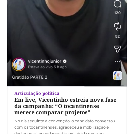
Articulação política
Em live, Vicentinho estreia nova fase
da campanha: “O tocantinense
merece comparar projetos”
No dia seguinte à convenção, o candidato conversou
com os tocantinenses, agradeceu a mobilização e
destacou as prioridades da caminhada rumo ao