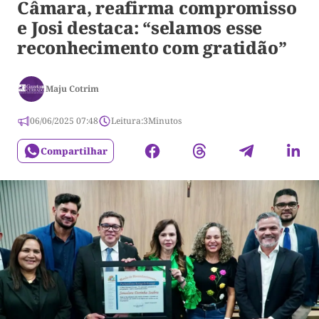
Câmara, reafirma compromisso
e Josi destaca: “selamos esse
reconhecimento com gratidão”
Maju Cotrim
06/06/2025 07:48
Leitura:
3
Minutos
Compartilhar