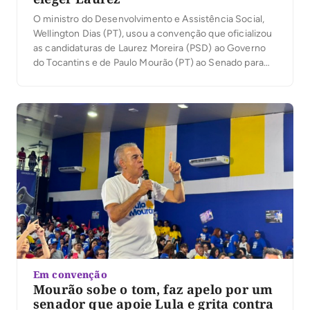
O ministro do Desenvolvimento e Assistência Social,
Wellington Dias (PT), usou a convenção que oficializou
as candidaturas de Laurez Moreira (PSD) ao Governo
do Tocantins e de Paulo Mourão (PT) ao Senado para
traçar um paralelo entre sua própria trajetória política e
o cenário tocantinense. Em discurso nesta terça-feira,
4, em Palmas, ele afirmou que […]
Em convenção
Mourão sobe o tom, faz apelo por um
senador que apoie Lula e grita contra