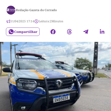
Redação Gazeta do Cerrado
11/04/2025 17:14
Leitura:
2
Minutos
Compartilhar