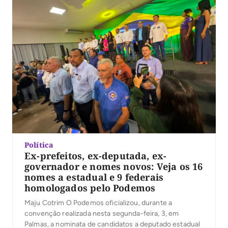
Política
Ex-prefeitos, ex-deputada, ex-
governador e nomes novos: Veja os 16
nomes a estadual e 9 federais
homologados pelo Podemos
Maju Cotrim O Podemos oficializou, durante a
convenção realizada nesta segunda-feira, 3, em
Palmas, a nominata de candidatos a deputado estadual