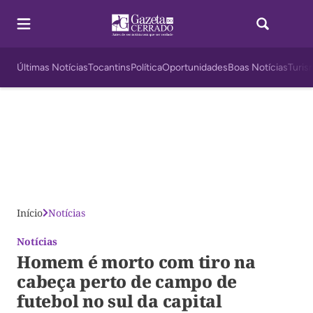
Últimas Notícias
Tocantins
Política
Oportunidades
Boas Notícias
Turis
Início
Notícias
Notícias
Homem é morto com tiro na
cabeça perto de campo de
futebol no sul da capital