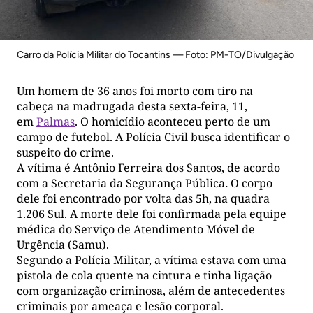
Carro da Polícia Militar do Tocantins — Foto: PM-TO/Divulgação
Um homem de 36 anos foi morto com tiro na
cabeça na madrugada desta sexta-feira, 11,
em
Palmas
. O homicídio aconteceu perto de um
campo de futebol. A Polícia Civil busca identificar o
suspeito do crime.
A vítima é Antônio Ferreira dos Santos, de acordo
com a Secretaria da Segurança Pública
.
O corpo
dele foi encontrado por volta das 5h, na quadra
1.206 Sul. A morte dele foi confirmada pela equipe
médica do Serviço de Atendimento Móvel de
Urgência (Samu).
Segundo a Polícia Militar, a vítima estava com uma
pistola de cola quente na cintura e tinha ligação
com organização criminosa, além de antecedentes
criminais por ameaça e lesão corporal.