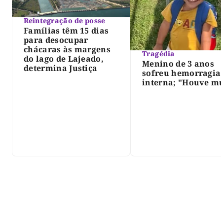
Reintegração de posse
Famílias têm 15 dias
para desocupar
chácaras às margens
Tragédia
do lago de Lajeado,
Menino de 3 anos
determina Justiça
sofreu hemorragia
interna; "Houve m
violência", diz dir
do IML