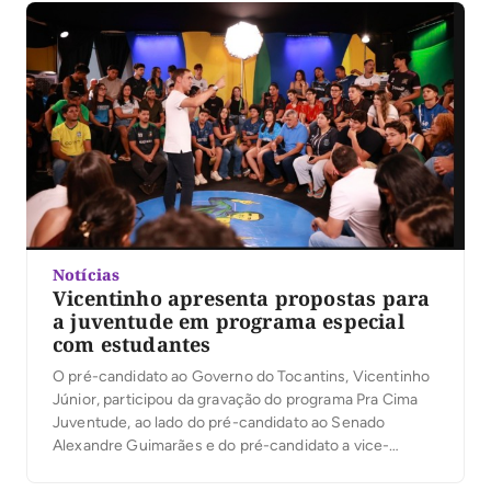
as candidaturas de Ronaldo Dimas e Vanderlei
Luxemburgo ao Senado Federal. […]
Notícias
Vicentinho apresenta propostas para
a juventude em programa especial
com estudantes
O pré-candidato ao Governo do Tocantins, Vicentinho
Júnior, participou da gravação do programa Pra Cima
Juventude, ao lado do pré-candidato ao Senado
Alexandre Guimarães e do pré-candidato a vice-
governador Amélio Cayres. O programa, que será