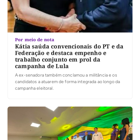
Por meio de nota
Kátia saúda convencionais do PT e da
Federação e destaca empenho e
trabalho conjunto em prol da
campanha de Lula
A ex-senadora também conclamou a militância e os
candidatos a atuarem de forma integrada ao longo da
campanha eleitoral.