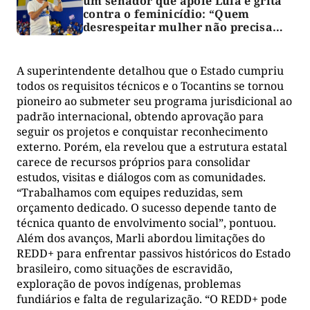
um senador que apoie Lula e grita
contra o feminicídio: “Quem
desrespeitar mulher não precisa
votar no Paulo Mourão”
A superintendente detalhou que o Estado cumpriu
todos os requisitos técnicos e o Tocantins se tornou
pioneiro ao submeter seu programa jurisdicional ao
padrão internacional, obtendo aprovação para
seguir os projetos e conquistar reconhecimento
externo. Porém, ela revelou que a estrutura estatal
carece de recursos próprios para consolidar
estudos, visitas e diálogos com as comunidades.
“Trabalhamos com equipes reduzidas, sem
orçamento dedicado. O sucesso depende tanto de
técnica quanto de envolvimento social”, pontuou.
Além dos avanços, Marli abordou limitações do
REDD+ para enfrentar passivos históricos do Estado
brasileiro, como situações de escravidão,
exploração de povos indígenas, problemas
fundiários e falta de regularização. “O REDD+ pode