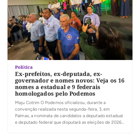
Política
Ex-prefeitos, ex-deputada, ex-
governador e nomes novos: Veja os 16
nomes a estadual e 9 federais
homologados pelo Podemos
Maju Cotrim O Podemos oficializou, durante a
convenção realizada nesta segunda-feira, 3, em
Palmas, a nominata de candidatos a deputado estadual
e deputado federal que disputará as eleições de 2026.
A legenda, presidida no Tocantins pelo prefeito de
Palmas, Eduardo Siqueira Campos, também confirmou