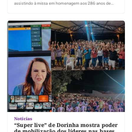
assistindo à missa em homenagem aos 286 anos de
Arraias, como Siqueira fez por muitos e muitos anos.
Na grande maioria do seu tempo como governador ou
fora do governo, Siqueira Campos […]
Notícias
“Super live” de Dorinha mostra poder
de mobilização dos líderes nas bases