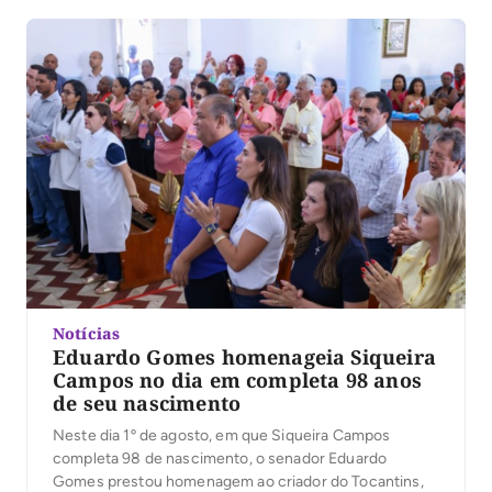
exibido nos próximos dias, reuniu estudantes de
diversas instituições de ensino superior em um
formato inovador, marcado pelo diálogo direto […]
Notícias
Eduardo Gomes homenageia Siqueira
Campos no dia em completa 98 anos
de seu nascimento
Neste dia 1º de agosto, em que Siqueira Campos
completa 98 de nascimento, o senador Eduardo
Gomes prestou homenagem ao criador do Tocantins,