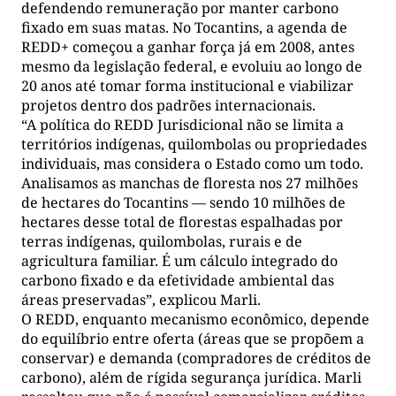
defendendo remuneração por manter carbono
fixado em suas matas. No Tocantins, a agenda de
REDD+ começou a ganhar força já em 2008, antes
mesmo da legislação federal, e evoluiu ao longo de
20 anos até tomar forma institucional e viabilizar
projetos dentro dos padrões internacionais.
“A política do REDD Jurisdicional não se limita a
territórios indígenas, quilombolas ou propriedades
individuais, mas considera o Estado como um todo.
Analisamos as manchas de floresta nos 27 milhões
de hectares do Tocantins — sendo 10 milhões de
hectares desse total de florestas espalhadas por
terras indígenas, quilombolas, rurais e de
agricultura familiar. É um cálculo integrado do
carbono fixado e da efetividade ambiental das
áreas preservadas”, explicou Marli.
O REDD, enquanto mecanismo econômico, depende
do equilíbrio entre oferta (áreas que se propõem a
conservar) e demanda (compradores de créditos de
carbono), além de rígida segurança jurídica. Marli