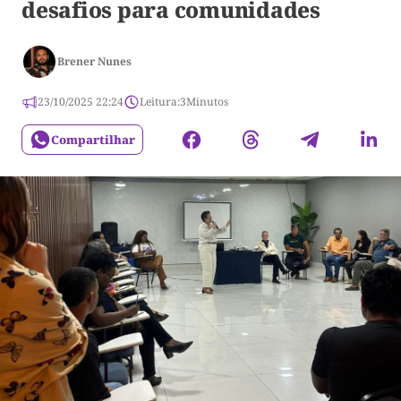
desafios para comunidades
Brener Nunes
23/10/2025 22:24
Leitura:
3
Minutos
Compartilhar