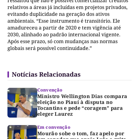
ressaltou que não é possível comercializar créditos
relativos a áreas já incluídas em projetos privados,
evitando duplicidade na geração dos ativos
ambientais. “Esse instrumento é transitório. Ele
amadureceu a partir de 2020 e tem vigência até
2030, alinhado ao padrão internacional vigente.
Após esse prazo, só com mudanças nas normas
globais será possível continuidade.”
Notícias Relacionadas
Convenção
Ministro Wellington Dias compara
eleição no Piauí à disputa no
Tocantins e pede “coragem” para
eleger Laurez
Em convenção
Mourão sobe o tom, faz apelo por