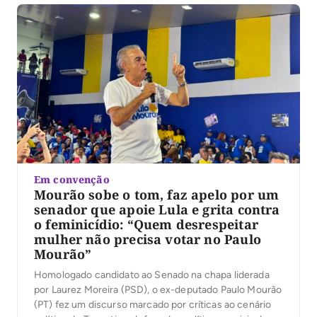
4, em Palmas, ele afirmou que […]
Em convenção
Mourão sobe o tom, faz apelo por um
senador que apoie Lula e grita contra
o feminicídio: “Quem desrespeitar
mulher não precisa votar no Paulo
Mourão”
Homologado candidato ao Senado na chapa liderada
por Laurez Moreira (PSD), o ex-deputado Paulo Mourão
(PT) fez um discurso marcado por críticas ao cenário