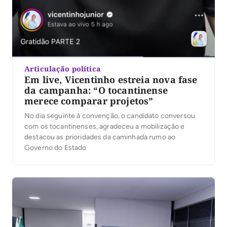
Articulação política
Em live, Vicentinho estreia nova fase
da campanha: “O tocantinense
merece comparar projetos”
No dia seguinte à convenção, o candidato conversou
com os tocantinenses, agradeceu a mobilização e
destacou as prioridades da caminhada rumo ao
Governo do Estado