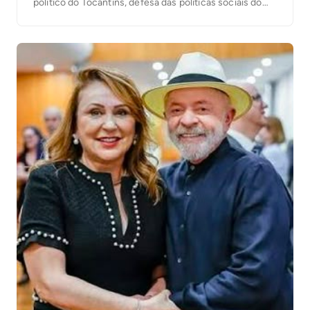
político do Tocantins, defesa das políticas sociais do
governo Lula e ataques à corrupção. Em diversos
momentos, afirmou que o Estado perdeu o rumo e
conclamou os apoiadores a transformar a […]