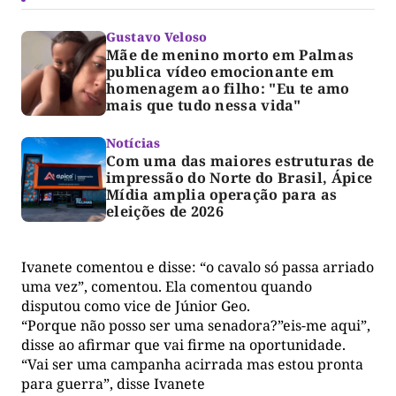
Gustavo Veloso
Mãe de menino morto em Palmas
publica vídeo emocionante em
homenagem ao filho: "Eu te amo
mais que tudo nessa vida"
Notícias
Com uma das maiores estruturas de
impressão do Norte do Brasil, Ápice
Mídia amplia operação para as
eleições de 2026
Ivanete comentou e disse: “o cavalo só passa arriado
uma vez”, comentou. Ela comentou quando
disputou como vice de Júnior Geo.
“Porque não posso ser uma senadora?”eis-me aqui”,
disse ao afirmar que vai firme na oportunidade.
“Vai ser uma campanha acirrada mas estou pronta
para guerra”, disse Ivanete