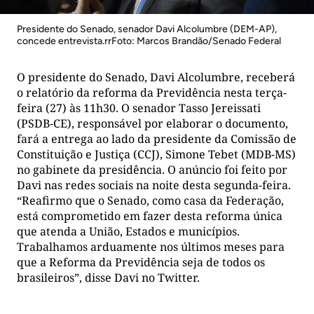
Presidente do Senado, senador Davi Alcolumbre (DEM-AP),
concede entrevista.rrFoto: Marcos Brandão/Senado Federal
O presidente do Senado, Davi Alcolumbre, receberá
o relatório da reforma da Previdência nesta terça-
feira (27) às 11h30. O senador Tasso Jereissati
(PSDB-CE), responsável por elaborar o documento,
fará a entrega ao lado da presidente da Comissão de
Constituição e Justiça (CCJ), Simone Tebet (MDB-MS)
no gabinete da presidência. O anúncio foi feito por
Davi nas redes sociais na noite desta segunda-feira.
“Reafirmo que o Senado, como casa da Federação,
está comprometido em fazer desta reforma única
que atenda a União, Estados e municípios.
Trabalhamos arduamente nos últimos meses para
que a Reforma da Previdência seja de todos os
brasileiros”, disse Davi no Twitter.