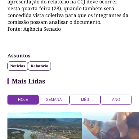
apresentação do relatório na CCJ deve ocorrer
nesta quarta-feira (28), quando também será
concedida vista coletiva para que os integrantes da
comissão possam analisar o documento.
Fonte: Agência Senado
Assuntos
Notícias
Relatório
Mais Lidas
HOJE
SEMANA
MÊS
ANO