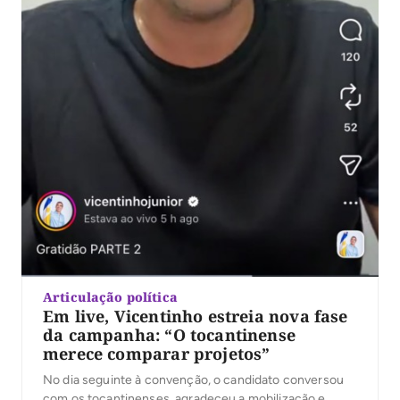
Articulação política
Em live, Vicentinho estreia nova fase
da campanha: “O tocantinense
merece comparar projetos”
No dia seguinte à convenção, o candidato conversou
com os tocantinenses, agradeceu a mobilização e