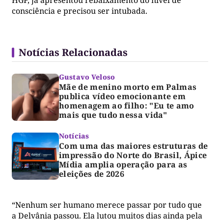
HGP, já apresentou rebaixamento do nível de
consciência e precisou ser intubada.
Notícias Relacionadas
Gustavo Veloso
Mãe de menino morto em Palmas
publica vídeo emocionante em
homenagem ao filho: "Eu te amo
mais que tudo nessa vida"
Notícias
Com uma das maiores estruturas de
impressão do Norte do Brasil, Ápice
Mídia amplia operação para as
eleições de 2026
“Nenhum ser humano merece passar por tudo que
a Delvânia passou. Ela lutou muitos dias ainda pela