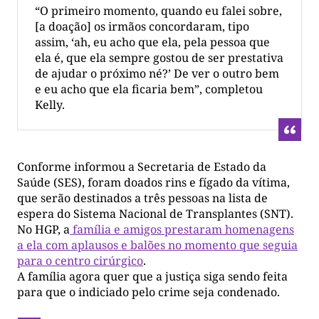
“O primeiro momento, quando eu falei sobre,
[a doação] os irmãos concordaram, tipo
assim, ‘ah, eu acho que ela, pela pessoa que
ela é, que ela sempre gostou de ser prestativa
de ajudar o próximo né?’ De ver o outro bem
e eu acho que ela ficaria bem”, completou
Kelly.
Conforme informou a Secretaria de Estado da
Saúde (SES), foram doados rins e fígado da vítima,
que serão destinados a três pessoas na lista de
espera do Sistema Nacional de Transplantes (SNT).
No HGP, a
família e amigos prestaram homenagens
a ela com aplausos e balões no momento que seguia
para o centro cirúrgico
.
A família agora quer que a justiça siga sendo feita
para que o indiciado pelo crime seja condenado.