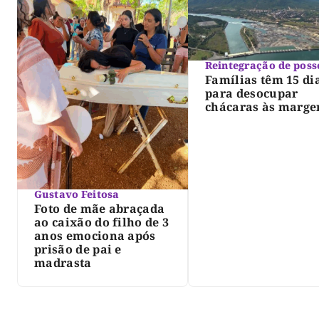
Reintegração de poss
Famílias têm 15 di
para desocupar
chácaras às marge
do lago de Lajeado
determina Justiça
Gustavo Feitosa
Foto de mãe abraçada
ao caixão do filho de 3
anos emociona após
prisão de pai e
madrasta