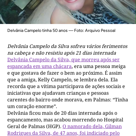
Delvânia Campelo tinha 50 anos — Foto: Arquivo Pessoal
Delvânia Campelo da Silva sofreu vários ferimentos
na cabeça e não resistiu após 21 dias internada
Delvânia Campelo da Silva, que morreu após ser
espancada em uma chácara
, era uma pessoa meiga
e que gostava de fazer o bem ao próximo. É assim
que a amiga, Kelly Campelo, se lembra dela. Ela
recorda que a vítima participava de ações sociais e
iniciativas que ajudavam crianças e pessoas
carentes do bairro onde morava, em Palmas: “Tinha
um coração enorme”.
Delvânia ficou mais de 20 dias internada após o
espancamento, mas acabou morrendo no Hospital
Geral de Palmas (HGP).
O namorado dela, Gilman
Rodrigues da Silva, de 47 anos, foi indiciado pelo