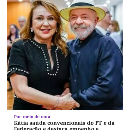
Por meio de nota
Kátia saúda convencionais do PT e da
Federação e destaca empenho e