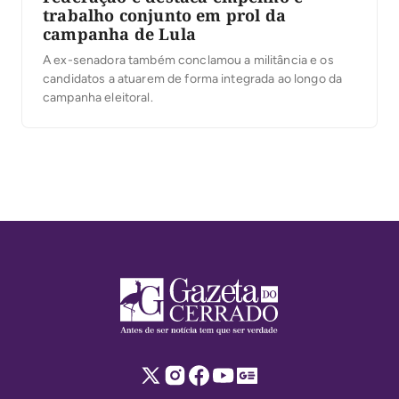
trabalho conjunto em prol da
campanha de Lula
A ex-senadora também conclamou a militância e os
candidatos a atuarem de forma integrada ao longo da
campanha eleitoral.