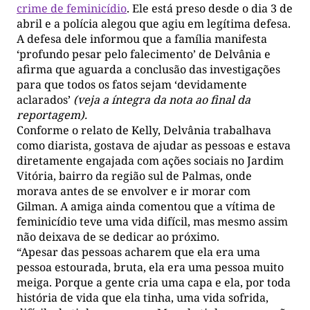
crime de feminicídio
. Ele está preso desde o dia 3 de
abril e a polícia alegou que agiu em legítima defesa.
A defesa dele informou que a família manifesta
‘profundo pesar pelo falecimento’ de Delvânia e
afirma que aguarda a conclusão das investigações
para que todos os fatos sejam ‘devidamente
aclarados’
(veja a íntegra da nota ao final da
reportagem).
Conforme o relato de Kelly, Delvânia trabalhava
como diarista, gostava de ajudar as pessoas e estava
diretamente engajada com ações sociais no Jardim
Vitória, bairro da região sul de Palmas, onde
morava antes de se envolver e ir morar com
Gilman. A amiga ainda comentou que a vítima de
feminicídio teve uma vida difícil, mas mesmo assim
não deixava de se dedicar ao próximo.
“Apesar das pessoas acharem que ela era uma
pessoa estourada, bruta, ela era uma pessoa muito
meiga. Porque a gente cria uma capa e ela, por toda
história de vida que ela tinha, uma vida sofrida,