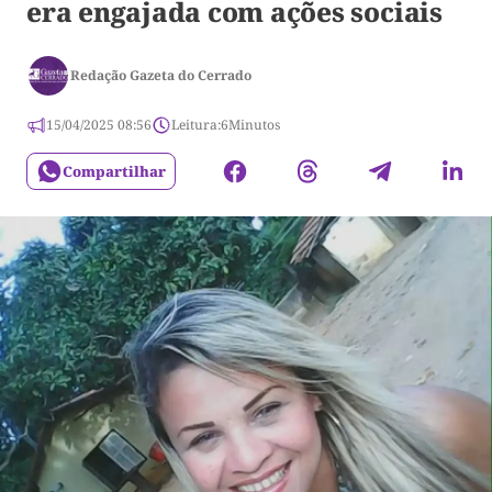
era engajada com ações sociais
Redação Gazeta do Cerrado
15/04/2025 08:56
Leitura:
6
Minutos
Compartilhar