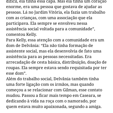
difícil, ela tinha essa capa. Mas ela tinha um coração
enorme, era uma pessoa que gostava de ajudar as
pessoas. Lá no Jardim Vitória, ela fazia um trabalho
com as crianças, com uma associação que ela
participava. Ela sempre se envolveu nessa
assistência social voltada para a comunidade”,
comentou Kelly.
Para Kelly, essa atenção com a comunidade era um
dom de Delvânia: “Ela não tinha formação de
assistente social, mas ela desenvolvia de fato uma
assistência para as pessoas necessitadas. Era
arrecadação de cesta básica, distribuição, doação de
roupas. Ela sempre estava sendo requisitada por ter
esse dom”.
Além do trabalho social, Delvânia também tinha
uma forte ligação com os irmãos, mas quando
começou a se relacionar com Gilman, esse contato
mudou. Passou a ficar mais tempo em Caseara, se
dedicando à vida na roça com o namorado, por
quem estava muito apaixonada, segundo a amiga.