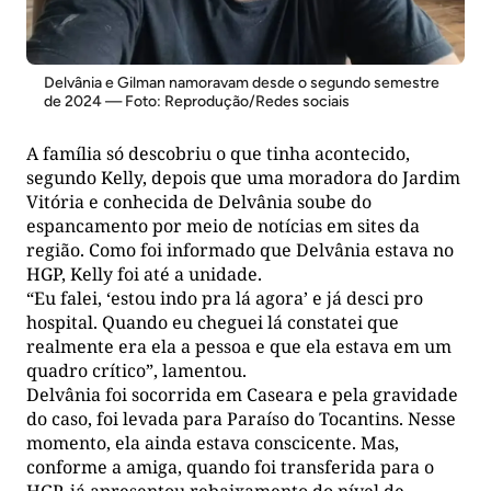
Delvânia e Gilman namoravam desde o segundo semestre
de 2024 — Foto: Reprodução/Redes sociais
A família só descobriu o que tinha acontecido,
segundo Kelly, depois que uma moradora do Jardim
Vitória e conhecida de Delvânia soube do
espancamento por meio de notícias em sites da
região. Como foi informado que Delvânia estava no
HGP, Kelly foi até a unidade.
“Eu falei, ‘estou indo pra lá agora’ e já desci pro
hospital. Quando eu cheguei lá constatei que
realmente era ela a pessoa e que ela estava em um
quadro crítico”, lamentou.
Delvânia foi socorrida em Caseara e pela gravidade
do caso, foi levada para Paraíso do Tocantins. Nesse
momento, ela ainda estava conscicente. Mas,
conforme a amiga, quando foi transferida para o