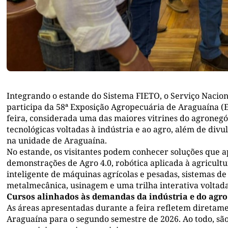
Integrando o estande do Sistema FIETO, o Serviço Nacio
participa da 58ª Exposição Agropecuária de Araguaína (E
feira, considerada uma das maiores vitrines do agronegóc
tecnológicas voltadas à indústria e ao agro, além de divu
na unidade de Araguaína.
No estande, os visitantes podem conhecer soluções que
demonstrações de Agro 4.0, robótica aplicada à agricultu
inteligente de máquinas agrícolas e pesadas, sistemas de
metalmecânica, usinagem e uma trilha interativa voltad
Cursos alinhados às demandas da indústria e do agro
As áreas apresentadas durante a feira refletem diretame
Araguaína para o segundo semestre de 2026. Ao todo, são