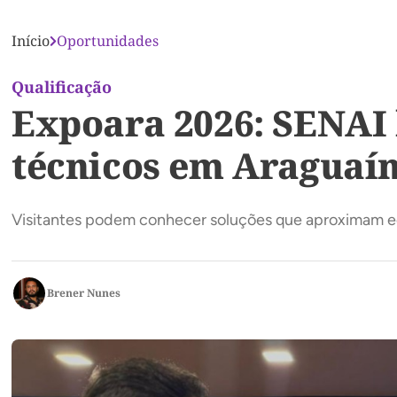
Início
Oportunidades
Qualificação
Expoara 2026: SENAI l
técnicos em Araguaí
Visitantes podem conhecer soluções que aproximam ed
Brener Nunes