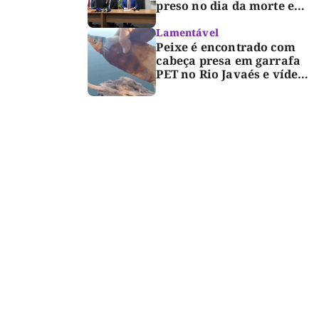
preso no dia da morte e
detalha avanço da
investigação
Lamentável
Peixe é encontrado com
cabeça presa em garrafa
PET no Rio Javaés e vídeo
alerta para impacto do
lixo nos rios