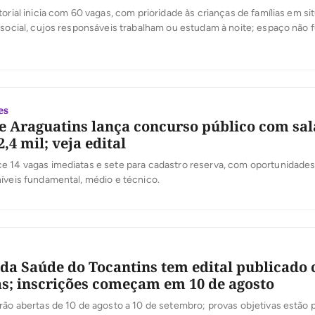
torial inicia com 60 vagas, com prioridade às crianças de famílias em s
 social, cujos responsáveis trabalham ou estudam à noite; espaço não 
 escola no período noturno
es
 Araguatins lança concurso público com sal
2,4 mil; veja edital
e 14 vagas imediatas e sete para cadastro reserva, com oportunidades
íveis fundamental, médio e técnico.
da Saúde do Tocantins tem edital publicado
as; inscrições começam em 10 de agosto
rão abertas de 10 de agosto a 10 de setembro; provas objetivas estão 