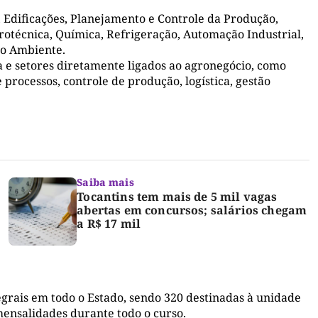
, Edificações, Planejamento e Controle da Produção,
rotécnica, Química, Refrigeração, Automação Industrial,
io Ambiente.
 e setores diretamente ligados ao agronegócio, como
ocessos, controle de produção, logística, gestão
Saiba mais
Tocantins tem mais de 5 mil vagas
abertas em concursos; salários chegam
a R$ 17 mil
egrais em todo o Estado, sendo 320 destinadas à unidade
mensalidades durante todo o curso.