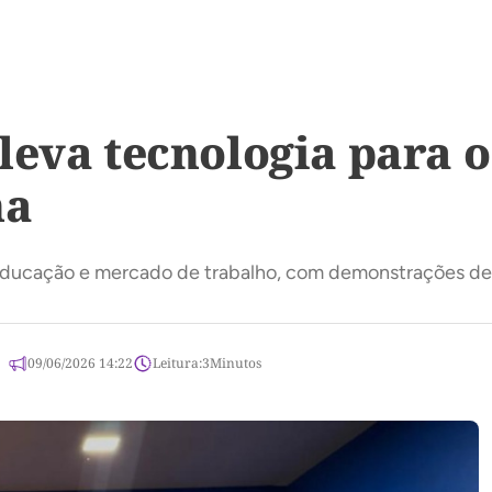
eva tecnologia para o
na
ucação e mercado de trabalho, com demonstrações de Agr
09/06/2026 14:22
Leitura:
3
Minutos