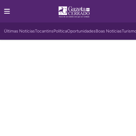
Últimas Notícias
Tocantins
Política
Oportunidades
Boas Notícias
Turism