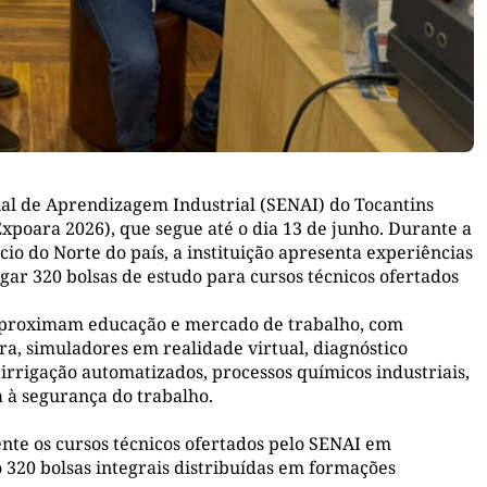
nal de Aprendizagem Industrial (SENAI) do Tocantins
xpoara 2026), que segue até o dia 13 de junho. Durante a
io do Norte do país, a instituição apresenta experiências
lgar 320 bolsas de estudo para cursos técnicos ofertados
 aproximam educação e mercado de trabalho, com
ra, simuladores em realidade virtual, diagnóstico
 irrigação automatizados, processos químicos industriais,
a à segurança do trabalho.
nte os cursos técnicos ofertados pelo SENAI em
 320 bolsas integrais distribuídas em formações