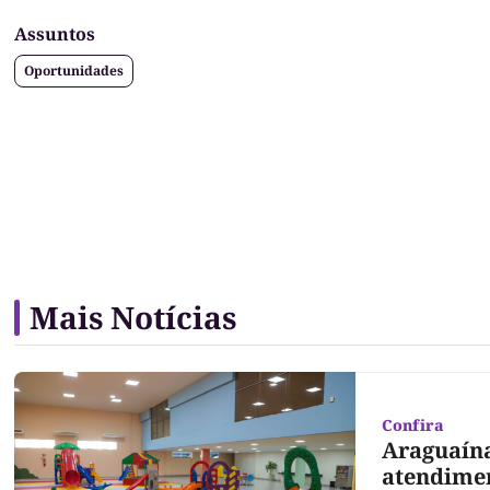
Assuntos
Oportunidades
Mais Notícias
Confira
Araguaína
atendime