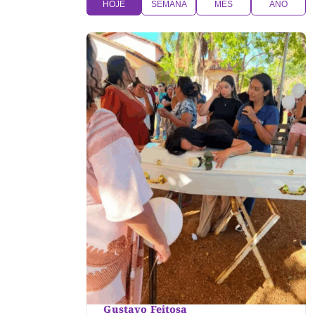
HOJE
SEMANA
MÊS
ANO
Gustavo Feitosa