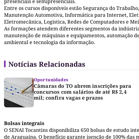
presenciais e semipresenciais.
Entre os cursos disponíveis estão Segurança do Trabalho
Manutenção Automotiva, Informática para Internet, Elet
Eletromecânica, Logística, Redes de Computadores e Me
As formações atendem diferentes segmentos da indústria
manutenção de máquinas e equipamentos, automação de pr
ambiental e tecnologia da informação.
Notícias Relacionadas
Oportunidades
Câmaras do TO abrem inscrições para
concursos com salários de até R$ 2,4
mil; confira vagas e prazos
Bolsas integrais
O SENAI Tocantins disponibiliza 650 bolsas de estudo int
de Araguaína. O benefício garante isenção de 100% das 