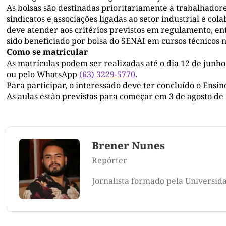
As bolsas são destinadas prioritariamente a trabalhador
sindicatos e associações ligadas ao setor industrial e co
deve atender aos critérios previstos em regulamento, en
sido beneficiado por bolsa do SENAI em cursos técnicos n
Como se matricular
As matrículas podem ser realizadas até o dia 12 de junho
ou pelo WhatsApp
(63) 3229-5770
.
Para participar, o interessado deve ter concluído o Ensi
As aulas estão previstas para começar em 3 de agosto de
Brener Nunes
Repórter
Jornalista formado pela Universid